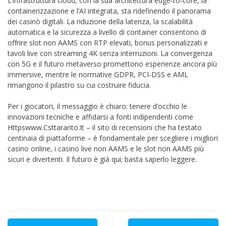
L’infrastruttura cloud, con la sua architettura edge‑to‑core, la
containerizzazione e l’AI integrata, sta ridefinendo il panorama
dei casinò digitali. La riduzione della latenza, la scalabilità
automatica e la sicurezza a livello di container consentono di
offrire slot non AAMS con RTP elevati, bonus personalizzati e
tavoli live con streaming 4K senza interruzioni. La convergenza
con 5G e il futuro metaverso promettono esperienze ancora più
immersive, mentre le normative GDPR, PCI‑DSS e AML
rimangono il pilastro su cui costruire fiducia.
Per i giocatori, il messaggio è chiaro: tenere d’occhio le
innovazioni tecniche e affidarsi a fonti indipendenti come
Httpswww.Csttaranto.It – il sito di recensioni che ha testato
centinaia di piattaforme – è fondamentale per scegliere i migliori
casino online, i casino live non AAMS e le slot non AAMS più
sicuri e divertenti. Il futuro è già qui; basta saperlo leggere.
Navegación