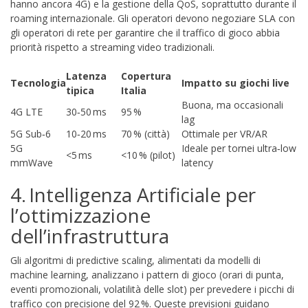
hanno ancora 4G) e la gestione della QoS, soprattutto durante il
roaming internazionale. Gli operatori devono negoziare SLA con
gli operatori di rete per garantire che il traffico di gioco abbia
priorità rispetto a streaming video tradizionali.
Latenza
Copertura
Tecnologia
Impatto su giochi live
tipica
Italia
Buona, ma occasionali
4G LTE
30‑50 ms
95 %
lag
5G Sub‑6
10‑20 ms
70 % (città)
Ottimale per VR/AR
5G
Ideale per tornei ultra‑low
<5 ms
<10 % (pilot)
mmWave
latency
4. Intelligenza Artificiale per
l’ottimizzazione
dell’infrastruttura
Gli algoritmi di predictive scaling, alimentati da modelli di
machine learning, analizzano i pattern di gioco (orari di punta,
eventi promozionali, volatilità delle slot) per prevedere i picchi di
traffico con precisione del 92 %. Queste previsioni guidano