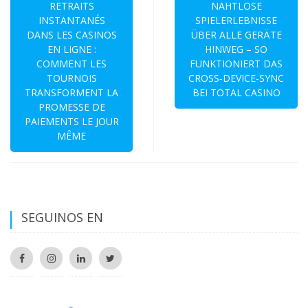
de
RETRAITS
NAHTLOSE
INSTANTANÉS
SPIELERLEBNISSE
entradas
DANS LES CASINOS
ÜBER ALLE GERÄTE
EN LIGNE :
HINWEG – SO
COMMENT LES
FUNKTIONIERT DAS
TOURNOIS
CROSS‑DEVICE‑SYNC
TRANSFORMENT LA
BEI TOTAL CASINO
PROMESSE DE
PAIEMENTS LE JOUR
MÊME
SEGUINOS EN