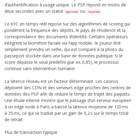
d’authentification à usage unique. Le PSP répond en moins de
deux secondes avec un statut
ou
.
approved
rejected
Le KYC en temps réel repose sur des algorithmes de scoring qui
pondèrent la fréquence des dépôts, le pays de résidence et la
correspondance des documents d’identité. Certains opérateurs
intègrent la biométrie faciale via l’app mobile : le joueur doit
simplement prendre un selfie, qui est comparé à la photo du
passeport stockée dans une base de données publique. Si le
score dépasse le seuil prédéfini (par ex. 0,85), le processus
continue sans intervention humaine.
La latence réseau est un facteur déterminant. Les casinos
déploient des CDN et des serveurs edge proches des centres de
données des PSP afin de réduire le temps de trajet des paquets.
Une étude interne montre que le passage d’un serveur européen
à un edge node à Paris a baissé la latence moyenne de 120 ms
à 35 ms, ce qui se traduit par un gain de 0,2 s sur le temps total
de retrait.
Flux de transaction typique