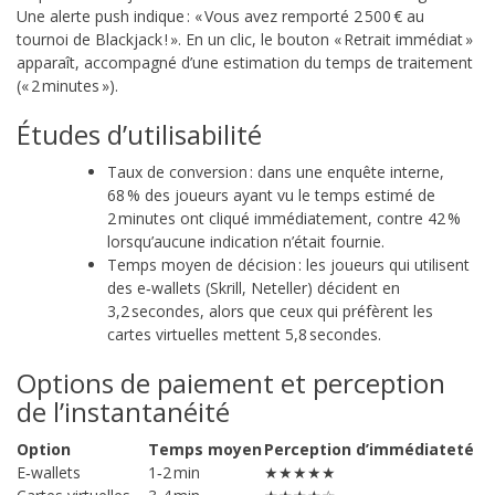
Une alerte push indique : « Vous avez remporté 2 500 € au
tournoi de Blackjack ! ». En un clic, le bouton « Retrait immédiat »
apparaît, accompagné d’une estimation du temps de traitement
(« 2 minutes »).
Études d’utilisabilité
Taux de conversion : dans une enquête interne,
68 % des joueurs ayant vu le temps estimé de
2 minutes ont cliqué immédiatement, contre 42 %
lorsqu’aucune indication n’était fournie.
Temps moyen de décision : les joueurs qui utilisent
des e‑wallets (Skrill, Neteller) décident en
3,2 secondes, alors que ceux qui préfèrent les
cartes virtuelles mettent 5,8 secondes.
Options de paiement et perception
de l’instantanéité
Option
Temps moyen
Perception d’immédiateté
E‑wallets
1‑2 min
★★★★★