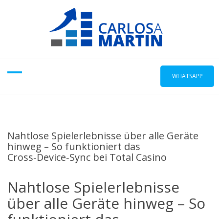
Skip
to
content
WHATSAPP
Nahtlose Spielerlebnisse über alle Geräte
hinweg – So funktioniert das
Cross‑Device‑Sync bei Total Casino
Nahtlose Spielerlebnisse
über alle Geräte hinweg – So