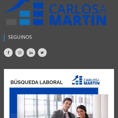
SEGUINOS