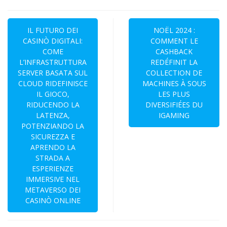
Navegación
de
IL FUTURO DEI
NOËL 2024 :
CASINÒ DIGITALI:
COMMENT LE
entradas
COME
CASHBACK
L’INFRASTRUTTURA
REDÉFINIT LA
SERVER BASATA SUL
COLLECTION DE
CLOUD RIDEFINISCE
MACHINES À SOUS
IL GIOCO,
LES PLUS
RIDUCENDO LA
DIVERSIFIÉES DU
LATENZA,
IGAMING
POTENZIANDO LA
SICUREZZA E
APRENDO LA
STRADA A
ESPERIENZE
IMMERSIVE NEL
METAVERSO DEI
CASINÒ ONLINE