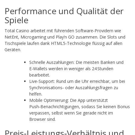
Performance und Qualität der
Spiele
Total Casino arbeitet mit führenden Software‑Providern wie
NetEnt, Microgaming und Play’n GO zusammen. Die Slots und
Tischspiele laufen dank HTML5‑Technologie flüssig auf allen
Geräten.
Schnelle Auszahlungen: Die meisten Banken und
E‑Wallets werden in weniger als 24 Stunden
bearbeitet.
Live‑Support: Rund um die Uhr erreichbar, um bei
Synchronisations‑ oder Auszahlungsfragen zu
helfen.
Mobile Optimierung: Die App unterstützt
Push‑Benachrichtigungen, sodass Sie keinen Bonus
verpassen, selbst wenn Sie gerade nicht im
Browser sind.
Preis‑Leistungs‑Verhältnis und