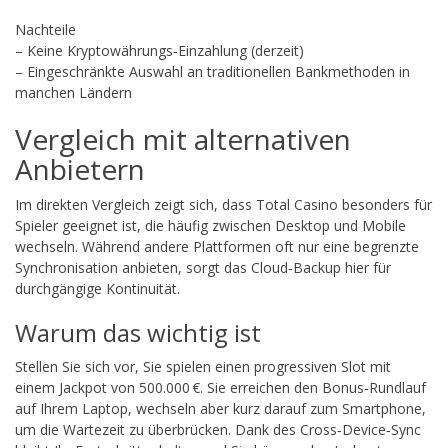
Nachteile
– Keine Kryptowährungs‑Einzahlung (derzeit)
– Eingeschränkte Auswahl an traditionellen Bankmethoden in
manchen Ländern
Vergleich mit alternativen
Anbietern
Im direkten Vergleich zeigt sich, dass Total Casino besonders für
Spieler geeignet ist, die häufig zwischen Desktop und Mobile
wechseln. Während andere Plattformen oft nur eine begrenzte
Synchronisation anbieten, sorgt das Cloud‑Backup hier für
durchgängige Kontinuität.
Warum das wichtig ist
Stellen Sie sich vor, Sie spielen einen progressiven Slot mit
einem Jackpot von 500.000 €. Sie erreichen den Bonus‑Rundlauf
auf Ihrem Laptop, wechseln aber kurz darauf zum Smartphone,
um die Wartezeit zu überbrücken. Dank des Cross‑Device‑Sync