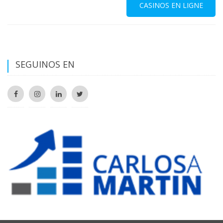
CASINOS EN LIGNE
SEGUINOS EN