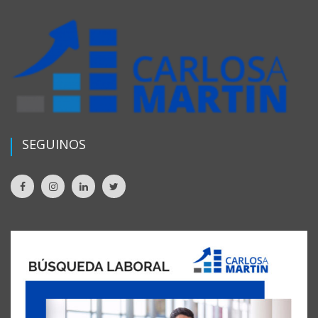
SEGUINOS