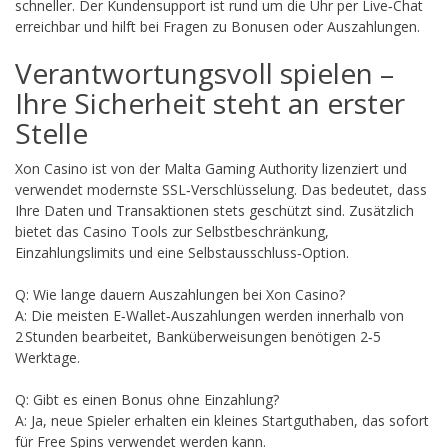
schneller. Der Kundensupport ist rund um die Uhr per Live‑Chat
erreichbar und hilft bei Fragen zu Bonusen oder Auszahlungen.
Verantwortungsvoll spielen –
Ihre Sicherheit steht an erster
Stelle
Xon Casino ist von der Malta Gaming Authority lizenziert und
verwendet modernste SSL‑Verschlüsselung. Das bedeutet, dass
Ihre Daten und Transaktionen stets geschützt sind. Zusätzlich
bietet das Casino Tools zur Selbstbeschränkung,
Einzahlungslimits und eine Selbstausschluss‑Option.
Q: Wie lange dauern Auszahlungen bei Xon Casino?
A: Die meisten E‑Wallet‑Auszahlungen werden innerhalb von
2 Stunden bearbeitet, Banküberweisungen benötigen 2‑5
Werktage.
Q: Gibt es einen Bonus ohne Einzahlung?
A: Ja, neue Spieler erhalten ein kleines Startguthaben, das sofort
für Free Spins verwendet werden kann.