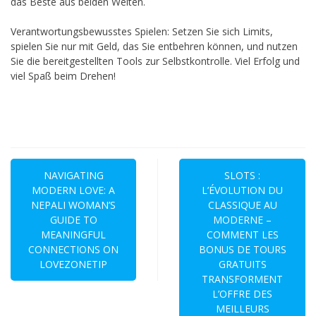
das Beste aus beiden Welten.
Verantwortungsbewusstes Spielen: Setzen Sie sich Limits,
spielen Sie nur mit Geld, das Sie entbehren können, und nutzen
Sie die bereitgestellten Tools zur Selbstkontrolle. Viel Erfolg und
viel Spaß beim Drehen!
Navegación
de
NAVIGATING
SLOTS :
MODERN LOVE: A
L’ÉVOLUTION DU
entradas
NEPALI WOMAN’S
CLASSIQUE AU
GUIDE TO
MODERNE –
MEANINGFUL
COMMENT LES
CONNECTIONS ON
BONUS DE TOURS
LOVEZONETIP
GRATUITS
TRANSFORMENT
L’OFFRE DES
MEILLEURS