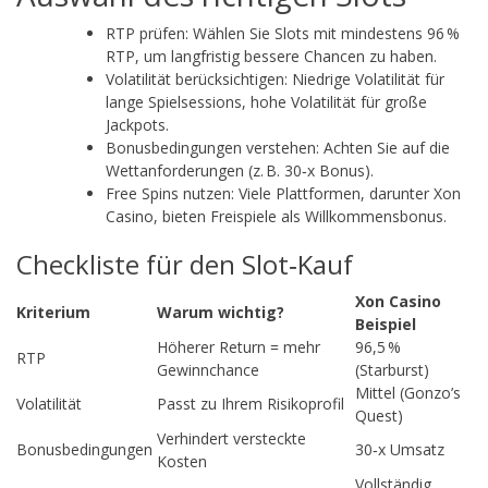
RTP prüfen: Wählen Sie Slots mit mindestens 96 %
RTP, um langfristig bessere Chancen zu haben.
Volatilität berücksichtigen: Niedrige Volatilität für
lange Spielsessions, hohe Volatilität für große
Jackpots.
Bonusbedingungen verstehen: Achten Sie auf die
Wettanforderungen (z. B. 30‑x Bonus).
Free Spins nutzen: Viele Plattformen, darunter Xon
Casino, bieten Freispiele als Willkommensbonus.
Checkliste für den Slot‑Kauf
Xon Casino
Kriterium
Warum wichtig?
Beispiel
Höherer Return = mehr
96,5 %
RTP
Gewinnchance
(Starburst)
Mittel (Gonzo’s
Volatilität
Passt zu Ihrem Risikoprofil
Quest)
Verhindert versteckte
Bonusbedingungen
30‑x Umsatz
Kosten
Vollständig