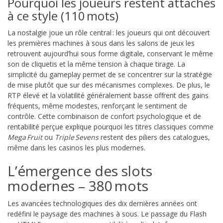
Pourquoi les joueurs restent attachés
à ce style (110 mots)
La nostalgie joue un rôle central : les joueurs qui ont découvert
les premières machines à sous dans les salons de jeux les
retrouvent aujourd’hui sous forme digitale, conservant le même
son de cliquetis et la même tension à chaque tirage. La
simplicité du gameplay permet de se concentrer sur la stratégie
de mise plutôt que sur des mécanismes complexes. De plus, le
RTP élevé et la volatilité généralement basse offrent des gains
fréquents, même modestes, renforçant le sentiment de
contrôle. Cette combinaison de confort psychologique et de
rentabilité perçue explique pourquoi les titres classiques comme
Mega Fruit
ou
Triple Sevens
restent des piliers des catalogues,
même dans les casinos les plus modernes.
L’émergence des slots
modernes – 380 mots
Les avancées technologiques des dix dernières années ont
redéfini le paysage des machines à sous. Le passage du Flash