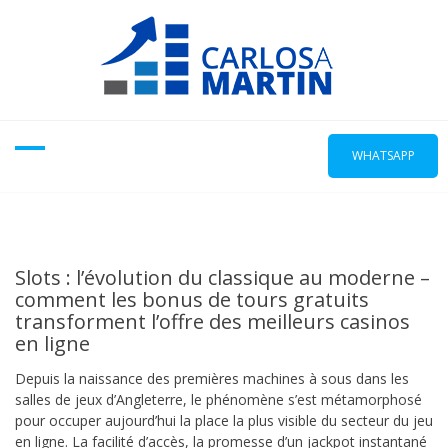
Skip
to
content
WHATSAPP
Slots : l’évolution du classique au moderne –
comment les bonus de tours gratuits
transforment l’offre des meilleurs casinos
en ligne
Depuis la naissance des premières machines à sous dans les
salles de jeux d’Angleterre, le phénomène s’est métamorphosé
pour occuper aujourd’hui la place la plus visible du secteur du jeu
en ligne. La facilité d’accès, la promesse d’un jackpot instantané