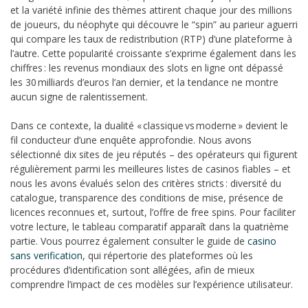
et la variété infinie des thèmes attirent chaque jour des millions
de joueurs, du néophyte qui découvre le “spin” au parieur aguerri
qui compare les taux de redistribution (RTP) d’une plateforme à
l’autre. Cette popularité croissante s’exprime également dans les
chiffres : les revenus mondiaux des slots en ligne ont dépassé
les 30 milliards d’euros l’an dernier, et la tendance ne montre
aucun signe de ralentissement.
Dans ce contexte, la dualité « classique vs moderne » devient le
fil conducteur d’une enquête approfondie. Nous avons
sélectionné dix sites de jeu réputés – des opérateurs qui figurent
régulièrement parmi les meilleures listes de casinos fiables – et
nous les avons évalués selon des critères stricts : diversité du
catalogue, transparence des conditions de mise, présence de
licences reconnues et, surtout, l’offre de free spins. Pour faciliter
votre lecture, le tableau comparatif apparaît dans la quatrième
partie. Vous pourrez également consulter le guide de
casino
sans verification
, qui répertorie des plateformes où les
procédures d’identification sont allégées, afin de mieux
comprendre l’impact de ces modèles sur l’expérience utilisateur.