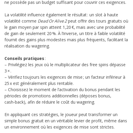
ne possède pas un budget suffisant pour couvrir ces exigences.
La volatilité influence également le résultat : un slot à haute
volatilité comme
Dead Or Alive 2
peut offrir des tours gratuits où
le gain moyen par spin atteint 1,20 €, mais avec une probabilité
de gain de seulement 20 %. À l’inverse, un titre à faible volatilité
fournit des gains plus modestes mais plus fréquents, facilitant la
réalisation du wagering.
Conseils pratiques
:
– Privilégiez les jeux où le multiplicateur des free spins dépasse
3 × .
– Vérifiez toujours les exigences de mise ; un facteur inférieur à
25 x est généralement plus rentable.
– Choisissez le moment de l’activation du bonus pendant les
périodes de promotions additionnelles (déposes bonus,
cash‑back), afin de réduire le coût du wagering.
En appliquant ces stratégies, le joueur peut transformer un
simple bonus gratuit en un véritable levier de profit, même dans
un environnement où les exigences de mise sont strictes.