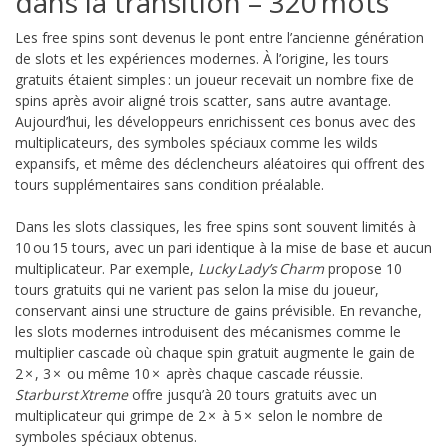
dans la transition – 320 mots
Les free spins sont devenus le pont entre l’ancienne génération
de slots et les expériences modernes. À l’origine, les tours
gratuits étaient simples : un joueur recevait un nombre fixe de
spins après avoir aligné trois scatter, sans autre avantage.
Aujourd’hui, les développeurs enrichissent ces bonus avec des
multiplicateurs, des symboles spéciaux comme les wilds
expansifs, et même des déclencheurs aléatoires qui offrent des
tours supplémentaires sans condition préalable.
Dans les slots classiques, les free spins sont souvent limités à
10 ou 15 tours, avec un pari identique à la mise de base et aucun
multiplicateur. Par exemple,
Lucky Lady’s Charm
propose 10
tours gratuits qui ne varient pas selon la mise du joueur,
conservant ainsi une structure de gains prévisible. En revanche,
les slots modernes introduisent des mécanismes comme le
multiplier cascade où chaque spin gratuit augmente le gain de
2 × , 3 × ou même 10 × après chaque cascade réussie.
Starburst Xtreme
offre jusqu’à 20 tours gratuits avec un
multiplicateur qui grimpe de 2 × à 5 × selon le nombre de
symboles spéciaux obtenus.