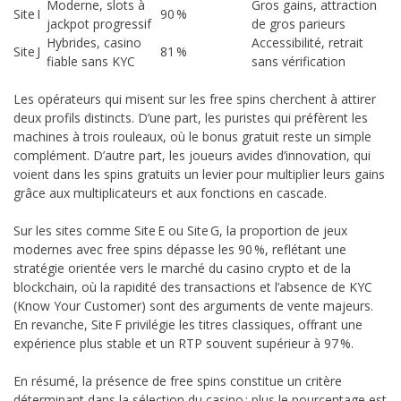
Moderne, slots à
Gros gains, attraction
Site I
90 %
jackpot progressif
de gros parieurs
Hybrides, casino
Accessibilité, retrait
Site J
81 %
fiable sans KYC
sans vérification
Les opérateurs qui misent sur les free spins cherchent à attirer
deux profils distincts. D’une part, les puristes qui préfèrent les
machines à trois rouleaux, où le bonus gratuit reste un simple
complément. D’autre part, les joueurs avides d’innovation, qui
voient dans les spins gratuits un levier pour multiplier leurs gains
grâce aux multiplicateurs et aux fonctions en cascade.
Sur les sites comme Site E ou Site G, la proportion de jeux
modernes avec free spins dépasse les 90 %, reflétant une
stratégie orientée vers le marché du casino crypto et de la
blockchain, où la rapidité des transactions et l’absence de KYC
(Know Your Customer) sont des arguments de vente majeurs.
En revanche, Site F privilégie les titres classiques, offrant une
expérience plus stable et un RTP souvent supérieur à 97 %.
En résumé, la présence de free spins constitue un critère
déterminant dans la sélection du casino : plus le pourcentage est