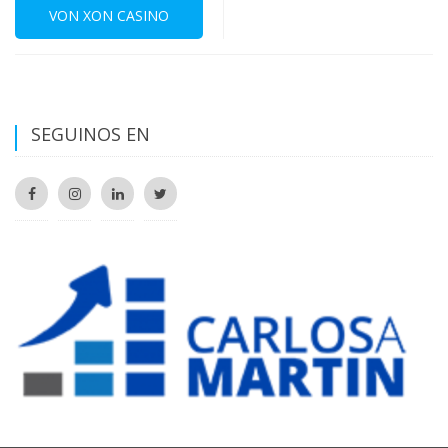
VON XON CASINO
SEGUINOS EN