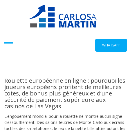
Skip
to
content
WHATSAPP
Roulette européenne en ligne : pourquoi les
joueurs européens profitent de meilleures
cotes, de bonus plus généreux et d’une
sécurité de paiement supérieure aux
casinos de Las Vegas
L’engouement mondial pour la roulette ne montre aucun signe
d’essoufflement. Des salons feutrés de Monte‑Carlo aux écrans
tactiles des smartphones, le jeu de la petite bille attire autant les