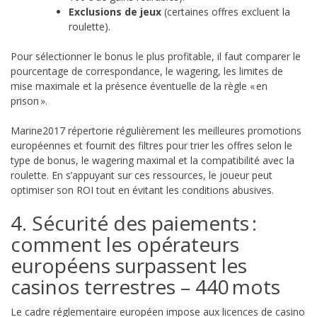
Exclusions de jeux
(certaines offres excluent la
roulette).
Pour sélectionner le bonus le plus profitable, il faut comparer le
pourcentage de correspondance, le wagering, les limites de
mise maximale et la présence éventuelle de la règle « en
prison ».
Marine2017 répertorie régulièrement les meilleures promotions
européennes et fournit des filtres pour trier les offres selon le
type de bonus, le wagering maximal et la compatibilité avec la
roulette. En s’appuyant sur ces ressources, le joueur peut
optimiser son ROI tout en évitant les conditions abusives.
4. Sécurité des paiements :
comment les opérateurs
européens surpassent les
casinos terrestres – 440 mots
Le cadre réglementaire européen impose aux licences de casino