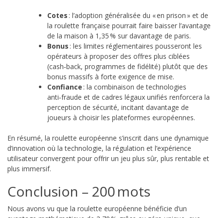
Cotes
: l’adoption généralisée du « en prison » et de
la roulette française pourrait faire baisser l’avantage
de la maison à 1,35 % sur davantage de paris.
Bonus
: les limites réglementaires pousseront les
opérateurs à proposer des offres plus ciblées
(cash‑back, programmes de fidélité) plutôt que des
bonus massifs à forte exigence de mise.
Confiance
: la combinaison de technologies
anti‑fraude et de cadres légaux unifiés renforcera la
perception de sécurité, incitant davantage de
joueurs à choisir les plateformes européennes.
En résumé, la roulette européenne s’inscrit dans une dynamique
d’innovation où la technologie, la régulation et l’expérience
utilisateur convergent pour offrir un jeu plus sûr, plus rentable et
plus immersif.
Conclusion – 200 mots
Nous avons vu que la roulette européenne bénéficie d’un