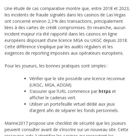
Une étude de cas comparative montre que, entre 2018 et 2023,
les incidents de fraude signalés dans les casinos de Las Vegas
ont concerné environ 2,3 % des transactions, principalement
liées à des cartes de crédit compromises. En revanche, aucun
incident majeur n’a été rapporté dans les casinos en ligne
européens disposant d’une licence MGA ou UKGC depuis 2018.
Cette différence s’explique par les audits réguliers et les
exigences de reporting imposées aux opérateurs européens.
Pour les joueurs, les bonnes pratiques sont simples :
Vérifier que le site possède une licence reconnue
(UKGC, MGA, ADGM).
S’assurer que l’URL commence par
https
et
afficher le cadenas vert.
Utiliser un portefeuille virtuel dédié aux jeux
d’argent afin de séparer les fonds personnels.
Marine2017 propose une checklist de sécurité que les joueurs
peuvent consulter avant de s’inscrire sur un nouveau site. Cette
ressource aide à identifier les casinos qui respectent les