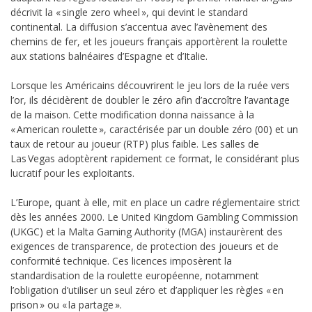
décrivit la « single zero wheel », qui devint le standard
continental. La diffusion s’accentua avec l’avènement des
chemins de fer, et les joueurs français apportèrent la roulette
aux stations balnéaires d’Espagne et d’Italie.
Lorsque les Américains découvrirent le jeu lors de la ruée vers
l’or, ils décidèrent de doubler le zéro afin d’accroître l’avantage
de la maison. Cette modification donna naissance à la
« American roulette », caractérisée par un double zéro (00) et un
taux de retour au joueur (RTP) plus faible. Les salles de
Las Vegas adoptèrent rapidement ce format, le considérant plus
lucratif pour les exploitants.
L’Europe, quant à elle, mit en place un cadre réglementaire strict
dès les années 2000. Le United Kingdom Gambling Commission
(UKGC) et la Malta Gaming Authority (MGA) instaurèrent des
exigences de transparence, de protection des joueurs et de
conformité technique. Ces licences imposèrent la
standardisation de la roulette européenne, notamment
l’obligation d’utiliser un seul zéro et d’appliquer les règles « en
prison » ou « la partage ».