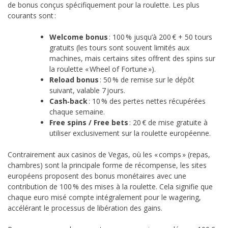
de bonus conçus spécifiquement pour la roulette. Les plus
courants sont :
Welcome bonus
: 100 % jusqu’à 200 € + 50 tours
gratuits (les tours sont souvent limités aux
machines, mais certains sites offrent des spins sur
la roulette « Wheel of Fortune »).
Reload bonus
: 50 % de remise sur le dépôt
suivant, valable 7 jours.
Cash‑back
: 10 % des pertes nettes récupérées
chaque semaine.
Free spins / Free bets
: 20 € de mise gratuite à
utiliser exclusivement sur la roulette européenne.
Contrairement aux casinos de Vegas, où les « comps » (repas,
chambres) sont la principale forme de récompense, les sites
européens proposent des bonus monétaires avec une
contribution de 100 % des mises à la roulette. Cela signifie que
chaque euro misé compte intégralement pour le wagering,
accélérant le processus de libération des gains.