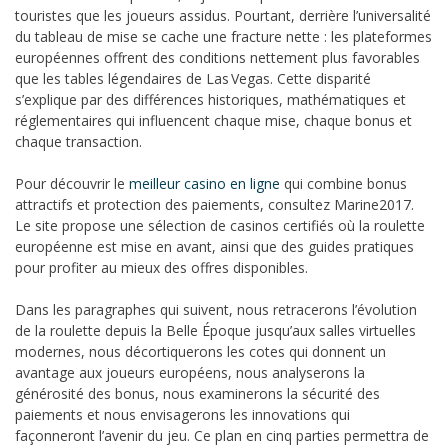
touristes que les joueurs assidus. Pourtant, derrière l’universalité
du tableau de mise se cache une fracture nette : les plateformes
européennes offrent des conditions nettement plus favorables
que les tables légendaires de Las Vegas. Cette disparité
s’explique par des différences historiques, mathématiques et
réglementaires qui influencent chaque mise, chaque bonus et
chaque transaction.
Pour découvrir le
meilleur casino en ligne
qui combine bonus
attractifs et protection des paiements, consultez Marine2017.
Le site propose une sélection de casinos certifiés où la roulette
européenne est mise en avant, ainsi que des guides pratiques
pour profiter au mieux des offres disponibles.
Dans les paragraphes qui suivent, nous retracerons l’évolution
de la roulette depuis la Belle Époque jusqu’aux salles virtuelles
modernes, nous décortiquerons les cotes qui donnent un
avantage aux joueurs européens, nous analyserons la
générosité des bonus, nous examinerons la sécurité des
paiements et nous envisagerons les innovations qui
façonneront l’avenir du jeu. Ce plan en cinq parties permettra de