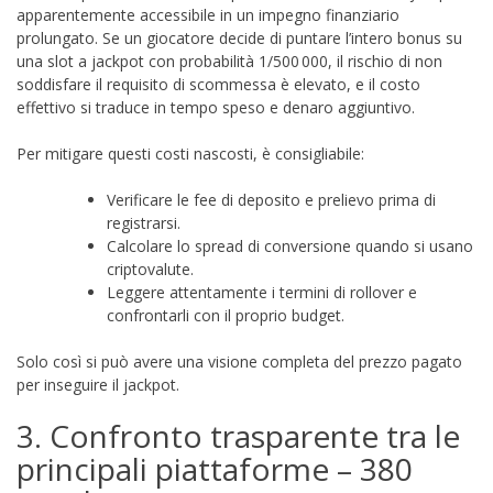
apparentemente accessibile in un impegno finanziario
prolungato. Se un giocatore decide di puntare l’intero bonus su
una slot a jackpot con probabilità 1/500 000, il rischio di non
soddisfare il requisito di scommessa è elevato, e il costo
effettivo si traduce in tempo speso e denaro aggiuntivo.
Per mitigare questi costi nascosti, è consigliabile:
Verificare le fee di deposito e prelievo prima di
registrarsi.
Calcolare lo spread di conversione quando si usano
criptovalute.
Leggere attentamente i termini di rollover e
confrontarli con il proprio budget.
Solo così si può avere una visione completa del prezzo pagato
per inseguire il jackpot.
3. Confronto trasparente tra le
principali piattaforme – 380