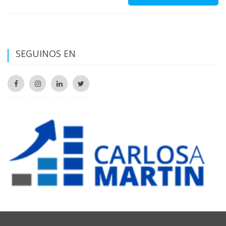
SEGUINOS EN