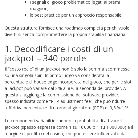
i segnali di gioco problematico legati ai premi
maggiori;
le best practice per un approccio responsabile.
Questa struttura fornisce una roadmap completa per chi vuole
divertirsi senza compromettere la propria stabilità finanziaria.
1. Decodificare i costi di un
jackpot – 340 parole
Il “costo reale” di un jackpot non è solo la somma scommessa
su una singola spin. In primo luogo va considerata la
percentuale di house edge incorporata nel gioco, che per le slot
a jackpot può variare dal 2 % al 8 % a seconda del provider. A
questa si aggiunge la commissione del software provider,
spesso indicata come “RTP adjustment fee”, che può ridurre
l’effettiva percentuale di ritorno al giocatore (RTP) di 0,5 %‑1 %.
Le componenti variabili includono la probabilità di attivare il
jackpot (spesso espressa come 1 su 10 000 o 1 su 1 000 000) e il
margine di profitto del casinò, che può essere influenzato da