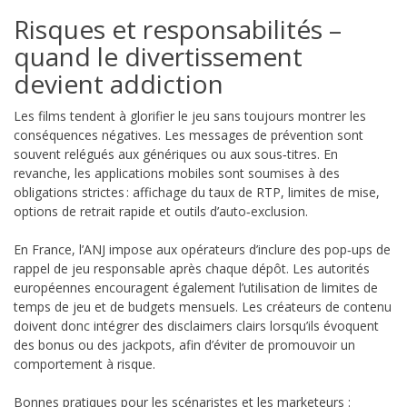
Risques et responsabilités –
quand le divertissement
devient addiction
Les films tendent à glorifier le jeu sans toujours montrer les
conséquences négatives. Les messages de prévention sont
souvent relégués aux génériques ou aux sous‑titres. En
revanche, les applications mobiles sont soumises à des
obligations strictes : affichage du taux de RTP, limites de mise,
options de retrait rapide et outils d’auto‑exclusion.
En France, l’ANJ impose aux opérateurs d’inclure des pop‑ups de
rappel de jeu responsable après chaque dépôt. Les autorités
européennes encouragent également l’utilisation de limites de
temps de jeu et de budgets mensuels. Les créateurs de contenu
doivent donc intégrer des disclaimers clairs lorsqu’ils évoquent
des bonus ou des jackpots, afin d’éviter de promouvoir un
comportement à risque.
Bonnes pratiques pour les scénaristes et les marketeurs :