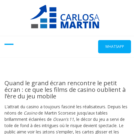
Skip
to
content
WHATSAPP
Quand le grand écran rencontre le petit
écran : ce que les films de casino oublient à
l’ère du jeu mobile
L’attrait du casino a toujours fasciné les réalisateurs. Depuis les
néons de
Casino
de Martin Scorsese jusqu’aux tables
brillamment éclairées de
Ocean’s 11
, le décor du jeu a servi de
toile de fond à des intrigues où le risque devient spectacle. Le
public aime voir les jetons s’empiler, les cartes glisser et les