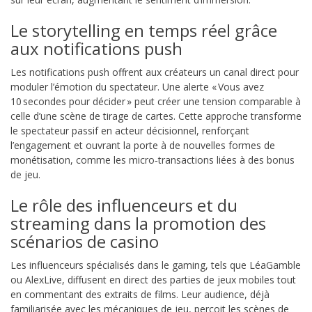
Le storytelling en temps réel grâce
aux notifications push
Les notifications push offrent aux créateurs un canal direct pour
moduler l’émotion du spectateur. Une alerte « Vous avez
10 secondes pour décider » peut créer une tension comparable à
celle d’une scène de tirage de cartes. Cette approche transforme
le spectateur passif en acteur décisionnel, renforçant
l’engagement et ouvrant la porte à de nouvelles formes de
monétisation, comme les micro‑transactions liées à des bonus
de jeu.
Le rôle des influenceurs et du
streaming dans la promotion des
scénarios de casino
Les influenceurs spécialisés dans le gaming, tels que LéaGamble
ou AlexLive, diffusent en direct des parties de jeux mobiles tout
en commentant des extraits de films. Leur audience, déjà
familiarisée avec les mécaniques de jeu, perçoit les scènes de