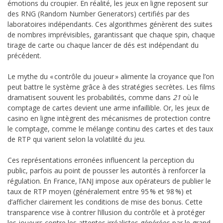
émotions du croupier. En réalité, les jeux en ligne reposent sur
des RNG (Random Number Generators) certifiés par des
laboratoires indépendants. Ces algorithmes génèrent des suites
de nombres imprévisibles, garantissant que chaque spin, chaque
tirage de carte ou chaque lancer de dés est indépendant du
précédent.
Le mythe du « contrôle du joueur » alimente la croyance que l’on
peut battre le système grâce à des stratégies secrètes. Les films
dramatisent souvent les probabilités, comme dans
21
où le
comptage de cartes devient une arme infaillible. Or, les jeux de
casino en ligne intègrent des mécanismes de protection contre
le comptage, comme le mélange continu des cartes et des taux
de RTP qui varient selon la volatilité du jeu.
Ces représentations erronées influencent la perception du
public, parfois au point de pousser les autorités à renforcer la
régulation. En France, l’ANJ impose aux opérateurs de publier le
taux de RTP moyen (généralement entre 95 % et 98 %) et
d’afficher clairement les conditions de mise des bonus. Cette
transparence vise à contrer l’illusion du contrôle et à protéger
les joueurs contre les attentes irréalistes générées par le grand