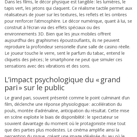
Dans les films, le décor physique est tangible : les lumières, le
tapis vert, les jetons qui claquent. Ce réalisme tactile permet aux
réalisateurs de jouer sur les textures, les reflets et les ombres
pour renforcer l’atmosphère. Le décor numérique, quant à lui, se
construit à l’écran via des effets spéciaux ou des
environnements 3D. Bien que les jeux mobiles offrent
aujourd’hui des graphismes époustouflants, ils ne peuvent
reproduire la profondeur sensorielle d’une salle de casino réelle.
Le joueur touche le verre, sent le parfum du tabac, entend le
cliquetis des pièces ; le smartphone ne peut que simuler ces
sensations avec des vibrations et des sons.
L’impact psychologique du « grand
pari » sur le public
Le grand pari, souvent présenté comme le point culminant d’un
film, déclenche une réponse physiologique : accélération du
pouls, montée d’adrénaline, anticipation du résultat. Cette mise
en scène exploite le biais de disponibilité : le spectateur se
souvient davantage du moment où le protagoniste mise tout
que des parties plus modestes. Le cinéma amplifie ainsi la
perception du risque, créant une image idéalisée du jeu où le