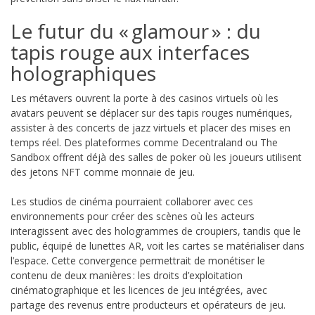
Le futur du « glamour » : du
tapis rouge aux interfaces
holographiques
Les métavers ouvrent la porte à des casinos virtuels où les
avatars peuvent se déplacer sur des tapis rouges numériques,
assister à des concerts de jazz virtuels et placer des mises en
temps réel. Des plateformes comme Decentraland ou The
Sandbox offrent déjà des salles de poker où les joueurs utilisent
des jetons NFT comme monnaie de jeu.
Les studios de cinéma pourraient collaborer avec ces
environnements pour créer des scènes où les acteurs
interagissent avec des hologrammes de croupiers, tandis que le
public, équipé de lunettes AR, voit les cartes se matérialiser dans
l’espace. Cette convergence permettrait de monétiser le
contenu de deux manières : les droits d’exploitation
cinématographique et les licences de jeu intégrées, avec
partage des revenus entre producteurs et opérateurs de jeu.