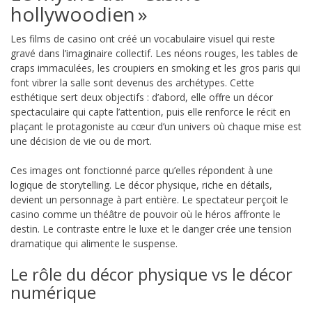
hollywoodien »
Les films de casino ont créé un vocabulaire visuel qui reste
gravé dans l’imaginaire collectif. Les néons rouges, les tables de
craps immaculées, les croupiers en smoking et les gros paris qui
font vibrer la salle sont devenus des archétypes. Cette
esthétique sert deux objectifs : d’abord, elle offre un décor
spectaculaire qui capte l’attention, puis elle renforce le récit en
plaçant le protagoniste au cœur d’un univers où chaque mise est
une décision de vie ou de mort.
Ces images ont fonctionné parce qu’elles répondent à une
logique de storytelling. Le décor physique, riche en détails,
devient un personnage à part entière. Le spectateur perçoit le
casino comme un théâtre de pouvoir où le héros affronte le
destin. Le contraste entre le luxe et le danger crée une tension
dramatique qui alimente le suspense.
Le rôle du décor physique vs le décor
numérique