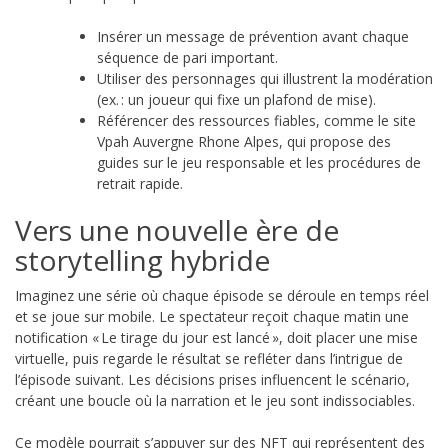
Insérer un message de prévention avant chaque
séquence de pari important.
Utiliser des personnages qui illustrent la modération
(ex. : un joueur qui fixe un plafond de mise).
Référencer des ressources fiables, comme le site
Vpah Auvergne Rhone Alpes, qui propose des
guides sur le jeu responsable et les procédures de
retrait rapide.
Vers une nouvelle ère de
storytelling hybride
Imaginez une série où chaque épisode se déroule en temps réel
et se joue sur mobile. Le spectateur reçoit chaque matin une
notification « Le tirage du jour est lancé », doit placer une mise
virtuelle, puis regarde le résultat se refléter dans l’intrigue de
l’épisode suivant. Les décisions prises influencent le scénario,
créant une boucle où la narration et le jeu sont indissociables.
Ce modèle pourrait s’appuyer sur des NFT qui représentent des