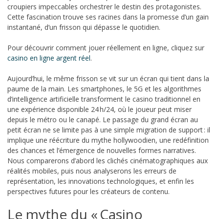
croupiers impeccables orchestrer le destin des protagonistes.
Cette fascination trouve ses racines dans la promesse d’un gain
instantané, d’un frisson qui dépasse le quotidien.
Pour découvrir comment jouer réellement en ligne, cliquez sur
casino en ligne argent réel
.
Aujourd’hui, le même frisson se vit sur un écran qui tient dans la
paume de la main. Les smartphones, le 5G et les algorithmes
d’intelligence artificielle transforment le casino traditionnel en
une expérience disponible 24 h/24, où le joueur peut miser
depuis le métro ou le canapé. Le passage du grand écran au
petit écran ne se limite pas à une simple migration de support : il
implique une réécriture du mythe hollywoodien, une redéfinition
des chances et l’émergence de nouvelles formes narratives.
Nous comparerons d’abord les clichés cinématographiques aux
réalités mobiles, puis nous analyserons les erreurs de
représentation, les innovations technologiques, et enfin les
perspectives futures pour les créateurs de contenu.
Le mythe du « Casino