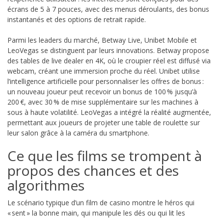
écrans de 5 à 7 pouces, avec des menus déroulants, des bonus
instantanés et des options de retrait rapide.
Parmi les leaders du marché, Betway Live, Unibet Mobile et
LeoVegas se distinguent par leurs innovations. Betway propose
des tables de live dealer en 4K, où le croupier réel est diffusé via
webcam, créant une immersion proche du réel. Unibet utilise
l’intelligence artificielle pour personnaliser les offres de bonus :
un nouveau joueur peut recevoir un bonus de 100 % jusqu’à
200 €, avec 30 % de mise supplémentaire sur les machines à
sous à haute volatilité. LeoVegas a intégré la réalité augmentée,
permettant aux joueurs de projeter une table de roulette sur
leur salon grâce à la caméra du smartphone.
Ce que les films se trompent à
propos des chances et des
algorithmes
Le scénario typique d’un film de casino montre le héros qui
« sent » la bonne main, qui manipule les dés ou qui lit les