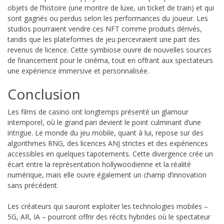
objets de l’histoire (une montre de luxe, un ticket de train) et qui
sont gagnés ou perdus selon les performances du joueur. Les
studios pourraient vendre ces NFT comme produits dérivés,
tandis que les plateformes de jeu percevraient une part des
revenus de licence. Cette symbiose ouvre de nouvelles sources
de financement pour le cinéma, tout en offrant aux spectateurs
une expérience immersive et personnalisée.
Conclusion
Les films de casino ont longtemps présenté un glamour
intemporel, où le grand pari devient le point culminant d’une
intrigue. Le monde du jeu mobile, quant à lui, repose sur des
algorithmes RNG, des licences ANJ strictes et des expériences
accessibles en quelques tapotements. Cette divergence crée un
écart entre la représentation hollywoodienne et la réalité
numérique, mais elle ouvre également un champ d’innovation
sans précédent.
Les créateurs qui sauront exploiter les technologies mobiles –
5G, AR, IA – pourront offrir des récits hybrides où le spectateur