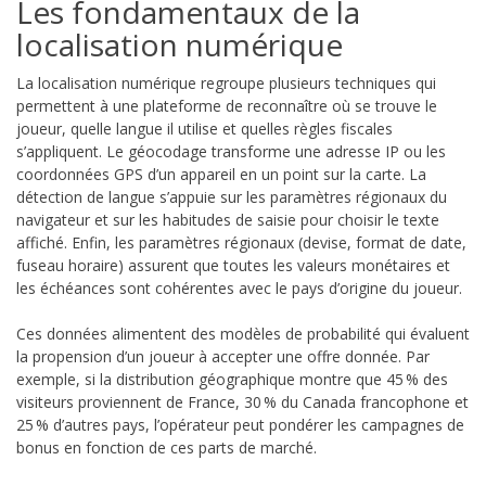
Les fondamentaux de la
localisation numérique
La localisation numérique regroupe plusieurs techniques qui
permettent à une plateforme de reconnaître où se trouve le
joueur, quelle langue il utilise et quelles règles fiscales
s’appliquent. Le géocodage transforme une adresse IP ou les
coordonnées GPS d’un appareil en un point sur la carte. La
détection de langue s’appuie sur les paramètres régionaux du
navigateur et sur les habitudes de saisie pour choisir le texte
affiché. Enfin, les paramètres régionaux (devise, format de date,
fuseau horaire) assurent que toutes les valeurs monétaires et
les échéances sont cohérentes avec le pays d’origine du joueur.
Ces données alimentent des modèles de probabilité qui évaluent
la propension d’un joueur à accepter une offre donnée. Par
exemple, si la distribution géographique montre que 45 % des
visiteurs proviennent de France, 30 % du Canada francophone et
25 % d’autres pays, l’opérateur peut pondérer les campagnes de
bonus en fonction de ces parts de marché.