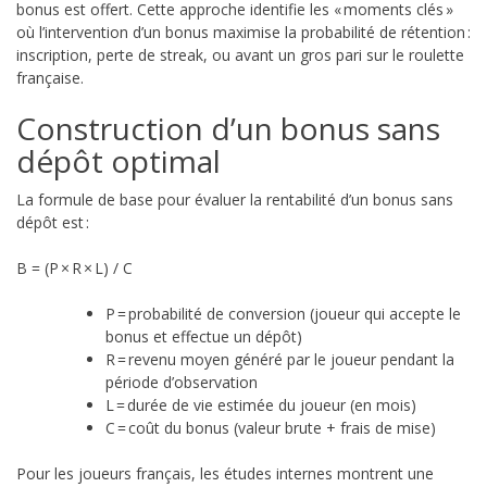
bonus est offert. Cette approche identifie les « moments clés »
où l’intervention d’un bonus maximise la probabilité de rétention :
inscription, perte de streak, ou avant un gros pari sur le roulette
française.
Construction d’un bonus sans
dépôt optimal
La formule de base pour évaluer la rentabilité d’un bonus sans
dépôt est :
B = (P × R × L) / C
P = probabilité de conversion (joueur qui accepte le
bonus et effectue un dépôt)
R = revenu moyen généré par le joueur pendant la
période d’observation
L = durée de vie estimée du joueur (en mois)
C = coût du bonus (valeur brute + frais de mise)
Pour les joueurs français, les études internes montrent une