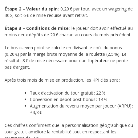
Étape 2 – Valeur du spin
: 0,20 € par tour, avec un wagering de
30 x, soit 6 € de mise requise avant retrait.
Étape 3 – Conditions de mise
: le joueur doit avoir effectué au
moins deux dépôts de 20 € chacun au cours du mois précédent.
Le break‑even point se calcule en divisant le coût du bonus
(0,20 €) par la marge brute moyenne de la roulette (2,5 %). Le
résultat : 8 € de mise nécessaire pour que l’opérateur ne perde
pas d’argent.
Après trois mois de mise en production, les KPI clés sont :
Taux d’activation du tour gratuit : 22 %
Conversion en dépôt post‑bonus : 14 %
Augmentation du revenu moyen par joueur (ARPU) :
+3,8 €
Ces chiffres confirment que la personnalisation géographique du
tour gratuit améliore la rentabilité tout en respectant les