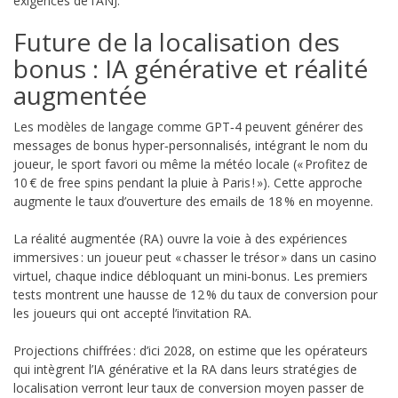
exigences de l’ANJ.
Future de la localisation des
bonus : IA générative et réalité
augmentée
Les modèles de langage comme GPT‑4 peuvent générer des
messages de bonus hyper‑personnalisés, intégrant le nom du
joueur, le sport favori ou même la météo locale (« Profitez de
10 € de free spins pendant la pluie à Paris ! »). Cette approche
augmente le taux d’ouverture des emails de 18 % en moyenne.
La réalité augmentée (RA) ouvre la voie à des expériences
immersives : un joueur peut « chasser le trésor » dans un casino
virtuel, chaque indice débloquant un mini‑bonus. Les premiers
tests montrent une hausse de 12 % du taux de conversion pour
les joueurs qui ont accepté l’invitation RA.
Projections chiffrées : d’ici 2028, on estime que les opérateurs
qui intègrent l’IA générative et la RA dans leurs stratégies de
localisation verront leur taux de conversion moyen passer de