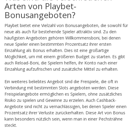
Arten von Playbet-
Bonusangeboten?
Playbet bietet eine Vielzahl von Bonusangeboten, die sowohl für
neue als auch für bestehende Spieler attraktiv sind. Zu den
häufigsten Angeboten gehören Willkommensboni, bei denen
neue Spieler einen bestimmten Prozentsatz ihrer ersten
Einzahlung als Bonus erhalten. Dies ist eine großartige
Möglichkeit, um mit einem größeren Budget zu starten. Es gibt
auch Reload-Boni, die Spielern helfen, ihr Konto nach einer
Einzahlung aufzufrischen und zusätzliche Mittel zu erhalten.
Ein weiteres beliebtes Angebot sind die Freispiele, die oft in
Verbindung mit bestimmten Slots angeboten werden. Diese
Freispielangebote ermöglichen es Spielern, ohne zusätzliches
Risiko zu spielen und Gewinne zu erzielen. Auch Cashback-
Angebote sind nicht zu vernachlässigen, bei denen Spieler einen
Prozentsatz ihrer Verluste zurückerhalten. Diese Art von Bonus
kann besonders nützlich sein, wenn man in einer Pechsträhne
steckt.