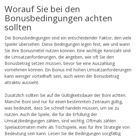
Worauf Sie bei den
Bonusbedingungen achten
sollten
Die Bonusbedingungen sind ein entscheidender Faktor, den viele
Spieler übersehen. Diese Bedingungen legen fest, wie und wann
Sie Ihre Bonusmittel nutzen können. Eine wichtige Kennzahl sind
die Umsatzanforderungen, die angeben, wie oft Sie den
Bonusbetrag setzen müssen, bevor Sie eine Auszahlung
vornehmen können. Ein Bonus mit hohen Umsatzanforderungen
kann weniger vorteilhaft sein, auch wenn der Bonusbetrag
attraktiv aussieht.
Zusätzlich sollten Sie auf die Gültigkeitsdauer der Boni achten.
Manche Boni sind nur für einen bestimmten Zeitraum gültig,
was bedeutet, dass Sie schnell handeln müssen, um sie zu
nutzen. Auch die Spiele, die für die Erfüllung der
Umsatzbedingungen zählen, sind wichtig. Oftmals zählen
Spielautomaten mehr als Tischspiele, was für Ihre Strategie von
Bedeutung sein kann. Lesen Sie die Bedingungen sorgfältig