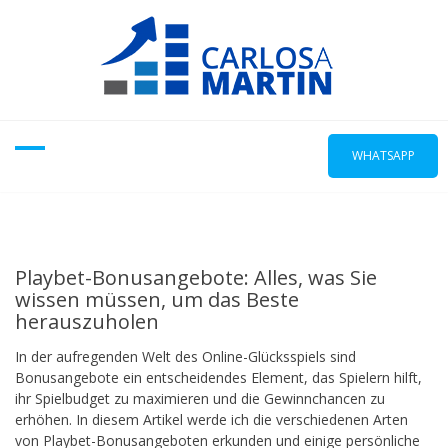
Skip
to
content
WHATSAPP
Playbet-Bonusangebote: Alles, was Sie
wissen müssen, um das Beste
herauszuholen
In der aufregenden Welt des Online-Glücksspiels sind
Bonusangebote ein entscheidendes Element, das Spielern hilft,
ihr Spielbudget zu maximieren und die Gewinnchancen zu
erhöhen. In diesem Artikel werde ich die verschiedenen Arten
von Playbet-Bonusangeboten erkunden und einige persönliche