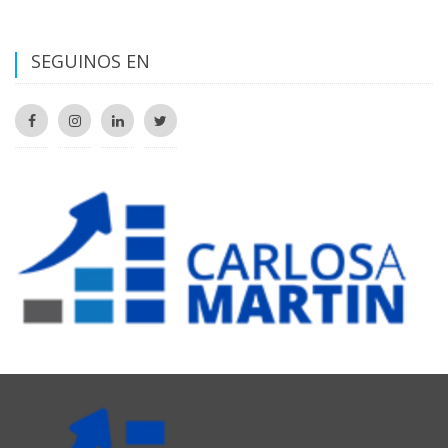
SEGUINOS EN