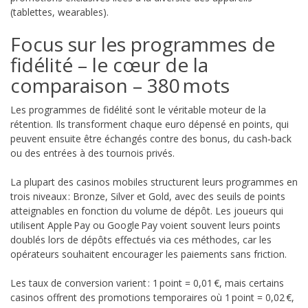
(tablettes, wearables).
Focus sur les programmes de
fidélité – le cœur de la
comparaison – 380 mots
Les programmes de fidélité sont le véritable moteur de la
rétention. Ils transforment chaque euro dépensé en points, qui
peuvent ensuite être échangés contre des bonus, du cash‑back
ou des entrées à des tournois privés.
La plupart des casinos mobiles structurent leurs programmes en
trois niveaux : Bronze, Silver et Gold, avec des seuils de points
atteignables en fonction du volume de dépôt. Les joueurs qui
utilisent Apple Pay ou Google Pay voient souvent leurs points
doublés lors de dépôts effectués via ces méthodes, car les
opérateurs souhaitent encourager les paiements sans friction.
Les taux de conversion varient : 1 point = 0,01 €, mais certains
casinos offrent des promotions temporaires où 1 point = 0,02 €,