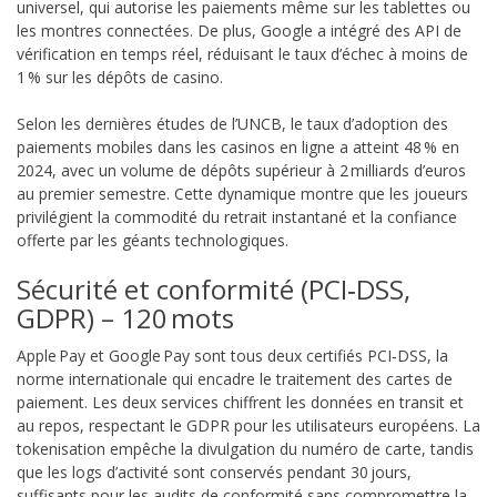
universel, qui autorise les paiements même sur les tablettes ou
les montres connectées. De plus, Google a intégré des API de
vérification en temps réel, réduisant le taux d’échec à moins de
1 % sur les dépôts de casino.
Selon les dernières études de l’UNCB, le taux d’adoption des
paiements mobiles dans les casinos en ligne a atteint 48 % en
2024, avec un volume de dépôts supérieur à 2 milliards d’euros
au premier semestre. Cette dynamique montre que les joueurs
privilégient la commodité du retrait instantané et la confiance
offerte par les géants technologiques.
Sécurité et conformité (PCI‑DSS,
GDPR) – 120 mots
Apple Pay et Google Pay sont tous deux certifiés PCI‑DSS, la
norme internationale qui encadre le traitement des cartes de
paiement. Les deux services chiffrent les données en transit et
au repos, respectant le GDPR pour les utilisateurs européens. La
tokenisation empêche la divulgation du numéro de carte, tandis
que les logs d’activité sont conservés pendant 30 jours,
suffisants pour les audits de conformité sans compromettre la