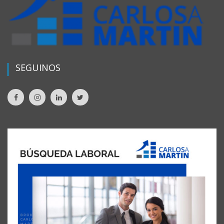
SEGUINOS