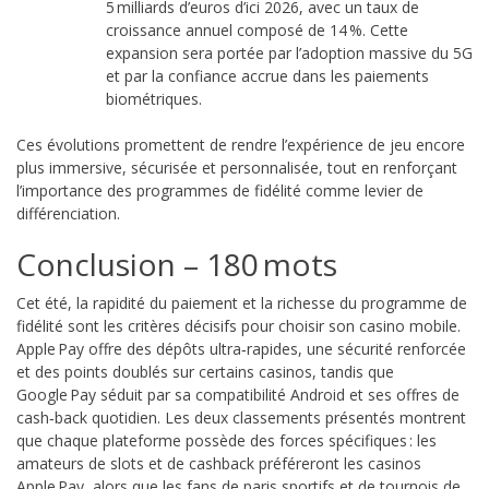
5 milliards d’euros d’ici 2026, avec un taux de
croissance annuel composé de 14 %. Cette
expansion sera portée par l’adoption massive du 5G
et par la confiance accrue dans les paiements
biométriques.
Ces évolutions promettent de rendre l’expérience de jeu encore
plus immersive, sécurisée et personnalisée, tout en renforçant
l’importance des programmes de fidélité comme levier de
différenciation.
Conclusion – 180 mots
Cet été, la rapidité du paiement et la richesse du programme de
fidélité sont les critères décisifs pour choisir son casino mobile.
Apple Pay offre des dépôts ultra‑rapides, une sécurité renforcée
et des points doublés sur certains casinos, tandis que
Google Pay séduit par sa compatibilité Android et ses offres de
cash‑back quotidien. Les deux classements présentés montrent
que chaque plateforme possède des forces spécifiques : les
amateurs de slots et de cashback préféreront les casinos
Apple Pay, alors que les fans de paris sportifs et de tournois de