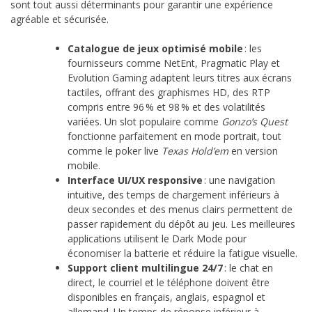
sont tout aussi déterminants pour garantir une expérience
agréable et sécurisée.
Catalogue de jeux optimisé mobile
: les
fournisseurs comme NetEnt, Pragmatic Play et
Evolution Gaming adaptent leurs titres aux écrans
tactiles, offrant des graphismes HD, des RTP
compris entre 96 % et 98 % et des volatilités
variées. Un slot populaire comme
Gonzo’s Quest
fonctionne parfaitement en mode portrait, tout
comme le poker live
Texas Hold’em
en version
mobile.
Interface UI/UX responsive
: une navigation
intuitive, des temps de chargement inférieurs à
deux secondes et des menus clairs permettent de
passer rapidement du dépôt au jeu. Les meilleures
applications utilisent le Dark Mode pour
économiser la batterie et réduire la fatigue visuelle.
Support client multilingue 24/7
: le chat en
direct, le courriel et le téléphone doivent être
disponibles en français, anglais, espagnol et
allemand. Un temps de réponse inférieur à