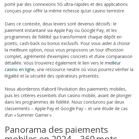
porté par des connexions 5G ultra‑rapides et des applications
conçues pour offrir la même richesse qu’un casino terrestre.
Dans ce contexte, deux leviers sont devenus décisifs : le
paiement instantané via Apple Pay ou Google Pay, et les
programmes de fidélité qui transforment chaque dépôt en
points, cash‑back ou bonus exclusifs. Pour vous aider à choisir
la meilleure option, nous vous proposons un tour d’horizon
complet, agrémenté d’exemples concrets et d’une comparaison
détaillée. Vous trouverez également le lien vers le
meilleur
casino en ligne
, une ressource neutre où vous pourrez vérifier la
légalité et la sécurité des opérateurs présentés.
Nous aborderons d’abord l’évolution des paiements mobiles,
puis les critères essentiels d’un casino mobile, avant de plonger
dans les programmes de fidélité. Nous conclurons par deux
classements – Apple Pay et Google Pay – et une étude de cas
d’un « Summer Gamer ».
Panorama des paiements
mobiles en 2024 – 360 mots