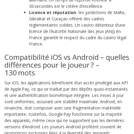
30 secondes est le critère d’excellence.
Licence et réputation
: les juridictions de Malte,
Gibraltar et Curaçao offrent des cadres
réglementaires solides. Un casino détenteur d’une
licence de l’Autorité Nationale des Jeux (ANJ) en
France garantit le respect du cadre du casino légal
France.
Compatibilité iOS vs Android – quelles
différences pour le joueur ? –
130 mots
Sur iOS, les applications bénéficient d’un accès privilégié aux API
de Apple Pay, ce qui se traduit par des dépôts quasi‑instantanés
et une authentification biométrique intégrée. Les mises à jour
sont uniformes, assurant une stabilité maximale. Android, en
revanche, doit composer avec une fragmentation matérielle
importante ; toutefois, Google Pay fonctionne sur la majorité
des appareils, même ceux qui ne supportent pas les dernières
versions d’Android. Les joueurs Android profitent souvent de
promotions exclusives liées à la diversité des appareils