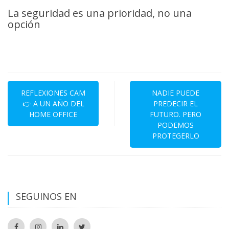
La seguridad es una prioridad, no una
opción
Navegación
de
REFLEXIONES CAM
NADIE PUEDE
👉 A UN AÑO DEL
PREDECIR EL
entradas
HOME OFFICE
FUTURO. PERO
PODEMOS
PROTEGERLO
SEGUINOS EN