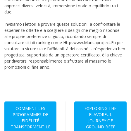
approcci diversi: velocità, immersione totale o equilibrio tra i
due.
Invitiamo i lettori a provare queste soluzioni, a confrontare le
esperienze offerte e a scegliere il design che meglio risponde
alle proprie preferenze di gioco, ricordando sempre di
consultare siti di ranking come Httpswww.Marisaproject.Eu per
valutare la sicurezza e l’affidabilità dei casinò. Un’esperienza ben
progettata, supportata da un operatore certificato, è la chiave
per divertirsi responsabilmente e sfruttare al massimo le
promozioni di fine anno.
Navegación
de
COMMENT LES
EXPLORING THE
PROGRAMMES DE
FLAVORFUL
entradas
FIDÉLITÉ
JOURNEY OF
TRANSFORMENT LE
GROUND BEEF