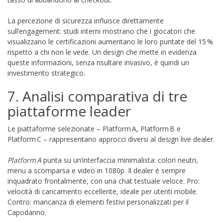
La percezione di sicurezza influisce direttamente
sull’engagement: studi interni mostrano che i giocatori che
visualizzano le certificazioni aumentano le loro puntate del 15 %
rispetto a chi non le vede. Un design che mette in evidenza
queste informazioni, senza risultare invasivo, è quindi un
investimento strategico.
7. Analisi comparativa di tre
piattaforme leader
Le piattaforme selezionate – Platform A, Platform B e
Platform C – rappresentano approcci diversi al design live dealer.
Platform A
punta su un’interfaccia minimalista: colori neutri,
menu a scomparsa e video in 1080p. Il dealer è sempre
inquadrato frontalmente, con una chat testuale veloce. Pro:
velocità di caricamento eccellente, ideale per utenti mobile.
Contro: mancanza di elementi festivi personalizzati per il
Capodanno.