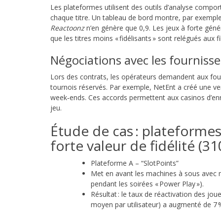
Les plateformes utilisent des outils d’analyse compo
chaque titre. Un tableau de bord montre, par exempl
Reactoonz
n’en génère que 0,9. Les jeux à forte génér
que les titres moins « fidélisants » sont relégués aux f
Négociations avec les fournisse
Lors des contrats, les opérateurs demandent aux four
tournois réservés. Par exemple, NetEnt a créé une ve
week‑ends. Ces accords permettent aux casinos d’enrichi
jeu.
Étude de cas : plateformes 
forte valeur de fidélité (3
Plateforme A – “SlotPoints”
Met en avant les machines à sous avec mu
pendant les soirées « Power Play »).
Résultat : le taux de réactivation des jou
moyen par utilisateur) a augmenté de 7 