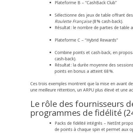
Plateforme B – “CashBack Club”
Sélectionne des jeux de table offrant de
Roulette Française
(8 % cash‑back).
Résultat : le nombre de parties de table 
Plateforme C – “Hybrid Rewards”
Combine points et cash‑back, en propo
cash‑back).
Résultat : la durée moyenne des session
points en bonus a atteint 68 %.
Ces trois exemples montrent que la mise en avant de t
une meilleure rétention, un ARPU plus élevé et une ac
Le rôle des fournisseurs de
programmes de fidélité (2
Packs de fidélité intégrés – NetEnt prop
de points à chaque spin et permet aux o