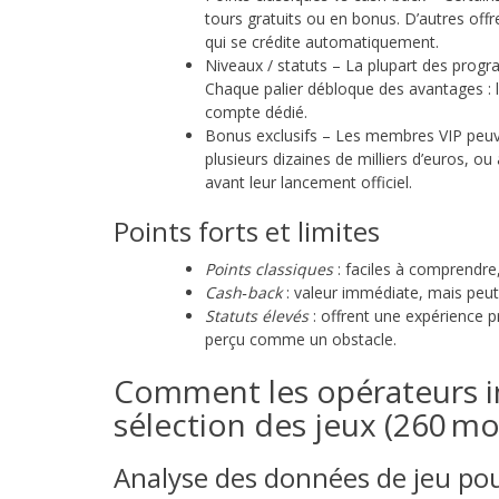
tours gratuits ou en bonus. D’autres off
qui se crédite automatiquement.
Niveaux / statuts – La plupart des prog
Chaque palier débloque des avantages : li
compte dédié.
Bonus exclusifs – Les membres VIP peuve
plusieurs dizaines de milliers d’euros,
avant leur lancement officiel.
Points forts et limites
Points classiques
: faciles à comprendre,
Cash‑back
: valeur immédiate, mais peut
Statuts élevés
: offrent une expérience 
perçu comme un obstacle.
Comment les opérateurs int
sélection des jeux (260 mo
Analyse des données de jeu pour 