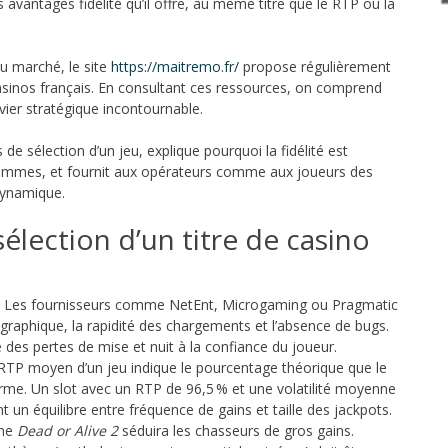
s avantages fidélité qu’il offre, au même titre que le RTP ou la
u marché, le site
https://maitremo.fr/
propose régulièrement
casinos français. En consultant ces ressources, on comprend
vier stratégique incontournable.
es de sélection d’un jeu, explique pourquoi la fidélité est
ogrammes, et fournit aux opérateurs comme aux joueurs des
 dynamique.
sélection d’un titre de casino
que – Les fournisseurs comme NetEnt, Microgaming ou Pragmatic
u graphique, la rapidité des chargements et l’absence de bugs.
e des pertes de mise et nuit à la confiance du joueur.
e RTP moyen d’un jeu indique le pourcentage théorique que le
erme. Un slot avec un RTP de 96,5 % et une volatilité moyenne
nt un équilibre entre fréquence de gains et taille des jackpots.
mme
Dead or Alive 2
séduira les chasseurs de gros gains.