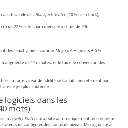
s cash‑back élevés :
Blackjack Switch
(10 % cash‑back),
a crû de 22 % et le churn mensuel a chuté de 9 %.
sant des jeux hybrides comme
Mega Joker
(points + 5 %
s a augmenté de 12 minutes, et le taux de conversion des
itres à forte valeur de fidélité se traduit concrètement par
tivité de jeu plus soutenue.
 logiciels dans les
40 mots)
ose la
Loyalty Suite
, qui ajoute automatiquement un compteur
pérateurs de configurer des bonus de niveau. Microgaming a