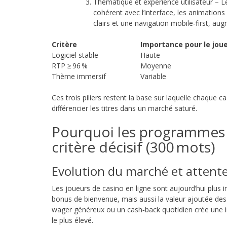
Thématique et expérience utilisateur – L
cohérent avec l’interface, les animation
clairs et une navigation mobile‑first, au
Critère
Importance pour le jou
Logiciel stable
Haute
RTP ≥ 96 %
Moyenne
Thème immersif
Variable
Ces trois piliers restent la base sur laquelle chaque c
différencier les titres dans un marché saturé.
Pourquoi les programmes 
critère décisif (300 mots)
Evolution du marché et attente
Les joueurs de casino en ligne sont aujourd’hui plus 
bonus de bienvenue, mais aussi la valeur ajoutée de
wager généreux ou un cash‑back quotidien crée une in
le plus élevé.