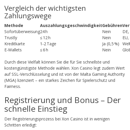
Vergleich der wichtigsten
Zahlungswege
Methode
Auszahlungsgeschwindigkeit
Gebühren
Ver
Sofortüberweisung
24 h
Nein
DE,
Trustly
≤ 12 h
Nein
EU,
Kreditkarte
1‑2 Tage
Ja (0,5 %)
Wel
E‑Wallets
≤ 6 h
Nein
Glo
Durch diese Vielfalt können Sie die für Sie schnellste und
kostengünstigste Methode wählen. Xon Casino legt zudem Wert
auf SSL‑Verschlüsselung und ist von der Malta Gaming Authority
(MGA) lizenziert – ein starkes Zeichen für Spielerschutz und
Fairness.
Registrierung und Bonus – Der
schnelle Einstieg
Der Registrierungsprozess bei Xon Casino ist in wenigen
Schritten erledigt: