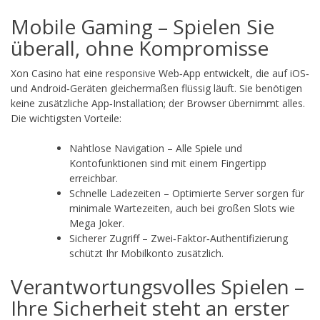
Mobile Gaming – Spielen Sie
überall, ohne Kompromisse
Xon Casino hat eine responsive Web‑App entwickelt, die auf iOS‑
und Android‑Geräten gleichermaßen flüssig läuft. Sie benötigen
keine zusätzliche App‑Installation; der Browser übernimmt alles.
Die wichtigsten Vorteile:
Nahtlose Navigation – Alle Spiele und
Kontofunktionen sind mit einem Fingertipp
erreichbar.
Schnelle Ladezeiten – Optimierte Server sorgen für
minimale Wartezeiten, auch bei großen Slots wie
Mega Joker.
Sicherer Zugriff – Zwei‑Faktor‑Authentifizierung
schützt Ihr Mobilkonto zusätzlich.
Verantwortungsvolles Spielen –
Ihre Sicherheit steht an erster