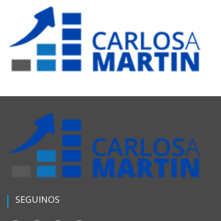
SEGUINOS