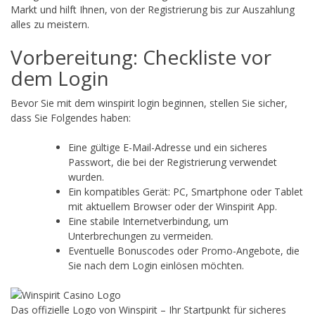
Markt und hilft Ihnen, von der Registrierung bis zur Auszahlung
alles zu meistern.
Vorbereitung: Checkliste vor
dem Login
Bevor Sie mit dem winspirit login beginnen, stellen Sie sicher,
dass Sie Folgendes haben:
Eine gültige E-Mail-Adresse und ein sicheres
Passwort, die bei der Registrierung verwendet
wurden.
Ein kompatibles Gerät: PC, Smartphone oder Tablet
mit aktuellem Browser oder der Winspirit App.
Eine stabile Internetverbindung, um
Unterbrechungen zu vermeiden.
Eventuelle Bonuscodes oder Promo-Angebote, die
Sie nach dem Login einlösen möchten.
Das offizielle Logo von Winspirit – Ihr Startpunkt für sicheres