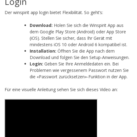
Login
Der winspirit app login bietet Flexibilität. So geht’s:
Download:
Holen Sie sich die Winspirit App aus
dem Google Play Store (Android) oder App Store
(iOS). Stellen Sie sicher, dass Ihr Gerät mit
mindestens iOS 10 oder Android 6 kompatibel ist.
Installation:
Öffnen Sie die App nach dem
Download und folgen Sie den Setup-Anweisungen.
Login:
Geben Sie Ihre Anmeldedaten ein. Bei
Problemen wie vergessenem Passwort nutzen Sie
die «Passwort zurücksetzen»-Funktion in der App.
Für eine visuelle Anleitung sehen Sie sich dieses Video an: