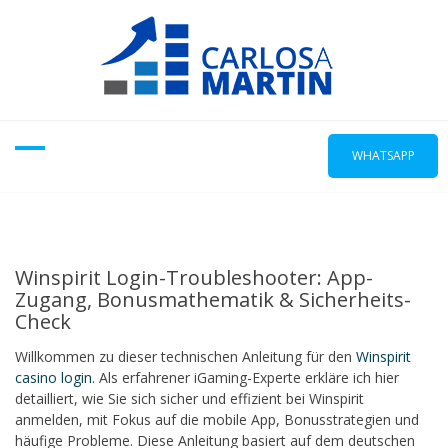
Skip
to
content
WHATSAPP
Winspirit Login-Troubleshooter: App-
Zugang, Bonusmathematik & Sicherheits-
Check
Willkommen zu dieser technischen Anleitung für den
Winspirit
casino login
. Als erfahrener iGaming-Experte erkläre ich hier
detailliert, wie Sie sich sicher und effizient bei Winspirit
anmelden, mit Fokus auf die mobile App, Bonusstrategien und
häufige Probleme. Diese Anleitung basiert auf dem deutschen