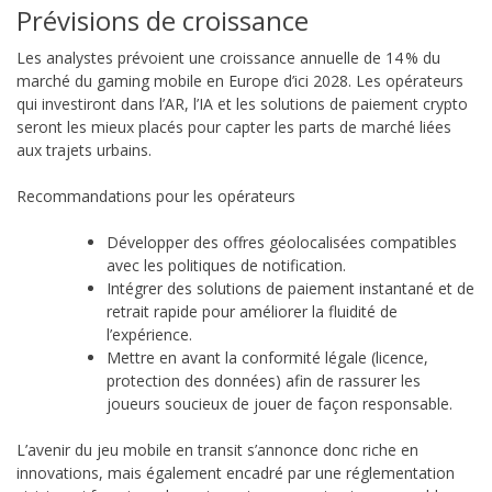
Prévisions de croissance
Les analystes prévoient une croissance annuelle de 14 % du
marché du gaming mobile en Europe d’ici 2028. Les opérateurs
qui investiront dans l’AR, l’IA et les solutions de paiement crypto
seront les mieux placés pour capter les parts de marché liées
aux trajets urbains.
Recommandations pour les opérateurs
Développer des offres géolocalisées compatibles
avec les politiques de notification.
Intégrer des solutions de paiement instantané et de
retrait rapide pour améliorer la fluidité de
l’expérience.
Mettre en avant la conformité légale (licence,
protection des données) afin de rassurer les
joueurs soucieux de jouer de façon responsable.
L’avenir du jeu mobile en transit s’annonce donc riche en
innovations, mais également encadré par une réglementation