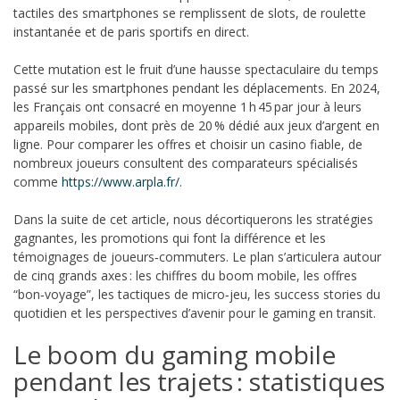
tactiles des smartphones se remplissent de slots, de roulette
instantanée et de paris sportifs en direct.
Cette mutation est le fruit d’une hausse spectaculaire du temps
passé sur les smartphones pendant les déplacements. En 2024,
les Français ont consacré en moyenne 1 h 45 par jour à leurs
appareils mobiles, dont près de 20 % dédié aux jeux d’argent en
ligne. Pour comparer les offres et choisir un casino fiable, de
nombreux joueurs consultent des comparateurs spécialisés
comme
https://www.arpla.fr/
.
Dans la suite de cet article, nous décortiquerons les stratégies
gagnantes, les promotions qui font la différence et les
témoignages de joueurs‑commuters. Le plan s’articulera autour
de cinq grands axes : les chiffres du boom mobile, les offres
“bon‑voyage”, les tactiques de micro‑jeu, les success stories du
quotidien et les perspectives d’avenir pour le gaming en transit.
Le boom du gaming mobile
pendant les trajets : statistiques