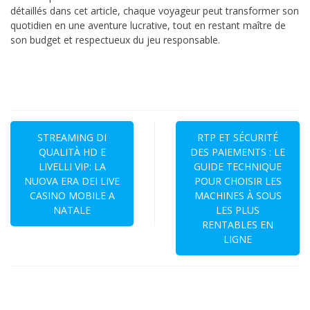
détaillés dans cet article, chaque voyageur peut transformer son
quotidien en une aventure lucrative, tout en restant maître de
son budget et respectueux du jeu responsable.
Navegación
de
STREAMING DI
RTP ET SÉCURITÉ
QUALITÀ HD E
DES PAIEMENTS : LE
entradas
LIVELLI VIP: LA
GUIDE TECHNIQUE
NUOVA ERA DEI LIVE
POUR CHOISIR LES
CASINO MOBILE A
MACHINES À SOUS
NATALE
LES PLUS
RENTABLES EN
LIGNE