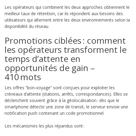
Les opérateurs qui combinent les deux approches obtiennent le
meilleur taux de rétention, car ils répondent aux besoins des
utilisateurs qui alternent entre les deux environnements selon la
disponibilité du réseau.
Promotions ciblées : comment
les opérateurs transforment le
temps d’attente en
opportunités de gain –
410 mots
Les offres “bon‑voyage” sont conçues pour exploiter les
créneaux d’attente (stations, arrêts, correspondances). Elles se
déclenchent souvent grâce à la géolocalisation : dès que le
smartphone détecte une zone de transit, le serveur envoie une
notification push contenant un code promotionnel.
Les mécanismes les plus répandus sont :