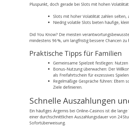
Pluspunkt, doch gerade bei Slots mit hohen Volatilität
Slots mit hoher Volatilität zahlen selten
Niedrig volatile Slots bieten häufige, kle
Did You Know? Die meisten verantwortungsbewussten 
mindestens 96 %, um langfristig bessere Chancen zu 
Praktische Tipps für Familien
Gemeinsame Spielzeit festlegen: Nutzen S
Bonus‑Nutzung überwachen: Der Willkomm
als Freifahrtschein für exzessives Spiel
Regelmäßige Gespräche führen: Eltern s
Ziele definieren.
Schnelle Auszahlungen und
Ein häufiges Ärgernis bei Online‑Casinos ist die lan
einer durchschnittlichen Auszahlungsdauer von 24 Stu
Sofortüberweisung.