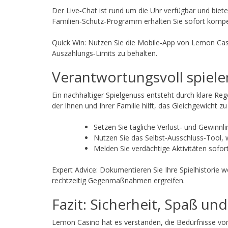
Der Live‑Chat ist rund um die Uhr verfügbar und bie
Familien‑Schutz‑Programm erhalten Sie sofort kompet
Quick Win: Nutzen Sie die Mobile‑App von Lemon Casi
Auszahlungs‑Limits zu behalten.
Verantwortungsvoll spiele
Ein nachhaltiger Spielgenuss entsteht durch klare Reg
der Ihnen und Ihrer Familie hilft, das Gleichgewicht zu
Setzen Sie tägliche Verlust‑ und Gewinnli
Nutzen Sie das Selbst‑Ausschluss‑Tool, w
Melden Sie verdächtige Aktivitäten sofo
Expert Advice: Dokumentieren Sie Ihre Spielhistorie 
rechtzeitig Gegenmaßnahmen ergreifen.
Fazit: Sicherheit, Spaß und
Lemon Casino hat es verstanden, die Bedürfnisse von 