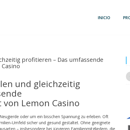
INICIO
PR
chzeitig profitieren – Das umfassende
 Casino
len und gleichzeitig
sende
t von Lemon Casino
s Neugierde oder um ein bisschen Spannung zu erleben. Oft
amilien‑Umfeld sicher und gesund gestaltet. Ohne geeignete
usarten – insbesondere bei jüngeren Familienmitgliedern, die