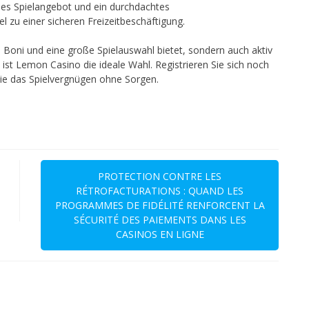
hes Spielangebot und ein durchdachtes
 zu einer sicheren Freizeitbeschäftigung.
 Boni und eine große Spielauswahl bietet, sondern auch aktiv
ist Lemon Casino die ideale Wahl. Registrieren Sie sich noch
Sie das Spielvergnügen ohne Sorgen.
PROTECTION CONTRE LES
RÉTROFACTURATIONS : QUAND LES
PROGRAMMES DE FIDÉLITÉ RENFORCENT LA
SÉCURITÉ DES PAIEMENTS DANS LES
CASINOS EN LIGNE