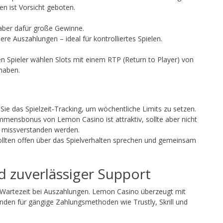
en ist Vorsicht geboten.
, aber dafür große Gewinne.
inere Auszahlungen – ideal für kontrolliertes Spielen.
Spieler wählen Slots mit einem RTP (Return to Player) von
haben.
ie das Spielzeit‑Tracking, um wöchentliche Limits zu setzen.
ensbonus von Lemon Casino ist attraktiv, sollte aber nicht
en missverstanden werden.
ollten offen über das Spielverhalten sprechen und gemeinsam
 zuverlässiger Support
ge Wartezeit bei Auszahlungen. Lemon Casino überzeugt mit
nden für gängige Zahlungsmethoden wie Trustly, Skrill und