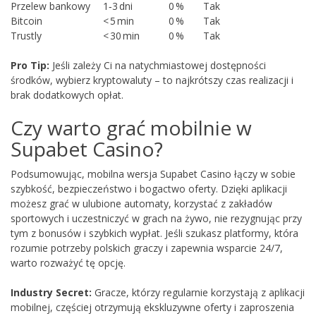
Przelew bankowy
1‑3 dni
0 %
Tak
Bitcoin
< 5 min
0 %
Tak
Trustly
< 30 min
0 %
Tak
Pro Tip:
Jeśli zależy Ci na natychmiastowej dostępności
środków, wybierz kryptowaluty – to najkrótszy czas realizacji i
brak dodatkowych opłat.
Czy warto grać mobilnie w
Supabet Casino?
Podsumowując, mobilna wersja Supabet Casino łączy w sobie
szybkość, bezpieczeństwo i bogactwo oferty. Dzięki aplikacji
możesz grać w ulubione automaty, korzystać z zakładów
sportowych i uczestniczyć w grach na żywo, nie rezygnując przy
tym z bonusów i szybkich wypłat. Jeśli szukasz platformy, która
rozumie potrzeby polskich graczy i zapewnia wsparcie 24/7,
warto rozważyć tę opcję.
Industry Secret:
Gracze, którzy regularnie korzystają z aplikacji
mobilnej, częściej otrzymują ekskluzywne oferty i zaproszenia