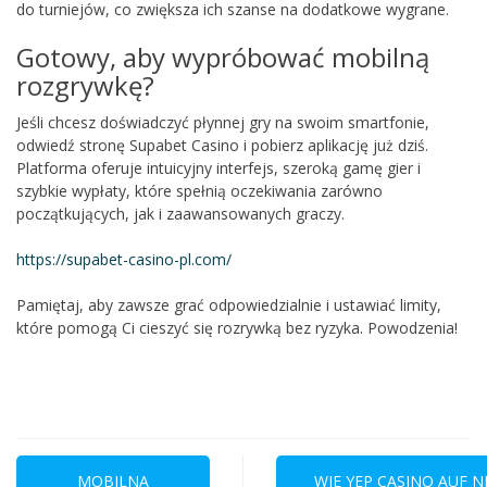
do turniejów, co zwiększa ich szanse na dodatkowe wygrane.
Gotowy, aby wypróbować mobilną
rozgrywkę?
Jeśli chcesz doświadczyć płynnej gry na swoim smartfonie,
odwiedź stronę Supabet Casino i pobierz aplikację już dziś.
Platforma oferuje intuicyjny interfejs, szeroką gamę gier i
szybkie wypłaty, które spełnią oczekiwania zarówno
początkujących, jak i zaawansowanych graczy.
https://supabet-casino-pl.com/
Pamiętaj, aby zawsze grać odpowiedzialnie i ustawiać limity,
które pomogą Ci cieszyć się rozrywką bez ryzyka. Powodzenia!
Navegación
de
MOBILNA
WIE YEP CASINO AUF N