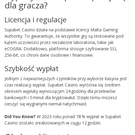
dla gracza?
Licencja i regulacje
Supabet Casino działa na podstawie licencji Malta Gaming
Authority. To gwarantuje, że wszystkie gry są testowane pod
kątem uczciwości przez niezależne laboratoria, takie jak
eCOGRA. Dodatkowo, platforma stosuje szyfrowanie SSL
256‑bit, co chroni dane osobowe i finansowe.
Szybkość wypłat
Jednym z najważniejszych czynników przy wyborze kasyna jest
czas realizacji wypłat. Supabet Casino wyróżnia się średnim
okresem wypłaty wynoszącym 24 godziny dla przelewów
bankowych i 5 minut dla kryptowalut. Dzięki temu możesz
cieszyć się wygranymi niemal natychmiast.
Did You Know?
W 2023 roku ponad 78 % wypłat w Supabet
Casino zostało zrealizowanych w ciągu 12 godzin.