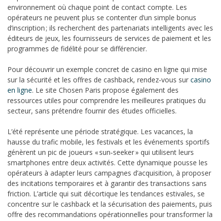
environnement où chaque point de contact compte. Les
opérateurs ne peuvent plus se contenter d’un simple bonus
d’inscription ; ils recherchent des partenariats intelligents avec les
éditeurs de jeux, les fournisseurs de services de paiement et les
programmes de fidélité pour se différencier.
Pour découvrir un exemple concret de casino en ligne qui mise
sur la sécurité et les offres de cashback, rendez‑vous sur
casino
en ligne
. Le site Chosen Paris propose également des
ressources utiles pour comprendre les meilleures pratiques du
secteur, sans prétendre fournir des études officielles.
L’été représente une période stratégique. Les vacances, la
hausse du trafic mobile, les festivals et les événements sportifs
génèrent un pic de joueurs « sun‑seeker » qui utilisent leurs
smartphones entre deux activités. Cette dynamique pousse les
opérateurs à adapter leurs campagnes d’acquisition, à proposer
des incitations temporaires et à garantir des transactions sans
friction. L’article qui suit décortique les tendances estivales, se
concentre sur le cashback et la sécurisation des paiements, puis
offre des recommandations opérationnelles pour transformer la