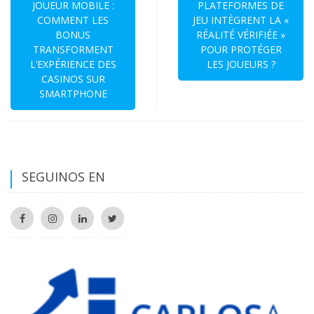
JOUEUR MOBILE :
PLATEFORMES DE
entradas
COMMENT LES
JEU INTÈGRENT LA «
BONUS
RÉALITÉ VÉRIFIÉE »
TRANSFORMENT
POUR PROTÉGER
L’EXPÉRIENCE DES
LES JOUEURS ?
CASINOS SUR
SMARTPHONE
SEGUINOS EN