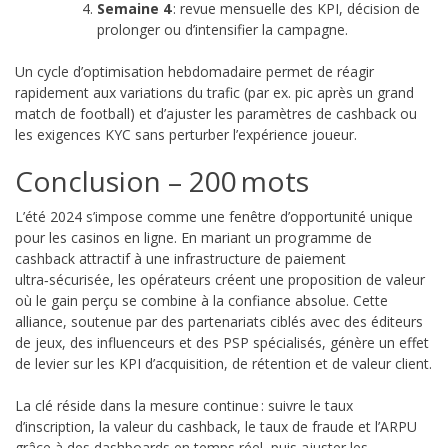
Semaine 4
: revue mensuelle des KPI, décision de
prolonger ou d’intensifier la campagne.
Un cycle d’optimisation hebdomadaire permet de réagir
rapidement aux variations du trafic (par ex. pic après un grand
match de football) et d’ajuster les paramètres de cashback ou
les exigences KYC sans perturber l’expérience joueur.
Conclusion – 200 mots
L’été 2024 s’impose comme une fenêtre d’opportunité unique
pour les casinos en ligne. En mariant un programme de
cashback attractif à une infrastructure de paiement
ultra‑sécurisée, les opérateurs créent une proposition de valeur
où le gain perçu se combine à la confiance absolue. Cette
alliance, soutenue par des partenariats ciblés avec des éditeurs
de jeux, des influenceurs et des PSP spécialisés, génère un effet
de levier sur les KPI d’acquisition, de rétention et de valeur client.
La clé réside dans la mesure continue : suivre le taux
d’inscription, la valeur du cashback, le taux de fraude et l’ARPU
grâce à des dashboards en temps réel, puis ajuster les