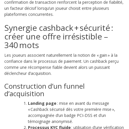
confirmation de transaction renforcent la perception de fiabilité,
un facteur décisif lorsqu’un joueur choisit entre plusieurs
plateformes concurrentes.
Synergie cashback + sécurité :
créer une offre irrésistible –
340 mots
Les joueurs associent naturellement la notion de « gain » à la
confiance dans le processus de paiement. Un cashback perçu
comme une récompense fiable devient alors un puissant
déclencheur d’acquisition.
Construction d’un funnel
d’acquisition
Landing page
: mise en avant du message
« Cashback sécurisé dès votre première mise »,
accompagnée d’un badge PCI‑DSS et d’un
témoignage anonymisé.
Processus KYC fluide
: utilisation d’une vérification