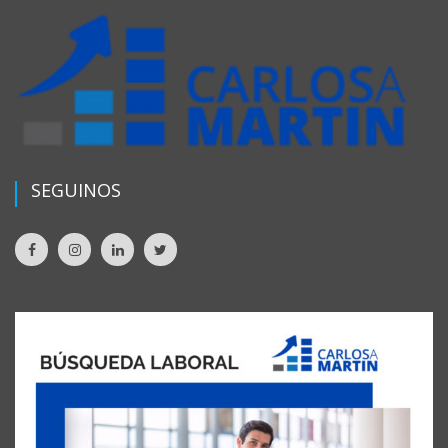
SEGUINOS