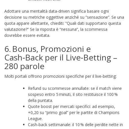
Adottare una mentalità data‑driven significa basare ogni
decisione su metriche oggettive anziché su “sensazione”. Se una
quota appare allettante, chiediti: “Quali dati supportano questa
valutazione?” Se la risposta è “nessuna”, la scommessa
dovrebbe essere evitata.
6. Bonus, Promozioni e
Cash‑Back per il Live‑Betting –
280 parole
Molti portali offrono promozioni specifiche per il live‑betting:
Refund su scommesse annullate: se il match viene
sospeso entro 5 minuti, il sito restituisce il 100 %
della puntata.
Quote boost per mercati specifici: ad esempio,
+0,20 su “primo goal” per le partite di Champions
League.
Cash‑back settimanale: il 10 % delle perdite nette in