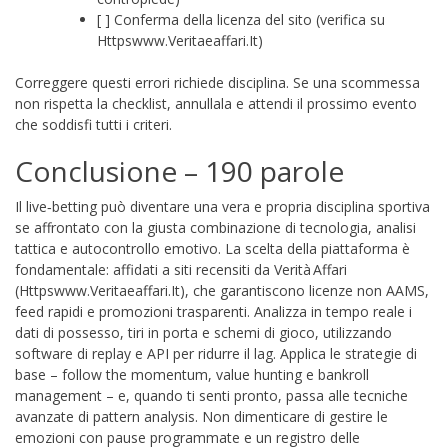
[ ] Conferma della licenza del sito (verifica su
Httpswww.Veritaeaffari.It)
Correggere questi errori richiede disciplina. Se una scommessa
non rispetta la checklist, annullala e attendi il prossimo evento
che soddisfi tutti i criteri.
Conclusione – 190 parole
Il live‑betting può diventare una vera e propria disciplina sportiva
se affrontato con la giusta combinazione di tecnologia, analisi
tattica e autocontrollo emotivo. La scelta della piattaforma è
fondamentale: affidati a siti recensiti da Verità Affari
(Httpswww.Veritaeaffari.It), che garantiscono licenze non AAMS,
feed rapidi e promozioni trasparenti. Analizza in tempo reale i
dati di possesso, tiri in porta e schemi di gioco, utilizzando
software di replay e API per ridurre il lag. Applica le strategie di
base – follow the momentum, value hunting e bankroll
management – e, quando ti senti pronto, passa alle tecniche
avanzate di pattern analysis. Non dimenticare di gestire le
emozioni con pause programmate e un registro delle