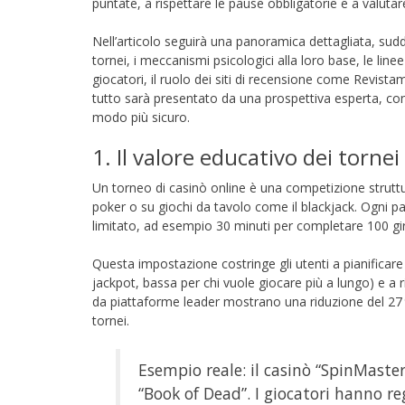
puntate, a rispettare le pause obbligatorie e a valutar
Nell’articolo seguirà una panoramica dettagliata, suddi
tornei, i meccanismi psicologici alla loro base, le linee
giocatori, il ruolo dei siti di recensione come Revistamit
tutto sarà presentato da una prospettiva esperta, con 
modo più sicuro.
1. Il valore educativo dei tornei 
Un torneo di casinò online è una competizione struttura
poker o su giochi da tavolo come il blackjack. Ogni pa
limitato, ad esempio 30 minuti per completare 100 gir
Questa impostazione costringe gli utenti a pianificare l
jackpot, bassa per chi vuole giocare più a lungo) e a 
da piattaforme leader mostrano una riduzione del 27 %
tornei.
Esempio reale: il casinò “SpinMaste
“Book of Dead”. I giocatori hanno r