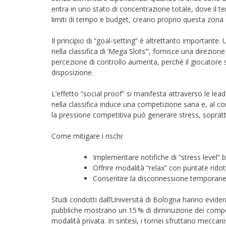
entra in uno stato di concentrazione totale, dove il 
limiti di tempo e budget, creano proprio questa zona di
Il principio di “goal‑setting” è altrettanto importante
nella classifica di ‘Mega Slots’”, fornisce una direzione
percezione di controllo aumenta, perché il giocato
disposizione.
L’effetto “social proof” si manifesta attraverso le lea
nella classifica induce una competizione sana e, al con
la pressione competitiva può generare stress, soprattu
Come mitigare i rischi:
Implementare notifiche di “stress level” b
Offrire modalità “relax” con puntate ridot
Consentire la disconnessione temporanea
Studi condotti dall’Università di Bologna hanno evide
pubbliche mostrano un 15 % di diminuzione dei compo
modalità privata. In sintesi, i tornei sfruttano mecca