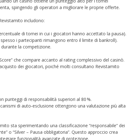
Quando un casinò ottiene un punteggio alto per i tornei
aumenta, spingendo gli operatori a migliorare le proprie offerte.
a Revistamito includono:
rcentuale di tornei in cui i giocatori hanno accettato la pausa).
pesso i partecipanti rimangono entro il limite di bankroll).
o durante la competizione.
Score” che compare accanto al rating complessivo del casinò.
i acquisto dei giocatori, poiché molti consultano Revistamito
on punteggi di responsabilità superiori al 80 %.
canismi di auto‑esclusione ottengono una valutazione più alta
amito sta sperimentando una classificazione “responsabile” dei
e” o “Silver – Pausa obbligatoria”. Questo approccio crea
integrare funzionalità avanzate di protezione.