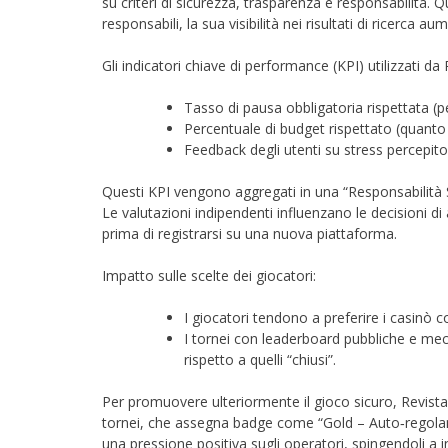
su criteri di sicurezza, trasparenza e responsabilità. 
responsabili, la sua visibilità nei risultati di ricerca 
Gli indicatori chiave di performance (KPI) utilizzati d
Tasso di pausa obbligatoria rispettata (pe
Percentuale di budget rispettato (quanto s
Feedback degli utenti su stress percepit
Questi KPI vengono aggregati in una “Responsabilità 
Le valutazioni indipendenti influenzano le decisioni d
prima di registrarsi su una nuova piattaforma.
Impatto sulle scelte dei giocatori:
I giocatori tendono a preferire i casinò c
I tornei con leaderboard pubbliche e mec
rispetto a quelli “chiusi”.
Per promuovere ulteriormente il gioco sicuro, Revist
tornei, che assegna badge come “Gold – Auto‑regolant
una pressione positiva sugli operatori, spingendoli a 