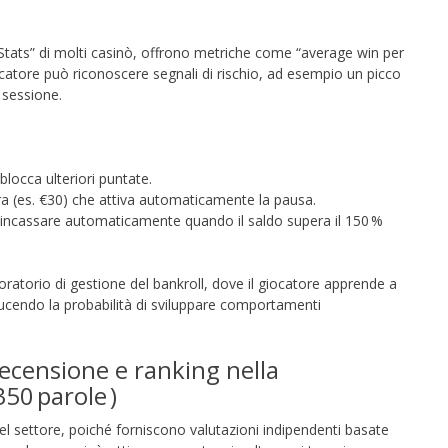
My Stats” di molti casinò, offrono metriche come “average win per
ocatore può riconoscere segnali di rischio, ad esempio un picco
 sessione.
blocca ulteriori puntate.
era (es. €30) che attiva automaticamente la pausa.
r incassare automaticamente quando il saldo supera il 150 %
oratorio di gestione del bankroll, dove il giocatore apprende a
ducendo la probabilità di sviluppare comportamenti
 recensione e ranking nella
350 parole )
l settore, poiché forniscono valutazioni indipendenti basate