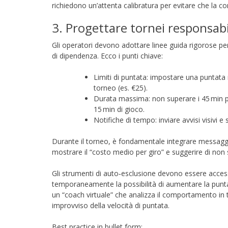
richiedono un’attenta calibratura per evitare che la co
3. Progettare tornei responsabili
Gli operatori devono adottare linee guida rigorose per
di dipendenza. Ecco i punti chiave:
Limiti di puntata: impostare una puntata 
torneo (es. €25).
Durata massima: non superare i 45 min pe
15 min di gioco.
Notifiche di tempo: inviare avvisi visivi 
Durante il torneo, è fondamentale integrare messaggi
mostrare il “costo medio per giro” e suggerire di non s
Gli strumenti di auto‑esclusione devono essere access
temporaneamente la possibilità di aumentare la punta
un “coach virtuale” che analizza il comportamento i
improvviso della velocità di puntata.
Best practice in bullet form: