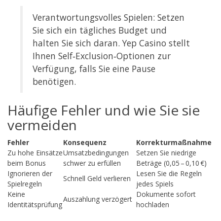
Verantwortungsvolles Spielen: Setzen
Sie sich ein tägliches Budget und
halten Sie sich daran. Yep Casino stellt
Ihnen Self‑Exclusion‑Optionen zur
Verfügung, falls Sie eine Pause
benötigen.
Häufige Fehler und wie Sie sie
vermeiden
Fehler
Konsequenz
Korrekturmaßnahme
Zu hohe Einsätze
Umsatzbedingungen
Setzen Sie niedrige
beim Bonus
schwer zu erfüllen
Beträge (0,05 – 0,10 €)
Ignorieren der
Lesen Sie die Regeln
Schnell Geld verlieren
Spielregeln
jedes Spiels
Keine
Dokumente sofort
Auszahlung verzögert
Identitätsprüfung
hochladen