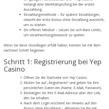
verlangt eine Identitätsprüfung bei der ersten
Auszahlung.
Einzahlungsmethode – für spätere Einzahlungen,
obwohl der erste Bonus ohne Einzahlung ausreicht,
um zu starten.
Ein offenes Mindset – setzen Sie sich klare Limits,
um verantwortungsbewusst zu spielen.
Wenn Sie diese Grundlagen erfüllt haben, können Sie mit dem
nächsten Schritt beginnen.
Schritt 1: Registrierung bei Yep
Casino
Öffnen Sie die Startseite von Yep Casino.
Klicken Sie auf „Registrieren“ und geben Sie Ihre
persönlichen Daten ein (Name, E‑Mail, Passwort).
Bestätigen Sie Ihre E‑Mail-Adresse über den Link,
den Sie erhalten.
Nach dem Login erscheint ein Hinweis auf den
Bonus ohne Einzahlung – aktivieren Sie ihn mit