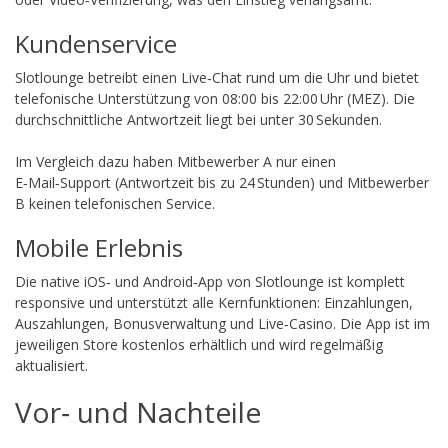
Kundenservice
Slotlounge betreibt einen Live‑Chat rund um die Uhr und bietet
telefonische Unterstützung von 08:00 bis 22:00 Uhr (MEZ). Die
durchschnittliche Antwortzeit liegt bei unter 30 Sekunden.
Im Vergleich dazu haben Mitbewerber A nur einen
E‑Mail‑Support (Antwortzeit bis zu 24 Stunden) und Mitbewerber
B keinen telefonischen Service.
Mobile Erlebnis
Die native iOS‑ und Android‑App von Slotlounge ist komplett
responsive und unterstützt alle Kernfunktionen: Einzahlungen,
Auszahlungen, Bonusverwaltung und Live‑Casino. Die App ist im
jeweiligen Store kostenlos erhältlich und wird regelmäßig
aktualisiert.
Vor‑ und Nachteile