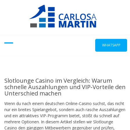
Skip
to
content
WHATSAPP
Slotlounge Casino im Vergleich: Warum
schnelle Auszahlungen und VIP‑Vorteile den
Unterschied machen
Wenn du nach einem deutschen Online‑Casino suchst, das nicht
nur ein breites Spielangebot, sondern auch rasche Auszahlungen
und ein attraktives VIP‑Programm bietet, stößt du schnell auf
mehrere Optionen. In diesem Artikel stellen wir Slotlounge
Casino den gängigen Mitbewerbern gegenüber und prüfen,