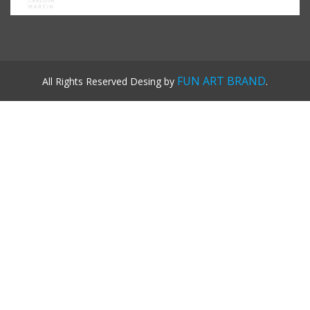
FUN ART BRAND
All Rights Reserved
Desing by
.