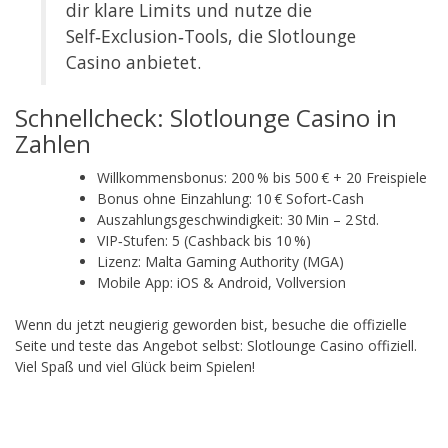
dir klare Limits und nutze die
Self‑Exclusion‑Tools, die Slotlounge
Casino anbietet.
Schnellcheck: Slotlounge Casino in
Zahlen
Willkommensbonus: 200 % bis 500 € + 20 Freispiele
Bonus ohne Einzahlung: 10 € Sofort‑Cash
Auszahlungsgeschwindigkeit: 30 Min – 2 Std.
VIP‑Stufen: 5 (Cashback bis 10 %)
Lizenz: Malta Gaming Authority (MGA)
Mobile App: iOS & Android, Vollversion
Wenn du jetzt neugierig geworden bist, besuche die offizielle
Seite und teste das Angebot selbst: Slotlounge Casino offiziell.
Viel Spaß und viel Glück beim Spielen!