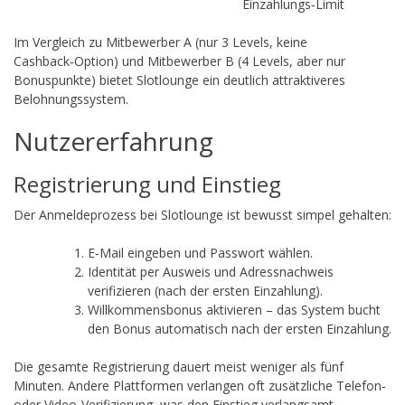
Einzahlungs‑Limit
Im Vergleich zu Mitbewerber A (nur 3 Levels, keine
Cashback‑Option) und Mitbewerber B (4 Levels, aber nur
Bonuspunkte) bietet Slotlounge ein deutlich attraktiveres
Belohnungssystem.
Nutzererfahrung
Registrierung und Einstieg
Der Anmeldeprozess bei Slotlounge ist bewusst simpel gehalten:
E‑Mail eingeben und Passwort wählen.
Identität per Ausweis und Adressnachweis
verifizieren (nach der ersten Einzahlung).
Willkommensbonus aktivieren – das System bucht
den Bonus automatisch nach der ersten Einzahlung.
Die gesamte Registrierung dauert meist weniger als fünf
Minuten. Andere Plattformen verlangen oft zusätzliche Telefon‑
oder Video‑Verifizierung, was den Einstieg verlangsamt.