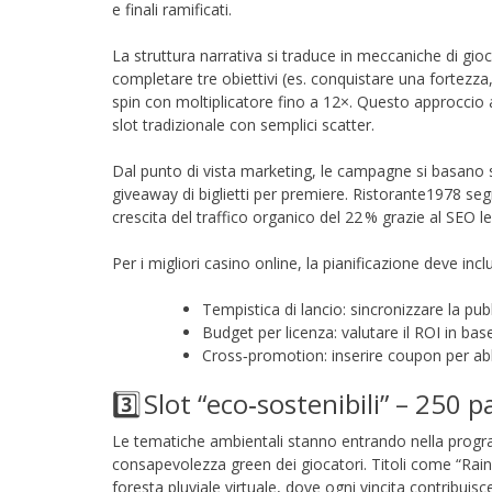
e finali ramificati.
La struttura narrativa si traduce in meccaniche di gio
completare tre obiettivi (es. conquistare una fortezza,
spin con moltiplicatore fino a 12×. Questo approccio 
slot tradizionale con semplici scatter.
Dal punto di vista marketing, le campagne si basano 
giveaway di biglietti per premiere. Ristorante1978 se
crescita del traffico organico del 22 % grazie al SEO lega
Per i migliori casino online, la pianificazione deve incl
Tempistica di lancio: sincronizzare la pubbl
Budget per licenza: valutare il ROI in b
Cross‑promotion: inserire coupon per a
3️⃣ Slot “eco‑sostenibili” – 250 p
Le tematiche ambientali stanno entrando nella progr
consapevolezza green dei giocatori. Titoli come “Rai
foresta pluviale virtuale, dove ogni vincita contribuisc