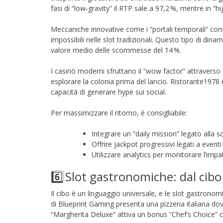
fasi di “low‑gravity” il RTP sale a 97,2 %, mentre in “hi
Meccaniche innovative come i “portali temporali” cons
impossibili nelle slot tradizionali. Questo tipo di din
valore medio delle scommesse del 14 %.
I casinò moderni sfruttano il “wow factor” attraverso
esplorare la colonia prima del lancio. Ristorante1978 e
capacità di generare hype sui social.
Per massimizzare il ritorno, è consigliabile:
Integrare un “daily mission” legato alla 
Offrire jackpot progressivi legati a eventi 
Utilizzare analytics per monitorare l’impat
6️⃣ Slot gastronomiche: dal cibo
Il cibo è un linguaggio universale, e le slot gastrono
di Blueprint Gaming presenta una pizzeria italiana d
“Margherita Deluxe” attiva un bonus “Chef’s Choice” co