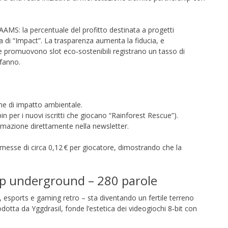
 AAMS: la percentuale del profitto destinata a progetti
 di “Impact”. La trasparenza aumenta la fiducia, e
 promuovono slot eco‑sostenibili registrano un tasso di
 fanno.
he di impatto ambientale.
pin per i nuovi iscritti che giocano “Rainforest Rescue”).
ntumazione direttamente nella newsletter.
messe di circa 0,12 € per giocatore, dimostrando che la
 pop underground – 280 parole
, esports e gaming retro – sta diventando un fertile terreno
prodotta da Yggdrasil, fonde l’estetica dei videogiochi 8‑bit con