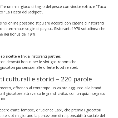
ffre un mini‑gioco di taglio del pesce con vincite extra, e “Taco
o “La Fiesta del Jackpot”.
casino online possono stipulare accordi con catene di ristoranti
no determinate soglie di payout. Ristorante1978 sottolinea che
ne dei bonus del 19 %.
 ricette e link ai ristoranti partner.
on depositi bonus per le slot gastronomiche.
giocatori più sensibili alle offerte food‑related.
i culturali e storici – 220 parole
mento, offrendo al contempo un valore aggiunto alla brand
 il giocatore attraverso le grandi civiltà, con un quiz integrato
 8×.
no opere d’arte famose, e “Science Lab”, che premia i giocatori
ste slot migliorano la percezione di responsabilità sociale del