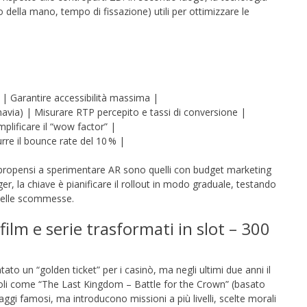
della mano, tempo di fissazione) utili per ottimizzare le
d | Garantire accessibilità massima |
inavia) | Misurare RTP percepito e tassi di conversione |
lificare il “wow factor” |
rre il bounce rate del 10 % |
propensi a sperimentare AR sono quelli con budget marketing
r, la chiave è pianificare il rollout in modo graduale, testando
o delle scommesse.
film e serie trasformati in slot – 300
o un “golden ticket” per i casinò, ma negli ultimi due anni il
itoli come “The Last Kingdom – Battle for the Crown” (basato
naggi famosi, ma introducono missioni a più livelli, scelte morali