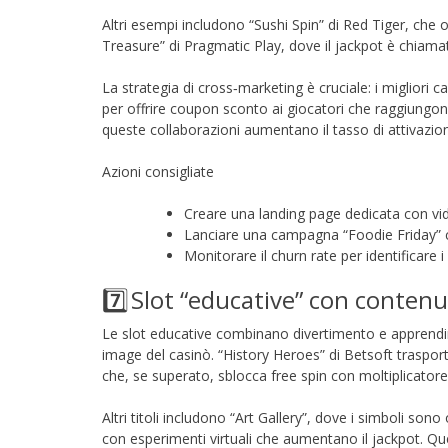
Altri esempi includono “Sushi Spin” di Red Tiger, che o
Treasure” di Pragmatic Play, dove il jackpot è chiamat
La strategia di cross‑marketing è cruciale: i migliori 
per offrire coupon sconto ai giocatori che raggiungo
queste collaborazioni aumentano il tasso di attivazio
Azioni consigliate
Creare una landing page dedicata con video
Lanciare una campagna “Foodie Friday” c
Monitorare il churn rate per identificare i 
7️⃣ Slot “educative” con contenut
Le slot educative combinano divertimento e apprendi
image del casinò. “History Heroes” di Betsoft trasporta
che, se superato, sblocca free spin con moltiplicatore
Altri titoli includono “Art Gallery”, dove i simboli so
con esperimenti virtuali che aumentano il jackpot. Que