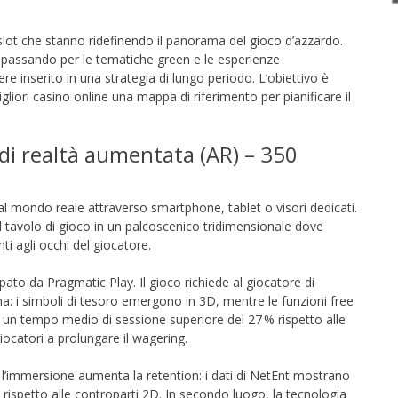
 slot che stanno ridefinendo il panorama del gioco d’azzardo.
, passando per le tematiche green e le esperienze
 inserito in una strategia di lungo periodo. L’obiettivo è
gliori casino online una mappa di riferimento per pianificare il
 di realtà aumentata (AR) – 350
al mondo reale attraverso smartphone, tablet o visori dedicati.
il tavolo di gioco in un palcoscenico tridimensionale dove
i agli occhi del giocatore.
ato da Pragmatic Play. Il gioco richiede al giocatore di
ana: i simboli di tesoro emergono in 3D, mentre le funzioni free
 è un tempo medio di sessione superiore del 27 % rispetto alle
giocatori a prolungare il wagering.
o, l’immersione aumenta la retention: i dati di NetEnt mostrano
 rispetto alle controparti 2D. In secondo luogo, la tecnologia