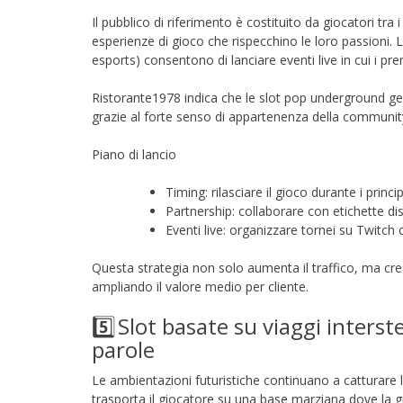
Il pubblico di riferimento è costituito da giocatori tra
esperienze di gioco che rispecchino le loro passioni. L
esports) consentono di lanciare eventi live in cui i pre
Ristorante1978 indica che le slot pop underground gen
grazie al forte senso di appartenenza della communit
Piano di lancio
Timing: rilasciare il gioco durante i princi
Partnership: collaborare con etichette disc
Eventi live: organizzare tornei su Twitch 
Questa strategia non solo aumenta il traffico, ma cre
ampliando il valore medio per cliente.
5️⃣ Slot basate su viaggi interst
parole
Le ambientazioni futuristiche continuano a catturare 
trasporta il giocatore su una base marziana dove la grav