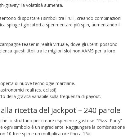
gh‑gravity” la volatilità aumenta.
entono di spostare i simboli tra i rulli, creando combinazioni
amica spinge i giocatori a sperimentare più spin, aumentando il
 campagne teaser in realtà virtuale, dove gli utenti possono
lenca questi titoli tra le migliori slot non AAMS per la loro
scoperta di nuove tecnologie marziane.
astronomici reali (es. eclissi).
to della gravità variabile sulla frequenza di payout.
 alla ricetta del jackpot – 240 parole
miche lo sfruttano per creare esperienze gustose. “Pizza Party”
ove ogni simbolo è un ingrediente. Raggiungere la combinazione
n 10 free spin e un moltiplicatore fino a 15×.