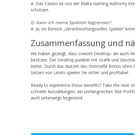
A: Das Casino ist von der Malta Gaming Authority liz
schützen.
Q:
Kann ich meine Spielzeit begrenzen?
A: Ja, im Bereich „Verantwortungsvolles Spielen“ könn
Zusammenfassung und näc
Wir haben gezeigt, dass sowohl Desktop‑ als auch Mo
besitzen. Der Desktop punktet mit Grafik und Geschwi
bietet. Durch das Nutzen des Slotmafia Bonus ohne 
Setzen von Limits spielen Sie sicher und profitabel.
Ready to experience these benefits? Take the next s
schnelle Auszahlungen, ein umfangreiches Slot‑Portfol
auch unterwegs begeistert.
Navegación