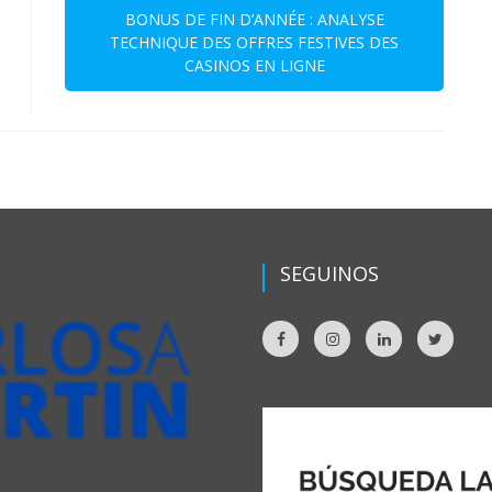
BONUS DE FIN D’ANNÉE : ANALYSE
TECHNIQUE DES OFFRES FESTIVES DES
CASINOS EN LIGNE
SEGUINOS