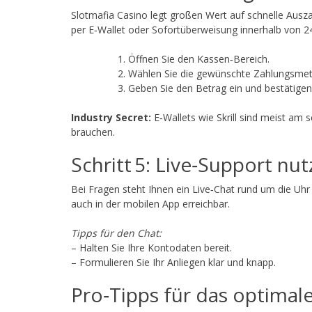
Slotmafia Casino legt großen Wert auf schnelle Ausza
per E‑Wallet oder Sofortüberweisung innerhalb von 24
Öffnen Sie den Kassen‑Bereich.
Wählen Sie die gewünschte Zahlungsme
Geben Sie den Betrag ein und bestätigen 
Industry Secret:
E‑Wallets wie Skrill sind meist am
brauchen.
Schritt 5: Live‑Support nu
Bei Fragen steht Ihnen ein Live‑Chat rund um die Uh
auch in der mobilen App erreichbar.
Tipps für den Chat:
– Halten Sie Ihre Kontodaten bereit.
– Formulieren Sie Ihr Anliegen klar und knapp.
Pro‑Tipps für das optimale