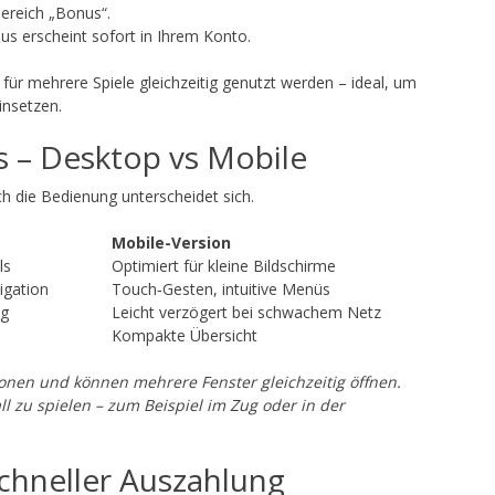
ereich „Bonus“.
onus erscheint sofort in Ihrem Konto.
ür mehrere Spiele gleichzeitig genutzt werden – ideal, um
insetzen.
ts – Desktop vs Mobile
ch die Bedienung unterscheidet sich.
Mobile-Version
ls
Optimiert für kleine Bildschirme
igation
Touch‑Gesten, intuitive Menüs
ng
Leicht verzögert bei schwachem Netz
Kompakte Übersicht
nen und können mehrere Fenster gleichzeitig öffnen.
all zu spielen – zum Beispiel im Zug oder in der
schneller Auszahlung