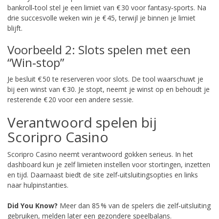
bankroll‑tool stel je een limiet van € 30 voor fantasy‑sports. Na
drie succesvolle weken win je € 45, terwijl je binnen je limiet
blijft.
Voorbeeld 2: Slots spelen met een
“Win‑stop”
Je besluit € 50 te reserveren voor slots. De tool waarschuwt je
bij een winst van € 30. Je stopt, neemt je winst op en behoudt je
resterende € 20 voor een andere sessie.
Verantwoord spelen bij
Scoripro Casino
Scoripro Casino neemt verantwoord gokken serieus. In het
dashboard kun je zelf limieten instellen voor stortingen, inzetten
en tijd. Daarnaast biedt de site zelf‑uitsluitingsopties en links
naar hulpinstanties.
Did You Know?
Meer dan 85 % van de spelers die zelf‑uitsluiting
gebruiken, melden later een gezondere speelbalans.