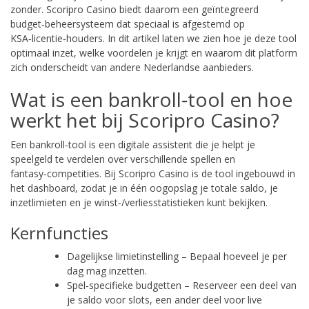
zonder. Scoripro Casino biedt daarom een geïntegreerd
budget‑beheersysteem dat speciaal is afgestemd op
KSA‑licentie‑houders. In dit artikel laten we zien hoe je deze tool
optimaal inzet, welke voordelen je krijgt en waarom dit platform
zich onderscheidt van andere Nederlandse aanbieders.
Wat is een bankroll‑tool en hoe
werkt het bij Scoripro Casino?
Een bankroll‑tool is een digitale assistent die je helpt je
speelgeld te verdelen over verschillende spellen en
fantasy‑competities. Bij Scoripro Casino is de tool ingebouwd in
het dashboard, zodat je in één oogopslag je totale saldo, je
inzetlimieten en je winst‑/verliesstatistieken kunt bekijken.
Kernfuncties
Dagelijkse limietinstelling – Bepaal hoeveel je per
dag mag inzetten.
Spel‑specifieke budgetten – Reserveer een deel van
je saldo voor slots, een ander deel voor live