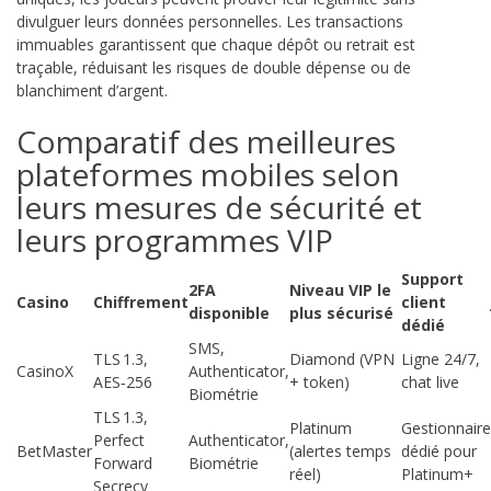
divulguer leurs données personnelles. Les transactions
immuables garantissent que chaque dépôt ou retrait est
traçable, réduisant les risques de double dépense ou de
blanchiment d’argent.
Comparatif des meilleures
plateformes mobiles selon
leurs mesures de sécurité et
leurs programmes VIP
Support
2FA
Niveau VIP le
Casino
Chiffrement
client
disponible
plus sécurisé
dédié
SMS,
TLS 1.3,
Diamond (VPN
Ligne 24/7,
CasinoX
Authenticator,
AES‑256
+ token)
chat live
Biométrie
TLS 1.3,
Platinum
Gestionnaire
Perfect
Authenticator,
BetMaster
(alertes temps
dédié pour
Forward
Biométrie
réel)
Platinum+
Secrecy