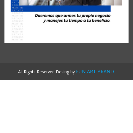
FUN ART BRAND
All Rights Reserved
Desing by
.