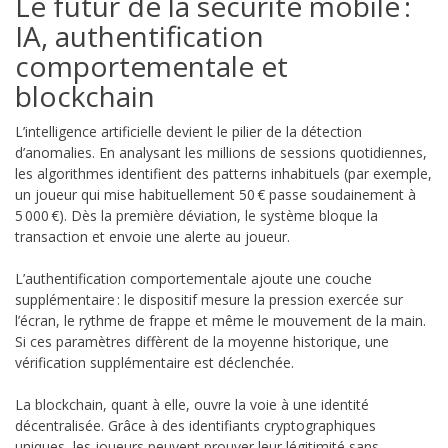
Le futur de la sécurité mobile :
IA, authentification
comportementale et
blockchain
L’intelligence artificielle devient le pilier de la détection
d’anomalies. En analysant les millions de sessions quotidiennes,
les algorithmes identifient des patterns inhabituels (par exemple,
un joueur qui mise habituellement 50 € passe soudainement à
5 000 €). Dès la première déviation, le système bloque la
transaction et envoie une alerte au joueur.
L’authentification comportementale ajoute une couche
supplémentaire : le dispositif mesure la pression exercée sur
l’écran, le rythme de frappe et même le mouvement de la main.
Si ces paramètres diffèrent de la moyenne historique, une
vérification supplémentaire est déclenchée.
La blockchain, quant à elle, ouvre la voie à une identité
décentralisée. Grâce à des identifiants cryptographiques
uniques, les joueurs peuvent prouver leur légitimité sans