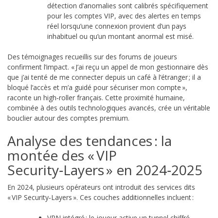
détection d’anomalies sont calibrés spécifiquement
pour les comptes VIP, avec des alertes en temps
réel lorsqu’une connexion provient d’un pays
inhabituel ou qu’un montant anormal est misé.
Des témoignages recueillis sur des forums de joueurs
confirment l’impact. « J’ai reçu un appel de mon gestionnaire dès
que j’ai tenté de me connecter depuis un café à l’étranger ; il a
bloqué l’accès et m’a guidé pour sécuriser mon compte »,
raconte un high‑roller français. Cette proximité humaine,
combinée à des outils technologiques avancés, crée un véritable
bouclier autour des comptes premium.
Analyse des tendances : la
montée des « VIP
Security‑Layers » en 2024‑2025
En 2024, plusieurs opérateurs ont introduit des services dits
« VIP Security‑Layers ». Ces couches additionnelles incluent :
VPN intégré : le joueur active un tunnel chiffré