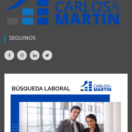
SEGUINOS