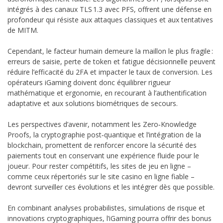
intégrés à des canaux TLS 1.3 avec PFS, offrent une défense en
profondeur qui résiste aux attaques classiques et aux tentatives
de MITM.
Cependant, le facteur humain demeure la maillon le plus fragile :
erreurs de saisie, perte de token et fatigue décisionnelle peuvent
réduire l’efficacité du 2FA et impacter le taux de conversion. Les
opérateurs iGaming doivent donc équilibrer rigueur
mathématique et ergonomie, en recourant à l’authentification
adaptative et aux solutions biométriques de secours.
Les perspectives d’avenir, notamment les Zero‑Knowledge
Proofs, la cryptographie post‑quantique et l’intégration de la
blockchain, promettent de renforcer encore la sécurité des
paiements tout en conservant une expérience fluide pour le
joueur. Pour rester compétitifs, les sites de jeu en ligne –
comme ceux répertoriés sur le site casino en ligne fiable –
devront surveiller ces évolutions et les intégrer dès que possible.
En combinant analyses probabilistes, simulations de risque et
innovations cryptographiques, l’iGaming pourra offrir des bonus