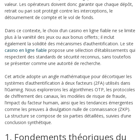
valeur. Les opérateurs doivent donc garantir que chaque dépôt,
retrait ou pari soit protégé contre les interceptions, le
détournement de compte et le vol de fonds.
Dans ce contexte, le choix d’un casino en ligne fiable ne se limite
plus à la variété des jeux ou aux bonus offerts ; il inclut
également la solidité des mécanismes d’authentification. Le site
casino en ligne fiable
propose une sélection d’établissements qui
respectent des standards de sécurité reconnus, sans toutefois
se présenter comme une autorité de recherche.
Cet article adopte un angle mathématique pour décortiquer les
systèmes d’authentification à deux facteurs (2FA) utilisés dans
l’iGaming. Nous explorerons les algorithmes OTP, les protocoles
de chiffrement des canaux, les modèles de risque de fraude,
l’impact du facteur humain, ainsi que les tendances émergentes
comme les preuves à divulgation nulle de connaissance (ZKP).
La structure se compose de six parties détaillées, suivies d’une
conclusion synthétique.
1. Fondements théoriques du