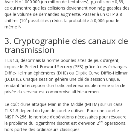
Avec N = 1 000 000 (un million de tentatives), p_collision ≈ 0,39,
ce qui montre que les collisions deviennent non négligeables dès
que le volume de demandes augmente. Passer à un OTP à 8
chiffres (10⁸ possibilités) réduit la probabilité à 0,006 pour le
même N.
3. Cryptographie des canaux de
transmission
TLS 1.3, désormais la norme pour les sites de jeux d’argent,
impose le Perfect Forward Secrecy (PFS) grâce à des échanges
Diffie‑Hellman éphémères (DHE) ou Elliptic Curve Diffie‑Hellman
(ECDHE). Chaque session génère une clé de session unique,
rendant l’interception d’un trafic antérieur inutile même si la clé
privée du serveur est compromise ultérieurement.
Le coût d’une attaque Man‑in‑the‑Middle (MITM) sur un canal
TLS 1.3 dépend du type de courbe utilisée. Pour une courbe
NIST P‑256, le nombre d’opérations nécessaires pour résoudre
le problème du logarithme discret est d’environ 2¹²⁸ opérations,
hors portée des ordinateurs classiques.