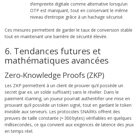
d’empreinte digitale comme alternative lorsqu’un
OTP est manquant, tout en conservant le même
niveau d’entropie grâce à un hachage sécurisé.
Ces mesures permettent de garder le taux de conversion stable
tout en maintenant une barrière de sécurité élevée.
6. Tendances futures et
mathématiques avancées
Zero‑Knowledge Proofs (ZKP)
Les ZKP permettent à un client de prouver qu’il possède un
secret (par ex. un solde suffisant) sans le révéler. Dans le
paiement iGaming, un joueur pourrait authentifier une mise en
prouvant qu’il possède un token signé, tout en gardant le token
invisible aux serveurs. Les protocoles SNARKs offrent des
preuves de taille constante (≈ 300 bytes) vérifiables en quelques
millisecondes, ce qui convient aux exigences de latence des jeux
en temps réel.