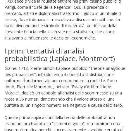
Il XIX secolo vide la roulette entrare nei primi casinò pubblici di
Parigi, come il “Café de la Régence”. Qui, la presenza di
mercanti, artisti e diplomatici trasformò il gioco in un rituale di
classe, dove il denaro si mescolava a discussioni politiche. La
ruota divenne anche simbolo di modernità, un riflesso della
crescente fiducia nella scienza e nella statistica, che allora
iniziavano a influenzare le decisioni economiche.
I primi tentativi di analisi
probabilistica (Laplace, Montmort)
Già nel 1718, Pierre‑Simon Laplace pubblicò “Théorie analytique
des probabilités”, introducendo il concetto di distribuzione
uniforme, fondamentale per comprendere la roulette. Poco
dopo, Pierre de Montmort, nel suo “Essay d’Arithmétique
Morale”, dedicò un capitolo all’analisi delle scommesse su una
ruota a 36 numeri, dimostrando che il valore atteso di una
puntata su un singolo numero era negativo a causa dello zero.
Queste prime applicazioni della teoria delle probabilità non
erano ancora tradotte in “sistemi di gioco”, ma fornirono una
base matematica per chi, successivamente, avrebbe cercato di