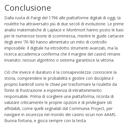
Conclusione
Dalla ruota di Parigi del 1796 alle piattaforme digitali di oggi, la
roulette ha attraversato più di due secoli di evoluzione. Le prime
analisi matematiche di Laplace e Montmort hanno posto le basi
per le numerose teorie di scommessa, mentre le guide cartacee
degli anni ’70‑’80 hanno alimentato un mito di controllo
impossibile. Il digitale ha introdotto strumenti avanzati, ma la
ricerca accademica conferma che il margine del casinò rimane
invariato: nessun algoritmo o sistema garantisce la vittoria.
Ciò che invece è duraturo è la consapevolezza: conoscere la
storia, comprendere le probabilità e gestire con disciplina il
proprio bankroll sono le chiavi per trasformare la roulette da
fonte di frustrazione a esperienza di intrattenimento
responsabile. Prima di scegliere una piattaforma, ricorda di
valutare criticamente le proprie opzioni e di privilegiare siti
affidabili, come quelli segnalati dal Communia Project, per
navigare in sicurezza nel mondo dei casino sicuri non AAMS.
Buona fortuna, e gioca sempre con la testa.