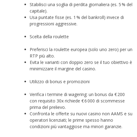
Stabilisci una soglia di perdita giornaliera (es. 5 % del
capitale).
Usa puntate fisse (es. 1 % del bankroll) invece di
progressioni aggressive.
Scelta della roulette
Preferisci la roulette europea (solo uno zero) per un
RTP più alto.
Evita le varianti con doppio zero se il tuo obiettivo è
minimizzare il margine del casino.
Utilizzo di bonus e promozioni
Verifica i termine di wagering: un bonus da € 200
con requisito 30x richiede € 6 000 di scommesse
prima del prelievo.
Confronta le offerte su nuovi casino non AAMS e su
operatori licenziati; le prime spesso hanno
condizioni più vantaggiose ma minori garanzie.