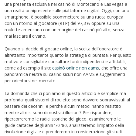
una presenza esclusiva nei casinò di Montecarlo e Las Vegas a
una realtà onnipresente sulle piattaforme digitali. Oggi, con uno
smartphone, è possibile scommettere su una ruota europea
con un ritorno al giocatore (RTP) del 97,3 % oppure su una
roulette americana con un margine del casinò più alto, senza
mai lasciare il divano.
Quando si decide di giocare online, la scelta dell’operatore è
altrettanto importante quanto la strategia di puntata. Per questo
motivo è consigliabile consultare fonti indipendenti e affidabili,
come ad esempio il sito
casinò online non aams
, che offre una
panoramica neutra su casino sicuri non AAMS e suggerimenti
per orientarsi nel mercato.
La domanda che ci poniamo in questo articolo è semplice ma
profonda: quali sistemi di roulette sono davvero sopravvissuti al
passare dei decenni, e perché alcuni metodi hanno resistito
mentre altri si sono dimostrati illusioni? Per rispondere,
ripercorreremo le radici storiche del gioco, esamineremo le
guide cartacee degli anni ’70‑’80, analizzeremo l’impatto della
rivoluzione digitale e prenderemo in considerazione gli studi