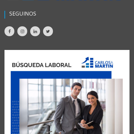
SEGUINOS