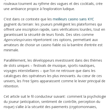
rouleaux tournent au rythme des vagues et des cocktails, crée
une ambiance propice à l’exploration ludique.
C’est dans ce contexte que les
meilleurs casino sans KYC
gagnent du terrain : les joueurs privilégient les plateformes qui
offrent une inscription rapide, sans vérifications lourdes, tout en
garantissant la sécurité de leurs fonds. Des sites comme
Agencelespirates
répertorient ces options, permettant aux
amateurs de choisir un casino fiable où la barrière d’entrée est
minimale.
Parallèlement, les développeurs investissent dans des thèmes
de slots uniques – festivals de musique, sports nautiques,
voyages interstellaires – que l’on ne retrouve que dans les
catalogues des opérateurs les plus innovants. Au cœur de ces
univers, les Free Spins apparaissent comme le levier principal de
rétention.
Cet article suit le fil conducteur suivant : comment la psychologie
du joueur (anticipation, sentiment de contrôle, perception du
risque) s’allie à la sécurité des paiements (cryptomonnaies,