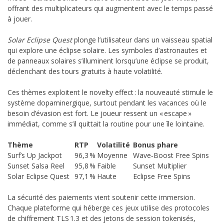
offrant des multiplicateurs qui augmentent avec le temps passé
à jouer.
Solar Eclipse Quest
plonge l’utilisateur dans un vaisseau spatial
qui explore une éclipse solaire. Les symboles d’astronautes et
de panneaux solaires s’illuminent lorsqu’une éclipse se produit,
déclenchant des tours gratuits à haute volatilité.
Ces thèmes exploitent le novelty effect : la nouveauté stimule le
système dopaminergique, surtout pendant les vacances où le
besoin d’évasion est fort. Le joueur ressent un « escape »
immédiat, comme s’il quittait la routine pour une île lointaine.
Thème
RTP
Volatilité
Bonus phare
Surf’s Up Jackpot
96,3 %
Moyenne
Wave‑Boost Free Spins
Sunset Salsa Reel
95,8 %
Faible
Sunset Multiplier
Solar Eclipse Quest
97,1 %
Haute
Eclipse Free Spins
La sécurité des paiements vient soutenir cette immersion.
Chaque plateforme qui héberge ces jeux utilise des protocoles
de chiffrement TLS 1.3 et des jetons de session tokenisés,