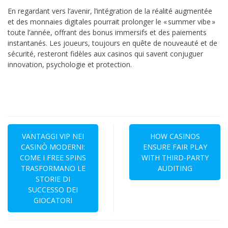
En regardant vers l’avenir, l’intégration de la réalité augmentée
et des monnaies digitales pourrait prolonger le « summer vibe »
toute l’année, offrant des bonus immersifs et des paiements
instantanés. Les joueurs, toujours en quête de nouveauté et de
sécurité, resteront fidèles aux casinos qui savent conjuguer
innovation, psychologie et protection.
Navegación
de
VANTAGGI VIP NEI
HOW CASINOS
CASINÒ MODERNI:
ENSURE FAIR PLAY
entradas
COME I FREE SPINS
WITH THIRD-PARTY
TRASFORMANO LE
AUDITING
STORIE DI
SUCCESSO DEI
GIOCATORI