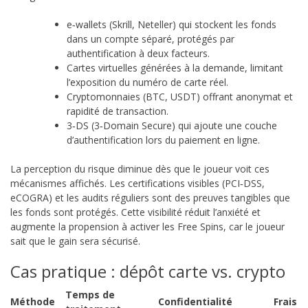
e‑wallets (Skrill, Neteller) qui stockent les fonds
dans un compte séparé, protégés par
authentification à deux facteurs.
Cartes virtuelles générées à la demande, limitant
l’exposition du numéro de carte réel.
Cryptomonnaies (BTC, USDT) offrant anonymat et
rapidité de transaction.
3‑DS (3‑Domain Secure) qui ajoute une couche
d’authentification lors du paiement en ligne.
La perception du risque diminue dès que le joueur voit ces
mécanismes affichés. Les certifications visibles (PCI‑DSS,
eCOGRA) et les audits réguliers sont des preuves tangibles que
les fonds sont protégés. Cette visibilité réduit l’anxiété et
augmente la propension à activer les Free Spins, car le joueur
sait que le gain sera sécurisé.
Cas pratique : dépôt carte vs. crypto
Temps de
Méthode
Confidentialité
Frais