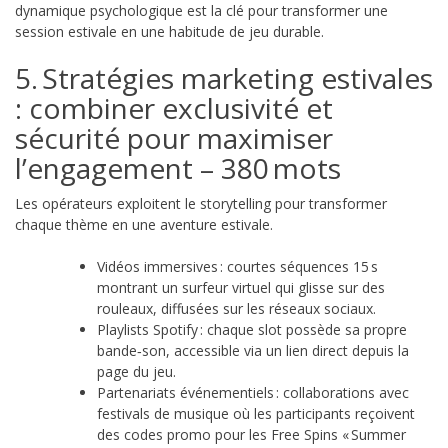
dynamique psychologique est la clé pour transformer une
session estivale en une habitude de jeu durable.
5. Stratégies marketing estivales
: combiner exclusivité et
sécurité pour maximiser
l’engagement – 380 mots
Les opérateurs exploitent le storytelling pour transformer
chaque thème en une aventure estivale.
Vidéos immersives : courtes séquences 15 s
montrant un surfeur virtuel qui glisse sur des
rouleaux, diffusées sur les réseaux sociaux.
Playlists Spotify : chaque slot possède sa propre
bande‑son, accessible via un lien direct depuis la
page du jeu.
Partenariats événementiels : collaborations avec
festivals de musique où les participants reçoivent
des codes promo pour les Free Spins « Summer