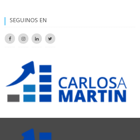
SEGUINOS EN