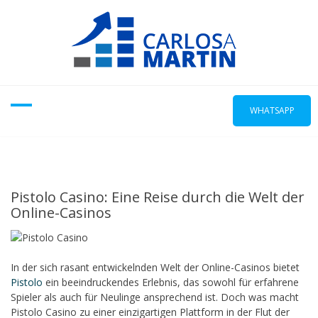
Skip
to
content
WHATSAPP
Pistolo Casino: Eine Reise durch die Welt der
Online-Casinos
In der sich rasant entwickelnden Welt der Online-Casinos bietet
Pistolo
ein beeindruckendes Erlebnis, das sowohl für erfahrene
Spieler als auch für Neulinge ansprechend ist. Doch was macht
Pistolo Casino zu einer einzigartigen Plattform in der Flut der