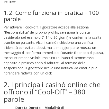
intuitive.
1.2. Come funziona in pratica – 100
parole
Per attivare il cool‑off, il giocatore accede alla sezione
“Responsabilità” del proprio profilo, seleziona la durata
desiderata (ad esempio 7, 14 o 30 giorni) e conferma la scelta
tramite un pulsante. Alcuni casinò richiedono una verifica
d’identità per evitare abusi, ma la maggior parte mostra un
messaggio di conferma immediata. Durante il periodo di pausa,
l’account rimane visibile, ma tutti i pulsanti di scommessa,
deposito e prelievo sono disabilitati. Al termine della
sospensione, il giocatore riceve una notifica via email e può
riprendere l’attività con un click.
2. I principali casinò online che
offrono il “Cool‑Off” – 380
parole
Durata
Durata
Modalità di