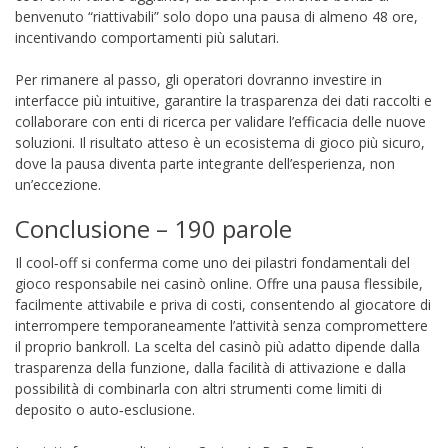
benvenuto “riattivabili” solo dopo una pausa di almeno 48 ore,
incentivando comportamenti più salutari.
Per rimanere al passo, gli operatori dovranno investire in
interfacce più intuitive, garantire la trasparenza dei dati raccolti e
collaborare con enti di ricerca per validare l’efficacia delle nuove
soluzioni. Il risultato atteso è un ecosistema di gioco più sicuro,
dove la pausa diventa parte integrante dell’esperienza, non
un’eccezione.
Conclusione – 190 parole
Il cool‑off si conferma come uno dei pilastri fondamentali del
gioco responsabile nei casinò online. Offre una pausa flessibile,
facilmente attivabile e priva di costi, consentendo al giocatore di
interrompere temporaneamente l’attività senza compromettere
il proprio bankroll. La scelta del casinò più adatto dipende dalla
trasparenza della funzione, dalla facilità di attivazione e dalla
possibilità di combinarla con altri strumenti come limiti di
deposito o auto‑esclusione.