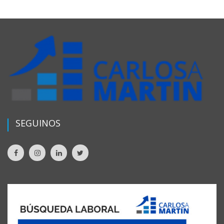
SEGUINOS