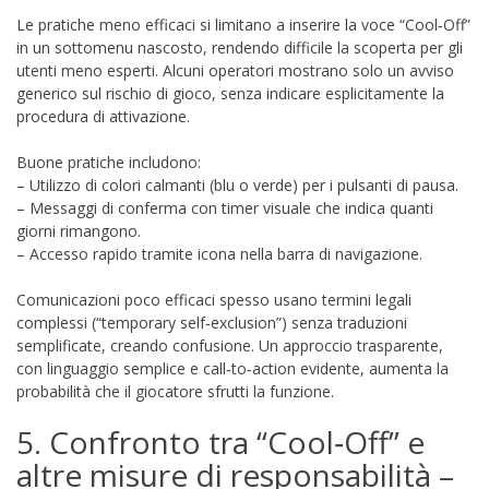
Le pratiche meno efficaci si limitano a inserire la voce “Cool‑Off”
in un sottomenu nascosto, rendendo difficile la scoperta per gli
utenti meno esperti. Alcuni operatori mostrano solo un avviso
generico sul rischio di gioco, senza indicare esplicitamente la
procedura di attivazione.
Buone pratiche includono:
– Utilizzo di colori calmanti (blu o verde) per i pulsanti di pausa.
– Messaggi di conferma con timer visuale che indica quanti
giorni rimangono.
– Accesso rapido tramite icona nella barra di navigazione.
Comunicazioni poco efficaci spesso usano termini legali
complessi (“temporary self‑exclusion”) senza traduzioni
semplificate, creando confusione. Un approccio trasparente,
con linguaggio semplice e call‑to‑action evidente, aumenta la
probabilità che il giocatore sfrutti la funzione.
5. Confronto tra “Cool‑Off” e
altre misure di responsabilità –