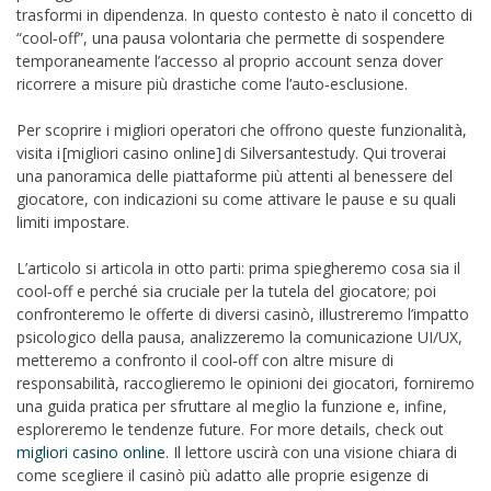
trasformi in dipendenza. In questo contesto è nato il concetto di
“cool‑off”, una pausa volontaria che permette di sospendere
temporaneamente l’accesso al proprio account senza dover
ricorrere a misure più drastiche come l’auto‑esclusione.
Per scoprire i migliori operatori che offrono queste funzionalità,
visita i [migliori casino online] di Silversantestudy. Qui troverai
una panoramica delle piattaforme più attenti al benessere del
giocatore, con indicazioni su come attivare le pause e su quali
limiti impostare.
L’articolo si articola in otto parti: prima spiegheremo cosa sia il
cool‑off e perché sia cruciale per la tutela del giocatore; poi
confronteremo le offerte di diversi casinò, illustreremo l’impatto
psicologico della pausa, analizzeremo la comunicazione UI/UX,
metteremo a confronto il cool‑off con altre misure di
responsabilità, raccoglieremo le opinioni dei giocatori, forniremo
una guida pratica per sfruttare al meglio la funzione e, infine,
esploreremo le tendenze future. For more details, check out
migliori casino online
. Il lettore uscirà con una visione chiara di
come scegliere il casinò più adatto alle proprie esigenze di