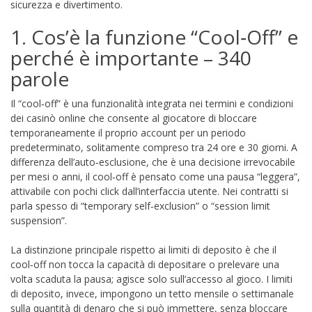
sicurezza e divertimento.
1. Cos’è la funzione “Cool‑Off” e
perché è importante – 340
parole
Il “cool‑off” è una funzionalità integrata nei termini e condizioni
dei casinò online che consente al giocatore di bloccare
temporaneamente il proprio account per un periodo
predeterminato, solitamente compreso tra 24 ore e 30 giorni. A
differenza dell’auto‑esclusione, che è una decisione irrevocabile
per mesi o anni, il cool‑off è pensato come una pausa “leggera”,
attivabile con pochi click dall’interfaccia utente. Nei contratti si
parla spesso di “temporary self‑exclusion” o “session limit
suspension”.
La distinzione principale rispetto ai limiti di deposito è che il
cool‑off non tocca la capacità di depositare o prelevare una
volta scaduta la pausa; agisce solo sull’accesso al gioco. I limiti
di deposito, invece, impongono un tetto mensile o settimanale
sulla quantità di denaro che si può immettere, senza bloccare