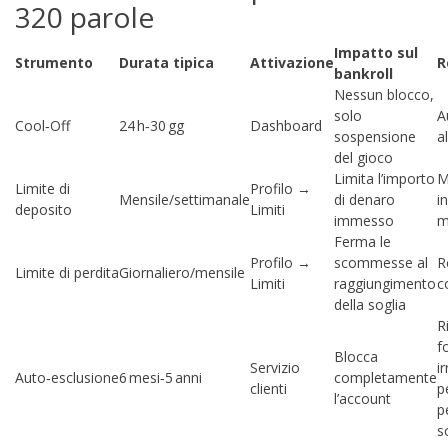
320 parole
Impatto sul
Strumento
Durata tipica
Attivazione
R
bankroll
Nessun blocco,
solo
A
Cool‑Off
24 h‑30 gg
Dashboard
sospensione
a
del gioco
Limita l’importo
M
Limite di
Profilo →
Mensile/settimanale
di denaro
i
deposito
Limiti
immesso
m
Ferma le
Profilo →
scommesse al
R
Limite di perdita
Giornaliero/mensile
Limiti
raggiungimento
c
della soglia
R
f
Blocca
Servizio
i
Auto‑esclusione
6 mesi‑5 anni
completamente
clienti
pe
l’account
p
s