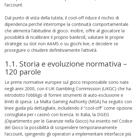
l’account.
Dal punto di vista della tutela, il cool‑off riduce il rischio di
dipendenza perché interrompe la continuità comportamentale
che alimenta l’abitudine di gioco. Inoltre, offre al giocatore la
possibilità di ricalibrare il proprio bankroll, valutare le proprie
strategie su slot non AAMS o su giochi live, e decidere se
proseguire o chiudere definitivamente l’attività.
1.1. Storia e evoluzione normativa –
120 parole
Le prime normative europee sul gioco responsabile sono nate
negli anni 2000, con il UK Gambling Commission (UKGC) che ha
introdotto l’obbligo di fornire strumenti di auto‑esclusione e
limiti di spesa. La Malta Gaming Authority (MGA) ha seguito con
linee guida più dettagliate, includendo il “cool‑off” come opzione
consigliata per i casinò con licenza. In Italia, la DGEG
(Dipartimento per le Garanzie nella Gioco) ha inserito nel Codice
del Gioco la possibilità di sospendere temporaneamente
l’account, spingendo gli operatori a implementare interfacce più