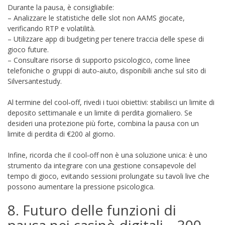
Durante la pausa, è consigliabile:
– Analizzare le statistiche delle slot non AAMS giocate,
verificando RTP e volatilità.
– Utilizzare app di budgeting per tenere traccia delle spese di
gioco future.
– Consultare risorse di supporto psicologico, come linee
telefoniche o gruppi di auto‑aiuto, disponibili anche sul sito di
Silversantestudy.
Al termine del cool‑off, rivedi i tuoi obiettivi: stabilisci un limite di
deposito settimanale e un limite di perdita giornaliero. Se
desideri una protezione più forte, combina la pausa con un
limite di perdita di €200 al giorno.
Infine, ricorda che il cool‑off non è una soluzione unica: è uno
strumento da integrare con una gestione consapevole del
tempo di gioco, evitando sessioni prolungate su tavoli live che
possono aumentare la pressione psicologica.
8. Futuro delle funzioni di