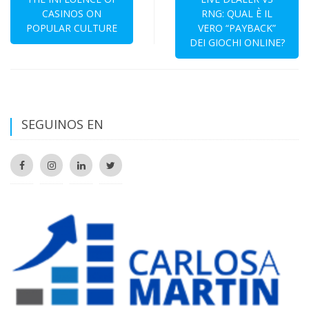
de
CASINOS ON
RNG: QUAL È IL
entradas
POPULAR CULTURE
VERO “PAYBACK”
DEI GIOCHI ONLINE?
SEGUINOS EN