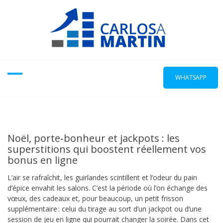
Skip
to
content
WHATSAPP
Noël, porte‑bonheur et jackpots : les
superstitions qui boostent réellement vos
bonus en ligne
L’air se rafraîchit, les guirlandes scintillent et l’odeur du pain
d’épice envahit les salons. C’est la période où l’on échange des
vœux, des cadeaux et, pour beaucoup, un petit frisson
supplémentaire : celui du tirage au sort d’un jackpot ou d’une
session de jeu en ligne qui pourrait changer la soirée. Dans cet