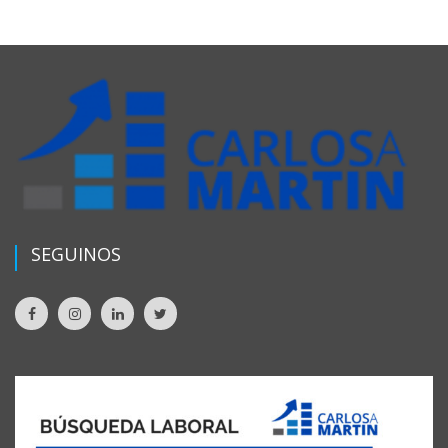
SEGUINOS