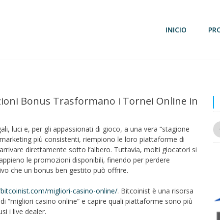
INICIO
PR
ioni Bonus Trasformano i Tornei Online in
li, luci e, per gli appassionati di gioco, a una vera “stagione
i marketing più consistenti, riempiono le loro piattaforme di
rivare direttamente sotto l’albero. Tuttavia, molti giocatori si
appieno le promozioni disponibili, finendo per perdere
tivo che un bonus ben gestito può offrire.
/bitcoinist.com/migliori-casino-online/
. Bitcoinist è una risorsa
di “migliori casino online” e capire quali piattaforme sono più
si i live dealer.