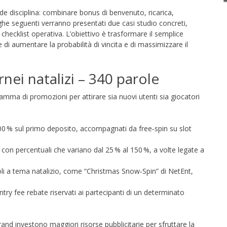
e disciplina: combinare bonus di benvenuto, ricarica,
ghe seguenti verranno presentati due casi studio concreti,
a checklist operativa. L’obiettivo è trasformare il semplice
 di aumentare la probabilità di vincita e di massimizzare il
rnei natalizi – 340 parole
gamma di promozioni per attirare sia nuovi utenti sia giocatori
 % sul primo deposito, accompagnati da free‑spin su slot
 con percentuali che variano dal 25 % al 150 %, a volte legate a
titoli a tema natalizio, come “Christmas Snow‑Spin” di NetEnt,
ntry fee rebate riservati ai partecipanti di un determinato
nd investono maggiori risorse pubblicitarie per sfruttare la