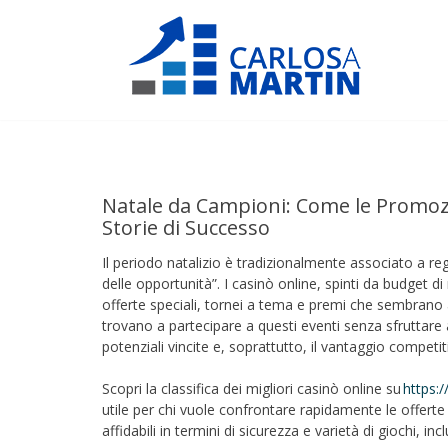
Skip
to
content
Natale da Campioni: Come le Promoz
Storie di Successo
Il periodo natalizio è tradizionalmente associato a rega
delle opportunità”. I casinò online, spinti da budget d
offerte speciali, tornei a tema e premi che sembrano ar
trovano a partecipare a questi eventi senza sfruttare 
potenziali vincite e, soprattutto, il vantaggio competi
Scopri la classifica dei migliori casinò online su
https:/
utile per chi vuole confrontare rapidamente le offerte 
affidabili in termini di sicurezza e varietà di giochi, inclu