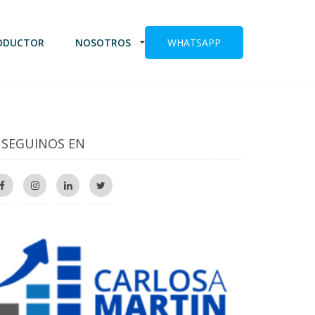
ODUCTOR
NOSOTROS
WHATSAPP
SEGUINOS EN