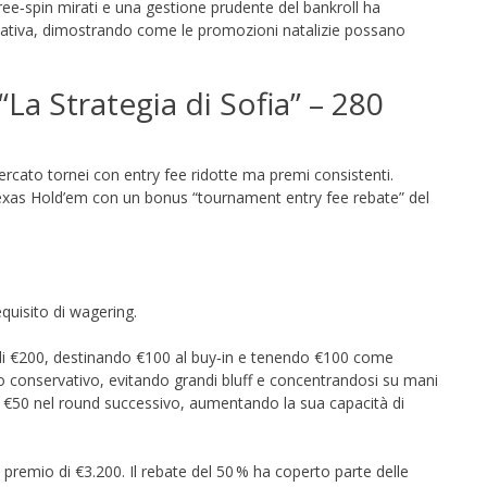
ee‑spin mirati e una gestione prudente del bankroll ha
ficativa, dimostrando come le promozioni natalizie possano
 “La Strategia di Sofia” – 280
ercato tornei con entry fee ridotte ma premi consistenti.
Texas Hold’em con un bonus “tournament entry fee rebate” del
equisito di wagering.
l di €200, destinando €100 al buy‑in e tenendo €100 come
do conservativo, evitando grandi bluff e concentrandosi su mani
ire €50 nel round successivo, aumentando la sua capacità di
n premio di €3.200. Il rebate del 50 % ha coperto parte delle