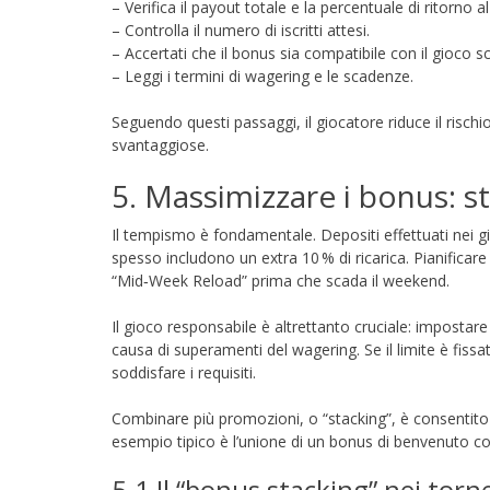
– Verifica il payout totale e la percentuale di ritorno a
– Controlla il numero di iscritti attesi.
– Accertati che il bonus sia compatibile con il gioco sce
– Leggi i termini di wagering e le scadenze.
Seguendo questi passaggi, il giocatore riduce il risch
svantaggiose.
5. Massimizzare i bonus: s
Il tempismo è fondamentale. Depositi effettuati nei g
spesso includono un extra 10 % di ricarica. Pianificare
“Mid‑Week Reload” prima che scada il weekend.
Il gioco responsabile è altrettanto cruciale: impostare 
causa di superamenti del wagering. Se il limite è fissa
soddisfare i requisiti.
Combinare più promozioni, o “stacking”, è consentito 
esempio tipico è l’unione di un bonus di benvenuto co
5.1 Il “bonus stacking” nei torne