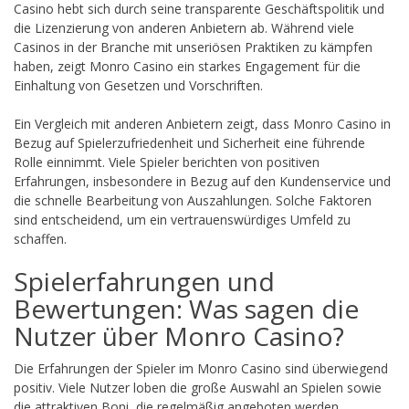
Casino hebt sich durch seine transparente Geschäftspolitik und
die Lizenzierung von anderen Anbietern ab. Während viele
Casinos in der Branche mit unseriösen Praktiken zu kämpfen
haben, zeigt Monro Casino ein starkes Engagement für die
Einhaltung von Gesetzen und Vorschriften.
Ein Vergleich mit anderen Anbietern zeigt, dass Monro Casino in
Bezug auf Spielerzufriedenheit und Sicherheit eine führende
Rolle einnimmt. Viele Spieler berichten von positiven
Erfahrungen, insbesondere in Bezug auf den Kundenservice und
die schnelle Bearbeitung von Auszahlungen. Solche Faktoren
sind entscheidend, um ein vertrauenswürdiges Umfeld zu
schaffen.
Spielerfahrungen und
Bewertungen: Was sagen die
Nutzer über Monro Casino?
Die Erfahrungen der Spieler im Monro Casino sind überwiegend
positiv. Viele Nutzer loben die große Auswahl an Spielen sowie
die attraktiven Boni, die regelmäßig angeboten werden.