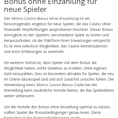
Bonus ohne Einzahlung für
neue Spieler
Der
Monro Casino Bonus ohne Einzahlung
ist ein
hervorragendes Angebot für neue Spieler, die das Casino ohne
finanzielle Verpflichtungen ausprobieren möchten. Dieser Bonus
ermöglicht es den Spielern, verschiedene Spiele zu testen und
herauszufinden, ob die Plattform ihren Erwartungen entspricht.
Es ist eine risikolose Möglichkeit, das Casino kennenzulernen
und erste Erfahrungen zu sammeln.
Ein weiterer Vorteil ist, dass Spieler mit dem Bonus die
Möglichkeit haben, echte Gewinne zu erzielen, ohne eigenes
Geld einzuzahlen. Dies ist besonders attraktiv für Spieler, die neu
im Online-Glücksspiel sind und sich zunächst unsicher fühlen. Die
Verwendung eines
Monro Casino Bonus Codes
bei der
Anmeldung kann zusätzliche Vorteile bieten, die das Spielerlebnis
weiter verbessern.
Um die Vorteile des Bonus ohne Einzahlung optimal zu nutzen,
sollten Spieler die Bonusbedingungen genau lesen. Diese
beinhalten in der Regel Anforderungen an die