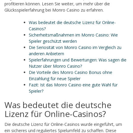
profitieren können. Lesen Sie weiter, um mehr über die
Glücksspielerfahrung bei Monro Casino zu erfahren.
Was bedeutet die deutsche Lizenz für Online-
Casinos?
Sicherheitsmaßnahmen im Monro Casino: Wie
Spieler geschützt werden
Die Seriosität von Monro Casino im Vergleich zu
anderen Anbietern
Spielerfahrungen und Bewertungen: Was sagen die
Nutzer über Monro Casino?
Die Vorteile des Monro Casino Bonus ohne
Einzahlung für neue Spieler
Fazit: Ist das Monro Casino eine gute Wahl für
Spieler?
Was bedeutet die deutsche
Lizenz für Online-Casinos?
Die deutsche Lizenz für Online-Casinos wurde eingeführt, um
ein sicheres und reguliertes Spielumfeld zu schaffen. Diese