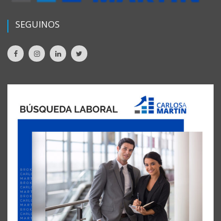
SEGUINOS