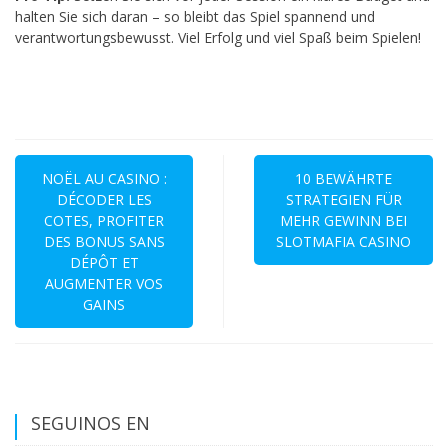
halten Sie sich daran – so bleibt das Spiel spannend und
verantwortungsbewusst. Viel Erfolg und viel Spaß beim Spielen!
Navegación
de
NOËL AU CASINO :
10 BEWÄHRTE
DÉCODER LES
STRATEGIEN FÜR
entradas
COTES, PROFITER
MEHR GEWINN BEI
DES BONUS SANS
SLOTMAFIA CASINO
DÉPÔT ET
AUGMENTER VOS
GAINS
SEGUINOS EN