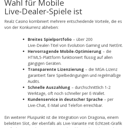
Wahl für Mobile
Live‑Dealer‑Spiele ist
Realz Casino kombiniert mehrere entscheidende Vorteile, die es
von der Konkurrenz abheben:
Breites Spielportfolio
– über 200
Live‑Dealer‑Titel von Evolution Gaming und NetEnt.
Hervorragende Mobile‑Optimierung
– die
HTML5‑Plattform funktioniert flüssig auf allen
gängigen Geräten.
Transparente Lizenzierung
– die MGA‑Lizenz
garantiert faire Spielbedingungen und regelmäßige
Audits.
Schnelle Auszahlung
– durchschnittlich 1‑2
Werktage, oft noch schneller per E‑Wallet.
Kundenservice in deutscher Sprache
– per
Live‑Chat, E‑Mail und Telefon erreichbar.
Ein weiterer Pluspunkt ist die Integration von Dragonia, einem
beliebten Slot, der ebenfalls als Live‑Variante mit Echtzeit‑Grafik