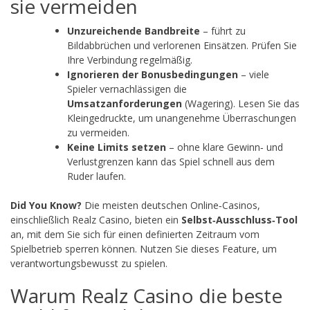
sie vermeiden
Unzureichende Bandbreite
– führt zu
Bildabbrüchen und verlorenen Einsätzen. Prüfen Sie
Ihre Verbindung regelmäßig.
Ignorieren der Bonusbedingungen
– viele
Spieler vernachlässigen die
Umsatzanforderungen
(Wagering). Lesen Sie das
Kleingedruckte, um unangenehme Überraschungen
zu vermeiden.
Keine Limits setzen
– ohne klare Gewinn‑ und
Verlustgrenzen kann das Spiel schnell aus dem
Ruder laufen.
Did You Know?
Die meisten deutschen Online‑Casinos,
einschließlich Realz Casino, bieten ein
Selbst‑Ausschluss‑Tool
an, mit dem Sie sich für einen definierten Zeitraum vom
Spielbetrieb sperren können. Nutzen Sie dieses Feature, um
verantwortungsbewusst zu spielen.
Warum Realz Casino die beste