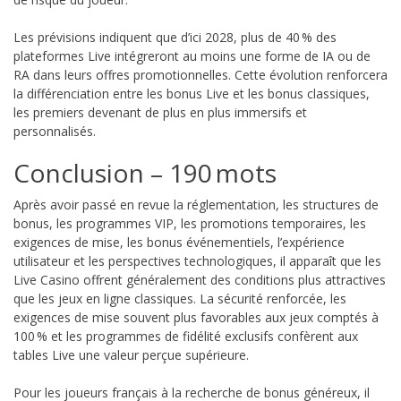
Les prévisions indiquent que d’ici 2028, plus de 40 % des
plateformes Live intégreront au moins une forme de IA ou de
RA dans leurs offres promotionnelles. Cette évolution renforcera
la différenciation entre les bonus Live et les bonus classiques,
les premiers devenant de plus en plus immersifs et
personnalisés.
Conclusion – 190 mots
Après avoir passé en revue la réglementation, les structures de
bonus, les programmes VIP, les promotions temporaires, les
exigences de mise, les bonus événementiels, l’expérience
utilisateur et les perspectives technologiques, il apparaît que les
Live Casino offrent généralement des conditions plus attractives
que les jeux en ligne classiques. La sécurité renforcée, les
exigences de mise souvent plus favorables aux jeux comptés à
100 % et les programmes de fidélité exclusifs confèrent aux
tables Live une valeur perçue supérieure.
Pour les joueurs français à la recherche de bonus généreux, il