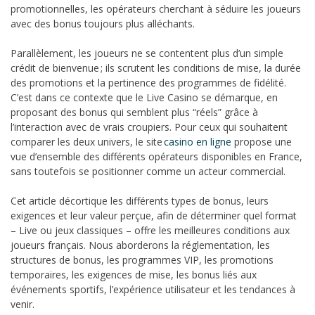
promotionnelles, les opérateurs cherchant à séduire les joueurs
avec des bonus toujours plus alléchants.
Parallèlement, les joueurs ne se contentent plus d’un simple
crédit de bienvenue ; ils scrutent les conditions de mise, la durée
des promotions et la pertinence des programmes de fidélité.
C’est dans ce contexte que le Live Casino se démarque, en
proposant des bonus qui semblent plus “réels” grâce à
l’interaction avec de vrais croupiers. Pour ceux qui souhaitent
comparer les deux univers, le site
casino en ligne
propose une
vue d’ensemble des différents opérateurs disponibles en France,
sans toutefois se positionner comme un acteur commercial.
Cet article décortique les différents types de bonus, leurs
exigences et leur valeur perçue, afin de déterminer quel format
– Live ou jeux classiques – offre les meilleures conditions aux
joueurs français. Nous aborderons la réglementation, les
structures de bonus, les programmes VIP, les promotions
temporaires, les exigences de mise, les bonus liés aux
événements sportifs, l’expérience utilisateur et les tendances à
venir.