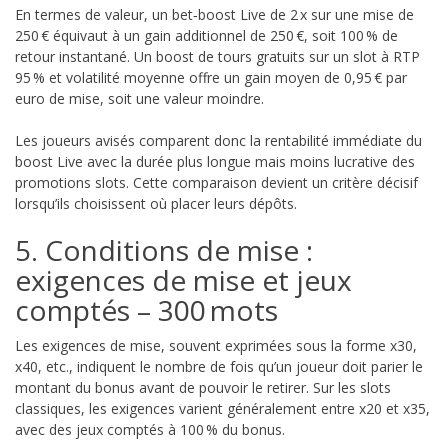
En termes de valeur, un bet‑boost Live de 2 x sur une mise de
250 € équivaut à un gain additionnel de 250 €, soit 100 % de
retour instantané. Un boost de tours gratuits sur un slot à RTP
95 % et volatilité moyenne offre un gain moyen de 0,95 € par
euro de mise, soit une valeur moindre.
Les joueurs avisés comparent donc la rentabilité immédiate du
boost Live avec la durée plus longue mais moins lucrative des
promotions slots. Cette comparaison devient un critère décisif
lorsqu’ils choisissent où placer leurs dépôts.
5. Conditions de mise :
exigences de mise et jeux
comptés – 300 mots
Les exigences de mise, souvent exprimées sous la forme x30,
x40, etc., indiquent le nombre de fois qu’un joueur doit parier le
montant du bonus avant de pouvoir le retirer. Sur les slots
classiques, les exigences varient généralement entre x20 et x35,
avec des jeux comptés à 100 % du bonus.