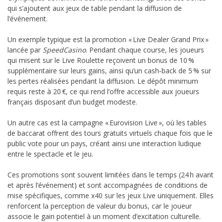
qui s’ajoutent aux jeux de table pendant la diffusion de
l’événement.
Un exemple typique est la promotion « Live Dealer Grand Prix »
lancée par
SpeedCasino
. Pendant chaque course, les joueurs
qui misent sur le Live Roulette reçoivent un bonus de 10 %
supplémentaire sur leurs gains, ainsi qu’un cash‑back de 5 % sur
les pertes réalisées pendant la diffusion. Le dépôt minimum
requis reste à 20 €, ce qui rend l’offre accessible aux joueurs
français disposant d’un budget modeste.
Un autre cas est la campagne « Eurovision Live », où les tables
de baccarat offrent des tours gratuits virtuels chaque fois que le
public vote pour un pays, créant ainsi une interaction ludique
entre le spectacle et le jeu.
Ces promotions sont souvent limitées dans le temps (24 h avant
et après l’événement) et sont accompagnées de conditions de
mise spécifiques, comme x40 sur les jeux Live uniquement. Elles
renforcent la perception de valeur du bonus, car le joueur
associe le gain potentiel à un moment d’excitation culturelle.