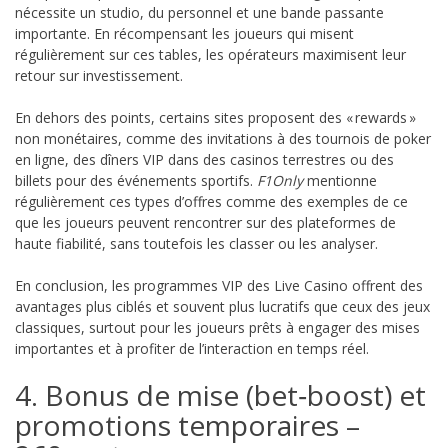
nécessite un studio, du personnel et une bande passante
importante. En récompensant les joueurs qui misent
régulièrement sur ces tables, les opérateurs maximisent leur
retour sur investissement.
En dehors des points, certains sites proposent des « rewards »
non monétaires, comme des invitations à des tournois de poker
en ligne, des dîners VIP dans des casinos terrestres ou des
billets pour des événements sportifs.
F1Only
mentionne
régulièrement ces types d’offres comme des exemples de ce
que les joueurs peuvent rencontrer sur des plateformes de
haute fiabilité, sans toutefois les classer ou les analyser.
En conclusion, les programmes VIP des Live Casino offrent des
avantages plus ciblés et souvent plus lucratifs que ceux des jeux
classiques, surtout pour les joueurs prêts à engager des mises
importantes et à profiter de l’interaction en temps réel.
4. Bonus de mise (bet‑boost) et
promotions temporaires –