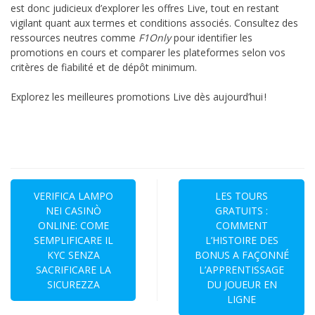
est donc judicieux d’explorer les offres Live, tout en restant
vigilant quant aux termes et conditions associés. Consultez des
ressources neutres comme
F1Only
pour identifier les
promotions en cours et comparer les plateformes selon vos
critères de fiabilité et de dépôt minimum.
Explorez les meilleures promotions Live dès aujourd’hui !
Navegación
de
VERIFICA LAMPO
LES TOURS
NEI CASINÒ
GRATUITS :
entradas
ONLINE: COME
COMMENT
SEMPLIFICARE IL
L’HISTOIRE DES
KYC SENZA
BONUS A FAÇONNÉ
SACRIFICARE LA
L’APPRENTISSAGE
SICUREZZA
DU JOUEUR EN
LIGNE