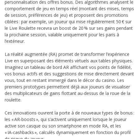
personnalisation des offres bonus. Des algorithmes analysent le
comportement de jeu en temps réel (montant des mises, temps
de session, préférences de jeu) et proposent des promotions
ciblées : par exemple, un joueur qui mise régulièrement 50 € sur
le Live Roulette recevra un boost de 20 % sur ses gains pendant
la prochaine session, valable uniquement pour les paris à
l’extérieur.
La réalité augmentée (RA) promet de transformer l’expérience
Live en superposant des éléments virtuels aux tables physiques.
Imaginez un tableau de bord AR affichant vos points de fidélité,
vos bonus actifs et des suggestions de mise directement devant
vous, tout en restant immergé dans le décor du casino. Les
premiers prototypes permettent déjà aux joueurs de visualiser
des multiplicateurs de gains flottant au-dessus de la roue de la
roulette.
Ces innovations ouvrent la porte à de nouveaux types de bonus :
les « AR‑boosts », qui s’activent uniquement lorsque le joueur
active son casque ou son smartphone en mode RA, et les
« IA‑cashbacks », calculés dynamiquement en fonction du profil
de risque du joueur.