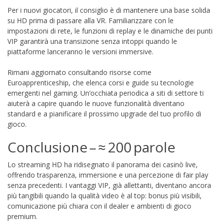
Per i nuovi giocatori, il consiglio è di mantenere una base solida
su HD prima di passare alla VR. Familiarizzare con le
impostazioni di rete, le funzioni di replay e le dinamiche dei punti
VIP garantirà una transizione senza intoppi quando le
piattaforme lanceranno le versioni immersive.
Rimani aggiornato consultando risorse come
Euroapprenticeship, che elenca corsi e guide su tecnologie
emergenti nel gaming. Un’occhiata periodica a siti di settore ti
aiuterà a capire quando le nuove funzionalità diventano
standard e a pianificare il prossimo upgrade del tuo profilo di
gioco.
Conclusione – ≈ 200 parole
Lo streaming HD ha ridisegnato il panorama dei casinò live,
offrendo trasparenza, immersione e una percezione di fair play
senza precedenti. I vantaggi VIP, già allettanti, diventano ancora
più tangibili quando la qualità video è al top: bonus più visibili,
comunicazione più chiara con il dealer e ambienti di gioco
premium.