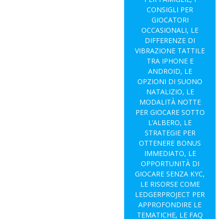
CONSIGLI PER
GIOCATORI
OCCASIONALI, LE
DIFFERENZE DI
VIBRAZIONE TATTILE
TRA IPHONE E
ANDROID, LE
OPZIONI DI SUONO
NATALIZIO, LE
MODALITÀ NOTTE
PER GIOCARE SOTTO
L’ALBERO, LE
STRATEGIE PER
OTTENERE BONUS
IMMEDIATO, LE
OPPORTUNITÀ DI
GIOCARE SENZA KYC,
LE RISORSE COME
LEDGERPROJECT PER
APPROFONDIRE LE
TEMATICHE, LE FAQ