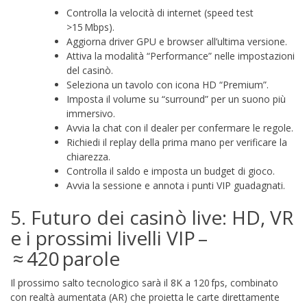
Controlla la velocità di internet (speed test
>15 Mbps).
Aggiorna driver GPU e browser all’ultima versione.
Attiva la modalità “Performance” nelle impostazioni
del casinò.
Seleziona un tavolo con icona HD “Premium”.
Imposta il volume su “surround” per un suono più
immersivo.
Avvia la chat con il dealer per confermare le regole.
Richiedi il replay della prima mano per verificare la
chiarezza.
Controlla il saldo e imposta un budget di gioco.
Avvia la sessione e annota i punti VIP guadagnati.
5. Futuro dei casinò live: HD, VR
e i prossimi livelli VIP –
≈ 420 parole
Il prossimo salto tecnologico sarà il 8K a 120 fps, combinato
con realtà aumentata (AR) che proietta le carte direttamente