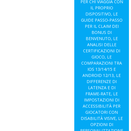
PER CHI VIAGGIA CON
IL PROPRIO
DISPOSITIVO, LE
GUIDE PASSO‑PASSO
PER IL CLAIM DEI
BONUS DI
BENVENUTO, LE
ANALISI DELLE
CERTIFICAZIONI DI
GIOCO, LE
COMPARAZIONI TRA
IOS 13/14/15 E
ANDROID 12/13, LE
DIFFERENZE DI
LATENZA E DI
FRAME‑RATE, LE
IMPOSTAZIONI DI
ACCESSIBILITÀ PER
GIOCATORI CON
DISABILITÀ VISIVE, LE
OPZIONI DI
PERSONALIZZAZIONE