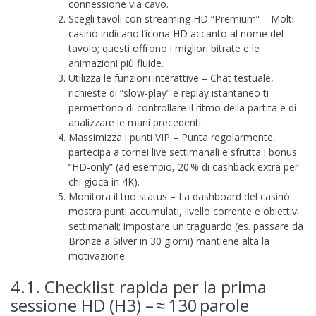
connessione via cavo.
Scegli tavoli con streaming HD “Premium” – Molti
casinò indicano l’icona HD accanto al nome del
tavolo; questi offrono i migliori bitrate e le
animazioni più fluide.
Utilizza le funzioni interattive – Chat testuale,
richieste di “slow‑play” e replay istantaneo ti
permettono di controllare il ritmo della partita e di
analizzare le mani precedenti.
Massimizza i punti VIP – Punta regolarmente,
partecipa a tornei live settimanali e sfrutta i bonus
“HD‑only” (ad esempio, 20 % di cashback extra per
chi gioca in 4K).
Monitora il tuo status – La dashboard del casinò
mostra punti accumulati, livello corrente e obiettivi
settimanali; impostare un traguardo (es. passare da
Bronze a Silver in 30 giorni) mantiene alta la
motivazione.
4.1. Checklist rapida per la prima
sessione HD (H3) – ≈ 130 parole