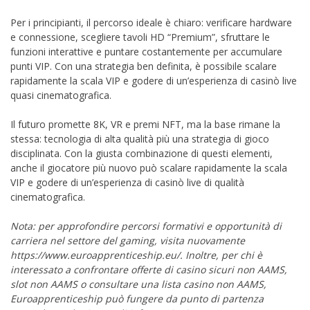
Per i principianti, il percorso ideale è chiaro: verificare hardware
e connessione, scegliere tavoli HD “Premium”, sfruttare le
funzioni interattive e puntare costantemente per accumulare
punti VIP. Con una strategia ben definita, è possibile scalare
rapidamente la scala VIP e godere di un’esperienza di casinò live
quasi cinematografica.
Il futuro promette 8K, VR e premi NFT, ma la base rimane la
stessa: tecnologia di alta qualità più una strategia di gioco
disciplinata. Con la giusta combinazione di questi elementi,
anche il giocatore più nuovo può scalare rapidamente la scala
VIP e godere di un’esperienza di casinò live di qualità
cinematografica.
Nota: per approfondire percorsi formativi e opportunità di
carriera nel settore del gaming, visita nuovamente
https://www.euroapprenticeship.eu/. Inoltre, per chi è
interessato a confrontare offerte di casino sicuri non AAMS,
slot non AAMS o consultare una lista casino non AAMS,
Euroapprenticeship può fungere da punto di partenza