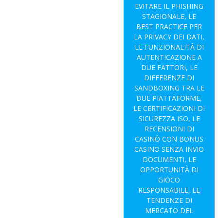
EVITARE IL PHISHING
STAGIONALE, LE
BEST PRACTICE PER
LA PRIVACY DEI DATI,
LE FUNZIONALITÀ DI
AUTENTICAZIONE A
DUE FATTORI, LE
DIFFERENZE DI
SANDBOXING TRA LE
DUE PIATTAFORME,
LE CERTIFICAZIONI DI
SICUREZZA ISO, LE
RECENSIONI DI
CASINÒ CON BONUS
CASINO SENZA INVIO
DOCUMENTI, LE
OPPORTUNITÀ DI
GIOCO
RESPONSABILE, LE
TENDENZE DI
MERCATO DEL