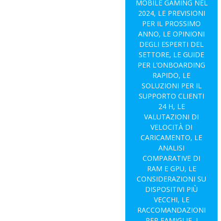
MOBILE GAMING NEL
2024, LE PREVISIONI
PER IL PROSSIMO
ANNO, LE OPINIONI
DEGLI ESPERTI DEL
SETTORE, LE GUIDE
PER L’ONBOARDING
RAPIDO, LE
SOLUZIONI PER IL
SUPPORTO CLIENTI
24 H, LE
VALUTAZIONI DI
VELOCITÀ DI
CARICAMENTO, LE
ANALISI
COMPARATIVE DI
RAM E GPU, LE
CONSIDERAZIONI SU
DISPOSITIVI PIÙ
VECCHI, LE
RACCOMANDAZIONI
PER FAMIGLIE, I