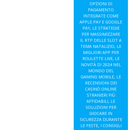
OPZIONI DI
PAGAMENTO
INTEGRATE COME
APPLE PAY E GOOGLE
PAY, LE STRATEGIE
PER MASSIMIZZARE
IL RTP DELLE SLOT A
TEMA NATALIZIO, LE
MIGLIORI APP PER
ROULETTE LIVE, LE
NOVITÀ DI 2024 NEL
MONDO DEL
GAMING MOBILE, LE
RECENSIONI DEI
CASINÒ ONLINE
STRANIERI PIÙ
AFFIDABILI, LE
SOLUZIONI PER
GIOCARE IN
SICUREZZA DURANTE
LE FESTE, I CONSIGLI