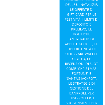
DELLE UI NATALIZIE,
LE OFFERTE DI
GIFT‑CARD PER LE
FESTIVITÀ, I LIMITI DI
DEPOSITO E
PRELIEVO, LE
POLITICHE
ANTI‑FRAUD DI
APPLE E GOOGLE, LE
OPPORTUNITÀ DI
UTILIZZARE WALLET
CRYPTO, LE
RECENSIONI DI SLOT
COME “CHRISTMAS
FORTUNE” E
“SANTA’S JACKPOT”,
LE STRATEGIE DI
GESTIONE DEL
BANKROLL PER
HIGH‑ROLLER, I
SUGGERIMENTI PER