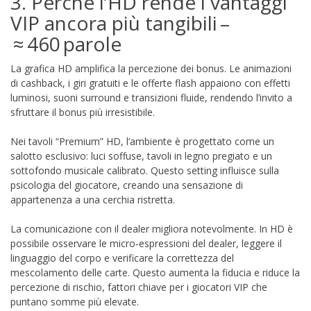
3. Perché l’HD rende i vantaggi
VIP ancora più tangibili –
≈ 460 parole
La grafica HD amplifica la percezione dei bonus. Le animazioni
di cashback, i giri gratuiti e le offerte flash appaiono con effetti
luminosi, suoni surround e transizioni fluide, rendendo l’invito a
sfruttare il bonus più irresistibile.
Nei tavoli “Premium” HD, l’ambiente è progettato come un
salotto esclusivo: luci soffuse, tavoli in legno pregiato e un
sottofondo musicale calibrato. Questo setting influisce sulla
psicologia del giocatore, creando una sensazione di
appartenenza a una cerchia ristretta.
La comunicazione con il dealer migliora notevolmente. In HD è
possibile osservare le micro‑espressioni del dealer, leggere il
linguaggio del corpo e verificare la correttezza del
mescolamento delle carte. Questo aumenta la fiducia e riduce la
percezione di rischio, fattori chiave per i giocatori VIP che
puntano somme più elevate.