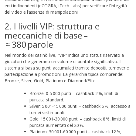
enti indipendenti (eCOGRA, iTech Labs) per verificare l’integrità
del video e l’assenza di manipolazioni.
2. I livelli VIP: struttura e
meccaniche di base –
≈ 380 parole
Nel mondo dei casinò live, “VIP” indica uno status riservato a
giocatori che generano un volume di puntate significativo. Il
sistema si basa su punti accumulati tramite depositi, turnover e
partecipazione a promozioni. La gerarchia tipica comprende:
Bronze, Silver, Gold, Platinum e Diamond/Elite.
Bronze: 0‑5 000 punti – cashback 2 %, limiti di
puntata standard.
Silver: 5 001‑15 000 punti – cashback 5 %, accesso a
tornei settimanali.
Gold: 15 001‑30 000 punti – cashback 8 %, limiti di
puntata aumentati del 20 %.
Platinum: 30 001‑60 000 punti – cashback 12 %,