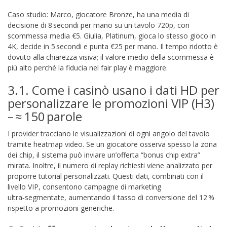
Caso studio: Marco, giocatore Bronze, ha una media di
decisione di 8 secondi per mano su un tavolo 720p, con
scommessa media €5. Giulia, Platinum, gioca lo stesso gioco in
4K, decide in 5 secondi e punta €25 per mano. Il tempo ridotto è
dovuto alla chiarezza visiva; il valore medio della scommessa è
più alto perché la fiducia nel fair play è maggiore.
3.1. Come i casinò usano i dati HD per
personalizzare le promozioni VIP (H3)
– ≈ 150 parole
I provider tracciano le visualizzazioni di ogni angolo del tavolo
tramite heatmap video. Se un giocatore osserva spesso la zona
dei chip, il sistema può inviare un’offerta “bonus chip extra”
mirata. Inoltre, il numero di replay richiesti viene analizzato per
proporre tutorial personalizzati. Questi dati, combinati con il
livello VIP, consentono campagne di marketing
ultra‑segmentate, aumentando il tasso di conversione del 12 %
rispetto a promozioni generiche.