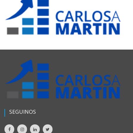
SEGUINOS