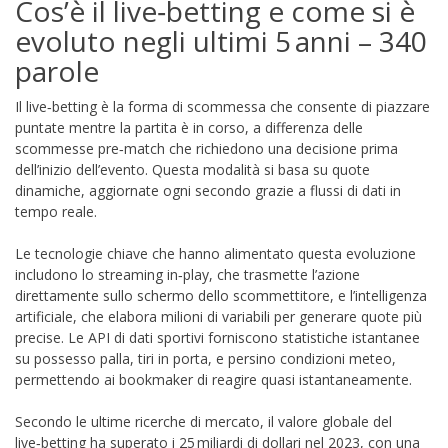
Cos’è il live‑betting e come si è
evoluto negli ultimi 5 anni – 340
parole
Il live‑betting è la forma di scommessa che consente di piazzare
puntate mentre la partita è in corso, a differenza delle
scommesse pre‑match che richiedono una decisione prima
dell’inizio dell’evento. Questa modalità si basa su quote
dinamiche, aggiornate ogni secondo grazie a flussi di dati in
tempo reale.
Le tecnologie chiave che hanno alimentato questa evoluzione
includono lo streaming in‑play, che trasmette l’azione
direttamente sullo schermo dello scommettitore, e l’intelligenza
artificiale, che elabora milioni di variabili per generare quote più
precise. Le API di dati sportivi forniscono statistiche istantanee
su possesso palla, tiri in porta, e persino condizioni meteo,
permettendo ai bookmaker di reagire quasi istantaneamente.
Secondo le ultime ricerche di mercato, il valore globale del
live‑betting ha superato i 25 miliardi di dollari nel 2023, con una