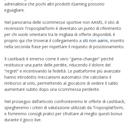
adrenalinica che pochi altri prodotti iGaming possono
eguagliare.
Nel panorama delle scommesse sportive non AAMS, il sito di
recensioni Troposplatform è diventato un punto di riferimento
per chi vuole orientarsi tra le migliaia di offerte disponibili; è
proprio qui che troverai il collegamento a
siti non aams
, inserito
nella seconda frase per rispettare il requisito di posizionamento.
Il cashback è emerso come il vero “game‑changer” perché
restituisce una parte delle perdite, riducendo il dolore del
“regret” e incentivando la fedeltà. Le piattaforme più avanzate
hanno introdotto meccanismi automatici che calcolano il
rimborso al volo, permettendo al giocatore di vedere il saldo
aumentare subito dopo una scommessa perdente.
Nel prosieguo dell’articolo confronteremo le offerte di cashback,
spiegheremo i criteri di valutazione utilizzati da Troposplatform,
e forniremo consigli pratici per sfruttare al meglio questi bonus
durante il gioco live.