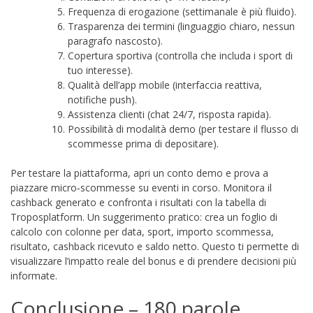
Frequenza di erogazione (settimanale è più fluido).
Trasparenza dei termini (linguaggio chiaro, nessun
paragrafo nascosto).
Copertura sportiva (controlla che includa i sport di
tuo interesse).
Qualità dell’app mobile (interfaccia reattiva,
notifiche push).
Assistenza clienti (chat 24/7, risposta rapida).
Possibilità di modalità demo (per testare il flusso di
scommesse prima di depositare).
Per testare la piattaforma, apri un conto demo e prova a
piazzare micro‑scommesse su eventi in corso. Monitora il
cashback generato e confronta i risultati con la tabella di
Troposplatform. Un suggerimento pratico: crea un foglio di
calcolo con colonne per data, sport, importo scommessa,
risultato, cashback ricevuto e saldo netto. Questo ti permette di
visualizzare l’impatto reale del bonus e di prendere decisioni più
informate.
Conclusione – 180 parole