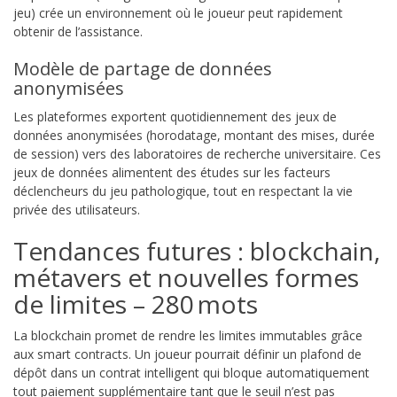
jeu) crée un environnement où le joueur peut rapidement
obtenir de l’assistance.
Modèle de partage de données
anonymisées
Les plateformes exportent quotidiennement des jeux de
données anonymisées (horodatage, montant des mises, durée
de session) vers des laboratoires de recherche universitaire. Ces
jeux de données alimentent des études sur les facteurs
déclencheurs du jeu pathologique, tout en respectant la vie
privée des utilisateurs.
Tendances futures : blockchain,
métavers et nouvelles formes
de limites – 280 mots
La blockchain promet de rendre les limites immutables grâce
aux smart contracts. Un joueur pourrait définir un plafond de
dépôt dans un contrat intelligent qui bloque automatiquement
tout paiement supplémentaire tant que le seuil n’est pas