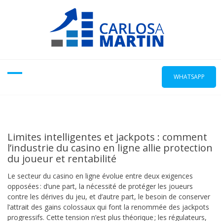
Skip
to
content
WHATSAPP
Limites intelligentes et jackpots : comment
l’industrie du casino en ligne allie protection
du joueur et rentabilité
Le secteur du casino en ligne évolue entre deux exigences
opposées : d’une part, la nécessité de protéger les joueurs
contre les dérives du jeu, et d’autre part, le besoin de conserver
l’attrait des gains colossaux qui font la renommée des jackpots
progressifs. Cette tension n’est plus théorique ; les régulateurs,