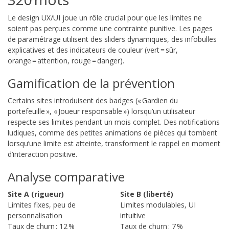
Le design UX/UI joue un rôle crucial pour que les limites ne
soient pas perçues comme une contrainte punitive. Les pages
de paramétrage utilisent des sliders dynamiques, des infobulles
explicatives et des indicateurs de couleur (vert = sûr,
orange = attention, rouge = danger).
Gamification de la prévention
Certains sites introduisent des badges (« Gardien du
portefeuille », « Joueur responsable ») lorsqu’un utilisateur
respecte ses limites pendant un mois complet. Des notifications
ludiques, comme des petites animations de pièces qui tombent
lorsqu’une limite est atteinte, transforment le rappel en moment
d’interaction positive.
Analyse comparative
Site A (rigueur)
Site B (liberté)
Limites fixes, peu de
Limites modulables, UI
personnalisation
intuitive
Taux de churn : 12 %
Taux de churn : 7 %