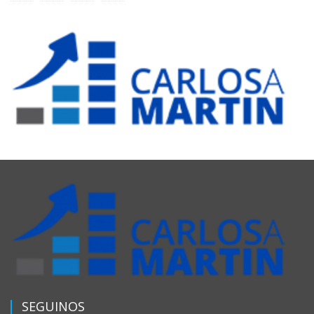
SEGUINOS