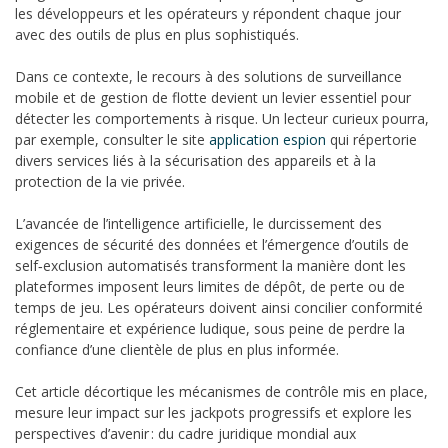
les développeurs et les opérateurs y répondent chaque jour
avec des outils de plus en plus sophistiqués.
Dans ce contexte, le recours à des solutions de surveillance
mobile et de gestion de flotte devient un levier essentiel pour
détecter les comportements à risque. Un lecteur curieux pourra,
par exemple, consulter le site
application espion
qui répertorie
divers services liés à la sécurisation des appareils et à la
protection de la vie privée.
L’avancée de l’intelligence artificielle, le durcissement des
exigences de sécurité des données et l’émergence d’outils de
self‑exclusion automatisés transforment la manière dont les
plateformes imposent leurs limites de dépôt, de perte ou de
temps de jeu. Les opérateurs doivent ainsi concilier conformité
réglementaire et expérience ludique, sous peine de perdre la
confiance d’une clientèle de plus en plus informée.
Cet article décortique les mécanismes de contrôle mis en place,
mesure leur impact sur les jackpots progressifs et explore les
perspectives d’avenir : du cadre juridique mondial aux