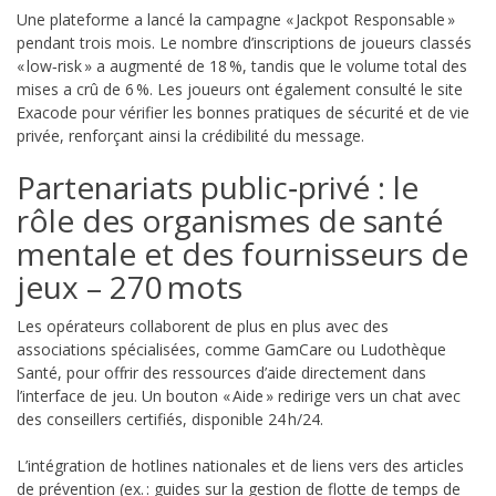
Une plateforme a lancé la campagne « Jackpot Responsable »
pendant trois mois. Le nombre d’inscriptions de joueurs classés
« low‑risk » a augmenté de 18 %, tandis que le volume total des
mises a crû de 6 %. Les joueurs ont également consulté le site
Exacode pour vérifier les bonnes pratiques de sécurité et de vie
privée, renforçant ainsi la crédibilité du message.
Partenariats public‑privé : le
rôle des organismes de santé
mentale et des fournisseurs de
jeux – 270 mots
Les opérateurs collaborent de plus en plus avec des
associations spécialisées, comme GamCare ou Ludothèque
Santé, pour offrir des ressources d’aide directement dans
l’interface de jeu. Un bouton « Aide » redirige vers un chat avec
des conseillers certifiés, disponible 24 h/24.
L’intégration de hotlines nationales et de liens vers des articles
de prévention (ex. : guides sur la gestion de flotte de temps de