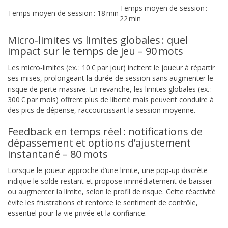
Temps moyen de session :
Temps moyen de session : 18 min
22 min
Micro‑limites vs limites globales : quel
impact sur le temps de jeu – 90 mots
Les micro‑limites (ex. : 10 € par jour) incitent le joueur à répartir
ses mises, prolongeant la durée de session sans augmenter le
risque de perte massive. En revanche, les limites globales (ex. :
300 € par mois) offrent plus de liberté mais peuvent conduire à
des pics de dépense, raccourcissant la session moyenne.
Feedback en temps réel : notifications de
dépassement et options d’ajustement
instantané – 80 mots
Lorsque le joueur approche d’une limite, une pop‑up discrète
indique le solde restant et propose immédiatement de baisser
ou augmenter la limite, selon le profil de risque. Cette réactivité
évite les frustrations et renforce le sentiment de contrôle,
essentiel pour la vie privée et la confiance.