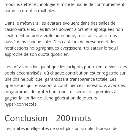
modifié. Cette technologie élimine le risque de contournement
par des comptes multiples.
Dans le métavers, les avatars évoluent dans des salles de
casino virtuelles. Les limites doivent alors être appliquées non
seulement au portefeuille numérique, mais aussi au temps
passé dans chaque salle. Des capteurs de présence et des
notifications holographiques avertissent l’utilisateur lorsqu’il
approche de son quota quotidien.
Les prévisions indiquent que les jackpots pourraient devenir des
pools décentralisés, où chaque contribution est enregistrée sur
une chaîne publique, garantissant transparence totale. Les
opérateurs qui réussiront à combiner ces innovations avec des
programmes de protection robustes seront les premiers à
gagner la confiance d’une génération de joueurs
hyper‑connectés.
Conclusion – 200 mots
Les limites intelligentes ne sont plus un simple dispositif de