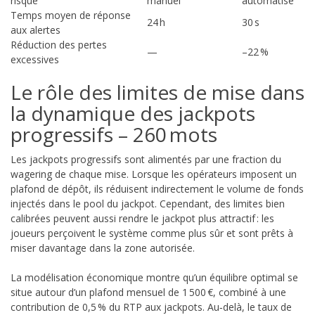
risque
manuel
automatisé
Temps moyen de réponse
24 h
30 s
aux alertes
Réduction des pertes
—
–22 %
excessives
Le rôle des limites de mise dans
la dynamique des jackpots
progressifs – 260 mots
Les jackpots progressifs sont alimentés par une fraction du
wagering de chaque mise. Lorsque les opérateurs imposent un
plafond de dépôt, ils réduisent indirectement le volume de fonds
injectés dans le pool du jackpot. Cependant, des limites bien
calibrées peuvent aussi rendre le jackpot plus attractif : les
joueurs perçoivent le système comme plus sûr et sont prêts à
miser davantage dans la zone autorisée.
La modélisation économique montre qu’un équilibre optimal se
situe autour d’un plafond mensuel de 1 500 €, combiné à une
contribution de 0,5 % du RTP aux jackpots. Au‑delà, le taux de