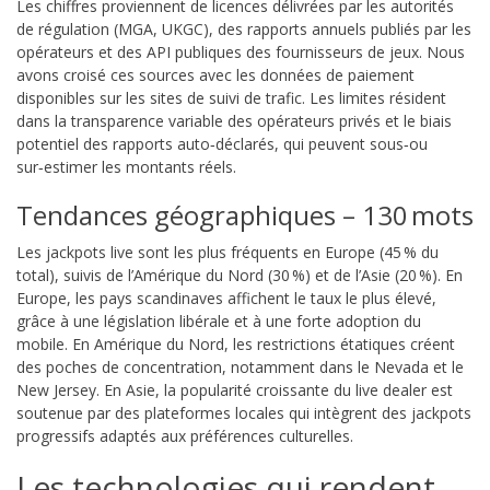
Les chiffres proviennent de licences délivrées par les autorités
de régulation (MGA, UKGC), des rapports annuels publiés par les
opérateurs et des API publiques des fournisseurs de jeux. Nous
avons croisé ces sources avec les données de paiement
disponibles sur les sites de suivi de trafic. Les limites résident
dans la transparence variable des opérateurs privés et le biais
potentiel des rapports auto‑déclarés, qui peuvent sous‑ou
sur‑estimer les montants réels.
Tendances géographiques – 130 mots
Les jackpots live sont les plus fréquents en Europe (45 % du
total), suivis de l’Amérique du Nord (30 %) et de l’Asie (20 %). En
Europe, les pays scandinaves affichent le taux le plus élevé,
grâce à une législation libérale et à une forte adoption du
mobile. En Amérique du Nord, les restrictions étatiques créent
des poches de concentration, notamment dans le Nevada et le
New Jersey. En Asie, la popularité croissante du live dealer est
soutenue par des plateformes locales qui intègrent des jackpots
progressifs adaptés aux préférences culturelles.
Les technologies qui rendent