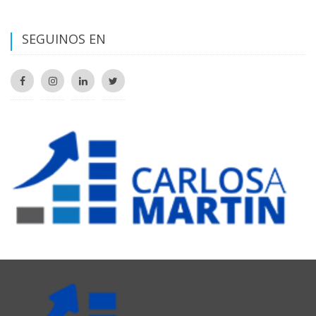
SEGUINOS EN