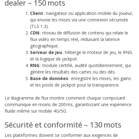
dealer – 150 mots
Client
: navigateur ou application mobile du joueur,
qui envoie les mises via une connexion sécurisée
(TLS 1.3).
CDN
: réseau de diffusion de contenu qui relaie le
flux vidéo en temps réel, réduisant la latence
géographique.
Serveur de jeu
: héberge le moteur de jeu, le RNG
et la logique de jackpot.
RNG
: module certifié, audité quotidiennement, qui
génère les résultats des cartes ou des dés.
Base de données
: enregistre les mises, les gains
et les pools de jackpot pour la transparence.
Le diagramme de flux montre comment chaque composant
communique en moins de 200 ms, garantissant une expérience
fluide même sur mobile 4G/5G.
Sécurité et conformité – 130 mots
Les plateformes doivent se conformer aux exigences de