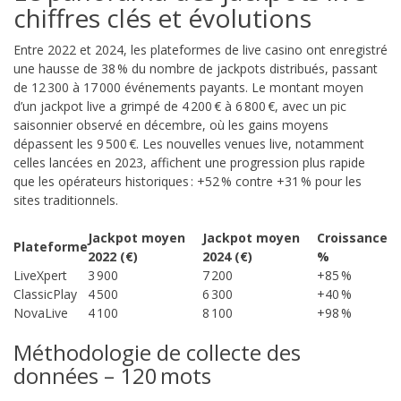
chiffres clés et évolutions
Entre 2022 et 2024, les plateformes de live casino ont enregistré
une hausse de 38 % du nombre de jackpots distribués, passant
de 12 300 à 17 000 événements payants. Le montant moyen
d’un jackpot live a grimpé de 4 200 € à 6 800 €, avec un pic
saisonnier observé en décembre, où les gains moyens
dépassent les 9 500 €. Les nouvelles venues live, notamment
celles lancées en 2023, affichent une progression plus rapide
que les opérateurs historiques : +52 % contre +31 % pour les
sites traditionnels.
Jackpot moyen
Jackpot moyen
Croissance
Plateforme
2022 (€)
2024 (€)
%
LiveXpert
3 900
7 200
+85 %
ClassicPlay
4 500
6 300
+40 %
NovaLive
4 100
8 100
+98 %
Méthodologie de collecte des
données – 120 mots