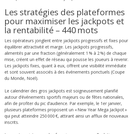
Les stratégies des plateformes
pour maximiser les jackpots et
la rentabilité – 440 mots
Les opérateurs jonglent entre jackpots progressifs et fixes pour
équilibrer attractivité et marge. Les jackpots progressifs,
alimentés par une fraction (généralement 1 % à 2 %) de chaque
mise, créent un effet de réseau qui pousse les joueurs à revenir.
Les jackpots fixes, quant à eux, offrent une visibilité immédiate
et sont souvent associés à des événements ponctuels (Coupe
du Monde, Noël).
Le calendrier des gros jackpots est soigneusement planifié
autour d’événements sportifs majeurs ou de fêtes nationales,
afin de profiter du pic d’audience. Par exemple, le 1er janvier,
plusieurs plateformes proposent un « New Year Mega Jackpot »
qui peut atteindre 250 000 €, attirant ainsi un afflux de nouveaux
inscrits.