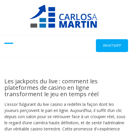
Skip
to
content
WHATSAPP
Les jackpots du live : comment les
plateformes de casino en ligne
transforment le jeu en temps réel
L’essor fulgurant du live casino a redéfini la façon dont les
joueurs perçoivent le pari en ligne. Aujourd’hui, il suffit d’un clic
depuis son salon pour se retrouver face à un croupier réel, sous
le regard d’une caméra haute définition, et de sentir l’adrénaline
d’un véritable casino terrestre. Cette promesse d’« expérience