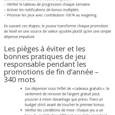
– Vérifier le tableau de progression chaque semaine.
– Activer les notifications de bonus multipliés.
– Prioriser les jeux avec contribution 100 % au wagering.
En suivant ces étapes, le joueur transforme chaque promotion
de Noël en une source de valeur ajoutée plutôt qu’en une simple
dépense impulsive.
Les pièges à éviter et les
bonnes pratiques de jeu
responsable pendant les
promotions de fin d’année –
340 mots
Sur‑dépenser sous l’effet de « cadeaux gratuits » : le
sentiment de recevoir de l’argent gratuit peut
pousser à miser davantage que prévu. Fixez un
budget strict avant de toucher le premier bonus.
Vérifier les conditions de mise : chaque jeu a un