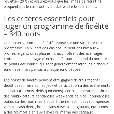
roulette ≈ 20 %) et assurez‑vous que les limites de retrait ne
bloquent pas le cash‑out avant d’atteindre le seuil requis.
Les critères essentiels pour
juger un programme de fidélité
– 340 mots
Un bon programme de fidélité repose sur une structure claire et
progressive. La plupart des casinos utilisent des niveaux –
bronze, argent, or et platine – chacun offrant des avantages
croissants. Le passage d’un niveau à l’autre dépend du nombre
de points accumulés, qui sont généralement attribués à chaque
euro misé, mais parfois à chaque euro déposé.
Les points de fidélité peuvent être gagnés de trois façons :
dépôt direct, mise sur les jeux et participation à des événements
spéciaux (tournois, défis quotidiens). Certains opérateurs offrent
des multiplicateurs pendant les week‑ends de Noël, doublant les
points sur les machines à sous à thème festif. Les récompenses
varient : cash direct, bonus sans mise, tours gratuits, invitations
à des tournois à enjeux élevés ou même des cadeaux