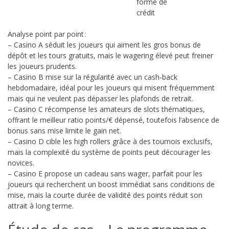
forme de
crédit
Analyse point par point :
– Casino A séduit les joueurs qui aiment les gros bonus de
dépôt et les tours gratuits, mais le wagering élevé peut freiner
les joueurs prudents.
– Casino B mise sur la régularité avec un cash‑back
hebdomadaire, idéal pour les joueurs qui misent fréquemment
mais qui ne veulent pas dépasser les plafonds de retrait.
– Casino C récompense les amateurs de slots thématiques,
offrant le meilleur ratio points/€ dépensé, toutefois l’absence de
bonus sans mise limite le gain net.
– Casino D cible les high rollers grâce à des tournois exclusifs,
mais la complexité du système de points peut décourager les
novices.
– Casino E propose un cadeau sans wager, parfait pour les
joueurs qui recherchent un boost immédiat sans conditions de
mise, mais la courte durée de validité des points réduit son
attrait à long terme.