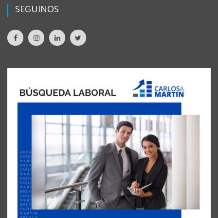
SEGUINOS