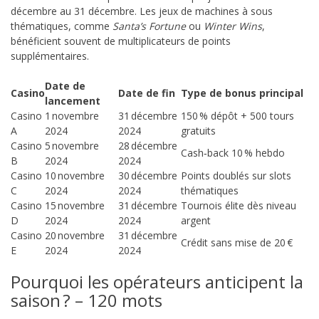
décembre au 31 décembre. Les jeux de machines à sous
thématiques, comme
Santa’s Fortune
ou
Winter Wins
,
bénéficient souvent de multiplicateurs de points
supplémentaires.
Date de
Casino
Date de fin
Type de bonus principal
lancement
Casino
1 novembre
31 décembre
150 % dépôt + 500 tours
A
2024
2024
gratuits
Casino
5 novembre
28 décembre
Cash‑back 10 % hebdo
B
2024
2024
Casino
10 novembre
30 décembre
Points doublés sur slots
C
2024
2024
thématiques
Casino
15 novembre
31 décembre
Tournois élite dès niveau
D
2024
2024
argent
Casino
20 novembre
31 décembre
Crédit sans mise de 20 €
E
2024
2024
Pourquoi les opérateurs anticipent la
saison ? – 120 mots