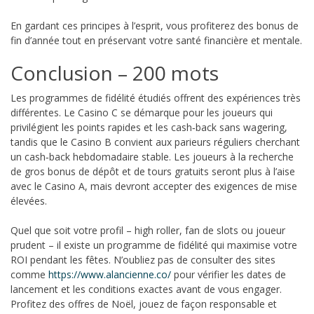
En gardant ces principes à l’esprit, vous profiterez des bonus de
fin d’année tout en préservant votre santé financière et mentale.
Conclusion – 200 mots
Les programmes de fidélité étudiés offrent des expériences très
différentes. Le Casino C se démarque pour les joueurs qui
privilégient les points rapides et les cash‑back sans wagering,
tandis que le Casino B convient aux parieurs réguliers cherchant
un cash‑back hebdomadaire stable. Les joueurs à la recherche
de gros bonus de dépôt et de tours gratuits seront plus à l’aise
avec le Casino A, mais devront accepter des exigences de mise
élevées.
Quel que soit votre profil – high roller, fan de slots ou joueur
prudent – il existe un programme de fidélité qui maximise votre
ROI pendant les fêtes. N’oubliez pas de consulter des sites
comme
https://www.alancienne.co/
pour vérifier les dates de
lancement et les conditions exactes avant de vous engager.
Profitez des offres de Noël, jouez de façon responsable et