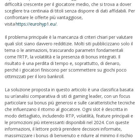
difficoltà crescente per il giocatore medio, che si trova a dover
scegliere tra centinaia di titoli senza disporre di dati affidabili. Per
confrontare le offerte più vantaggiose,
visita
https://eurohyp1.eu/
.
Il problema principale è la mancanza di criteri chiari per valutare
quali slot siano davvero redditizie. Molti siti pubblicizzano solo il
tema o le animazioni, trascurando parametri fondamentali
come l’RTP, la volatilità e la presenza di bonus integrati. Il
risultato è una perdita di tempo e, soprattutto, di denaro,
perché i giocatori finiscono per scommettere su giochi poco
ottimizzati per il loro bankroll.
La soluzione proposta in questo articolo è una classifica basata
su un’analisi comparativa di siti di gaming leader, con un focus
particolare sui bonus più generosi e sulle caratteristiche tecniche
che influenzano il ritorno al giocatore. Ogni slot è descritta in
modo dettagliato, includendo RTP, volatilità, feature principali e
le promozioni più interessanti disponibili nel 2024. Con queste
informazioni, il lettore potrà prendere decisioni informate,
massimizzare i bonus di benvenuto e ridurre al minimo il rischio