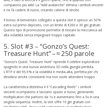
compaiono più wild. La “wild avalanche” elimina i simboli vincenti
e ne fa cadere di nuovi, creando catene di vincite.
Il bonus di benvenuto collegato a questa slot è spesso un 50 %
extra sul primo deposito, con un limite di €200 e 30 giri gratuiti.
Questo tipo di promozione permette di testare la meccanica ad
alta volatilità senza impegnare troppo capitale.
5. Slot #3 – “Gonzo’s Quest:
Treasure Hunt” – ≈ 250 parole
“Gonzo’s Quest: Treasure Hunt” riprende il celebre esploratore
spagnolo in una nuova avventura 3D nella giungla perduta.
L’RTP è del 95,9 % e la volatilità è media‑alta, perfetta per chi
desidera vincite consistenti ma non vuole attendere troppo.
La caratteristica distintiva è il “Cascading Reels”: i simboli
vincenti scompaiono e lasciano spazio a nuovi, generando
moltiplicatori che partono da 1x e aumentano fino a 5x in una
singola sequenza. Inoltre, la slot offre 10 giri gratuiti con
“multiplier wild”, dove i wild aggiungono un moltiplicatore