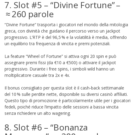
7. Slot #5 – “Divine Fortune” –
≈ 260 parole
“Divine Fortune” trasporta i giocatori nel mondo della mitologia
greca, con divinità che guidano il percorso verso un jackpot
progressivo. L’RTP è del 96,5 % e la volatilità è media, offrendo
un equilibrio tra frequenza di vincita e premi potenziali.
La feature “Wheel of Fortune” si attiva ogni 20 spin e può
assegnare premi fissi (da €10 a €500) o attivare il jackpot
progressivo. Durante i free spins, i simboli wild hanno un
moltiplicatore casuale tra 2x e 4x.
Il bonus consigliato per questa slot è il cash‑back settimanale
del 10 % sulle perdite nette, disponibile su diversi casinò affiliati.
Questo tipo di promozione è particolarmente utile per i giocatori
fedeli, poiché riduce l’impatto delle sessioni a bassa vincita
senza richiedere un alto wagering.
8. Slot #6 – “Bonanza