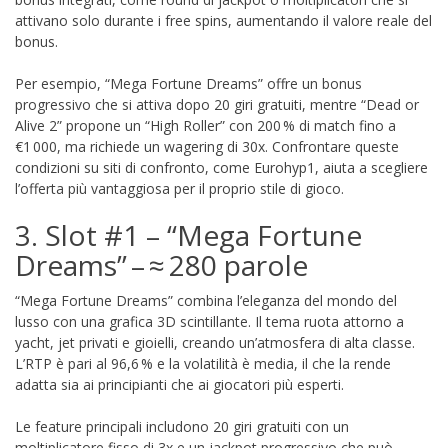
attivano solo durante i free spins, aumentando il valore reale del
bonus.
Per esempio, “Mega Fortune Dreams” offre un bonus
progressivo che si attiva dopo 20 giri gratuiti, mentre “Dead or
Alive 2” propone un “High Roller” con 200 % di match fino a
€1 000, ma richiede un wagering di 30x. Confrontare queste
condizioni su siti di confronto, come Eurohyp1, aiuta a scegliere
l’offerta più vantaggiosa per il proprio stile di gioco.
3. Slot #1 – “Mega Fortune
Dreams” – ≈ 280 parole
“Mega Fortune Dreams” combina l’eleganza del mondo del
lusso con una grafica 3D scintillante. Il tema ruota attorno a
yacht, jet privati e gioielli, creando un’atmosfera di alta classe.
L’RTP è pari al 96,6 % e la volatilità è media, il che la rende
adatta sia ai principianti che ai giocatori più esperti.
Le feature principali includono 20 giri gratuiti con un
moltiplicatore fisso di 3x e un jackpot progressivo che può