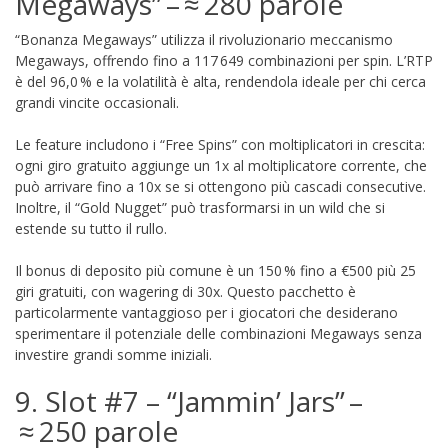
Megaways” – ≈ 280 parole
“Bonanza Megaways” utilizza il rivoluzionario meccanismo
Megaways, offrendo fino a 117 649 combinazioni per spin. L’RTP
è del 96,0 % e la volatilità è alta, rendendola ideale per chi cerca
grandi vincite occasionali.
Le feature includono i “Free Spins” con moltiplicatori in crescita:
ogni giro gratuito aggiunge un 1x al moltiplicatore corrente, che
può arrivare fino a 10x se si ottengono più cascadi consecutive.
Inoltre, il “Gold Nugget” può trasformarsi in un wild che si
estende su tutto il rullo.
Il bonus di deposito più comune è un 150 % fino a €500 più 25
giri gratuiti, con wagering di 30x. Questo pacchetto è
particolarmente vantaggioso per i giocatori che desiderano
sperimentare il potenziale delle combinazioni Megaways senza
investire grandi somme iniziali.
9. Slot #7 – “Jammin’ Jars” –
≈ 250 parole