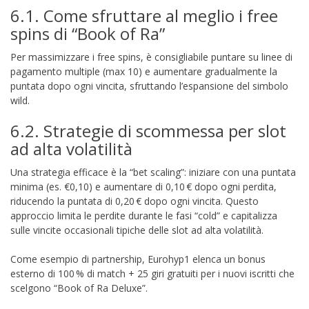
6.1. Come sfruttare al meglio i free
spins di “Book of Ra”
Per massimizzare i free spins, è consigliabile puntare su linee di
pagamento multiple (max 10) e aumentare gradualmente la
puntata dopo ogni vincita, sfruttando l’espansione del simbolo
wild.
6.2. Strategie di scommessa per slot
ad alta volatilità
Una strategia efficace è la “bet scaling”: iniziare con una puntata
minima (es. €0,10) e aumentare di 0,10 € dopo ogni perdita,
riducendo la puntata di 0,20 € dopo ogni vincita. Questo
approccio limita le perdite durante le fasi “cold” e capitalizza
sulle vincite occasionali tipiche delle slot ad alta volatilità.
Come esempio di partnership, Eurohyp1 elenca un bonus
esterno di 100 % di match + 25 giri gratuiti per i nuovi iscritti che
scelgono “Book of Ra Deluxe”.