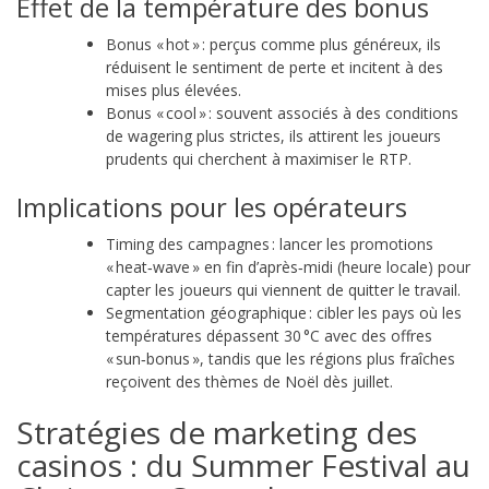
Effet de la température des bonus
Bonus « hot » : perçus comme plus généreux, ils
réduisent le sentiment de perte et incitent à des
mises plus élevées.
Bonus « cool » : souvent associés à des conditions
de wagering plus strictes, ils attirent les joueurs
prudents qui cherchent à maximiser le RTP.
Implications pour les opérateurs
Timing des campagnes : lancer les promotions
« heat‑wave » en fin d’après‑midi (heure locale) pour
capter les joueurs qui viennent de quitter le travail.
Segmentation géographique : cibler les pays où les
températures dépassent 30 °C avec des offres
« sun‑bonus », tandis que les régions plus fraîches
reçoivent des thèmes de Noël dès juillet.
Stratégies de marketing des
casinos : du Summer Festival au