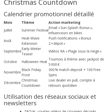
Christmas Countdown
Calendrier promotionnel détaillé
Mois
Thème
Action marketing
Email « Sun‑Splash Bonus »,
Juillet
Summer Festival
influenceurs en bikini
Heat‑Wave
Push notifications « Bonus
Août
Extension
2 × dépot »
Early‑Winter
Septembre
Vidéos RA « Plage sous la neige »
Teaser
Tournois à thème avec jackpot de
Octobre
Halloween Heat
5 000 €
Black Friday
300 % match‑deposit + 100 Free
Novembre
Frost
Spins
Christmas
Live dealer en pull, compte à
Décembre
Countdown
rebours quotidien
Utilisation des réseaux sociaux et
newsletters
TikTok : courtes vidéos de croupiers décorés,