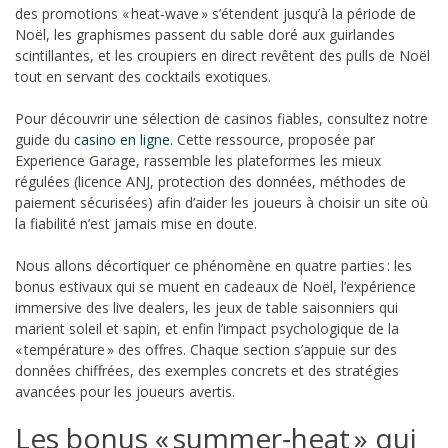
des promotions « heat‑wave » s’étendent jusqu’à la période de
Noël, les graphismes passent du sable doré aux guirlandes
scintillantes, et les croupiers en direct revêtent des pulls de Noël
tout en servant des cocktails exotiques.
Pour découvrir une sélection de casinos fiables, consultez notre
guide du
casino en ligne
. Cette ressource, proposée par
Experience Garage, rassemble les plateformes les mieux
régulées (licence ANJ, protection des données, méthodes de
paiement sécurisées) afin d’aider les joueurs à choisir un site où
la fiabilité n’est jamais mise en doute.
Nous allons décortiquer ce phénomène en quatre parties : les
bonus estivaux qui se muent en cadeaux de Noël, l’expérience
immersive des live dealers, les jeux de table saisonniers qui
marient soleil et sapin, et enfin l’impact psychologique de la
« température » des offres. Chaque section s’appuie sur des
données chiffrées, des exemples concrets et des stratégies
avancées pour les joueurs avertis.
Les bonus « summer‑heat » qui