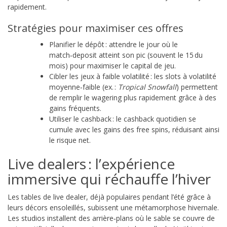
rapidement.
Stratégies pour maximiser ces offres
Planifier le dépôt : attendre le jour où le
match‑deposit atteint son pic (souvent le 15 du
mois) pour maximiser le capital de jeu.
Cibler les jeux à faible volatilité : les slots à volatilité
moyenne‑faible (ex. :
Tropical Snowfall
) permettent
de remplir le wagering plus rapidement grâce à des
gains fréquents.
Utiliser le cashback : le cashback quotidien se
cumule avec les gains des free spins, réduisant ainsi
le risque net.
Live dealers : l’expérience
immersive qui réchauffe l’hiver
Les tables de live dealer, déjà populaires pendant l’été grâce à
leurs décors ensoleillés, subissent une métamorphose hivernale.
Les studios installent des arrière‑plans où le sable se couvre de