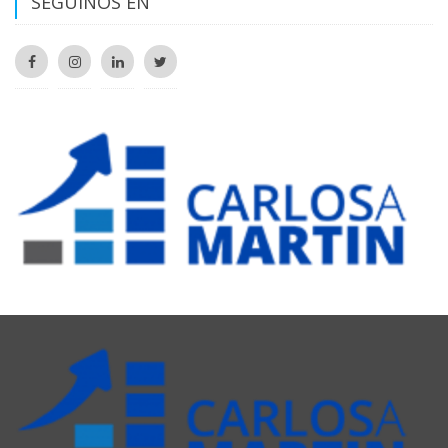
SEGUINOS EN