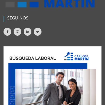
SEGUINOS