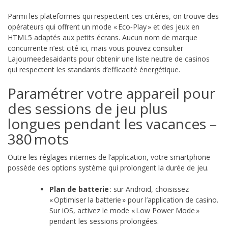
Parmi les plateformes qui respectent ces critères, on trouve des
opérateurs qui offrent un mode « Eco‑Play » et des jeux en
HTML5 adaptés aux petits écrans. Aucun nom de marque
concurrente n’est cité ici, mais vous pouvez consulter
Lajourneedesaidants pour obtenir une liste neutre de casinos
qui respectent les standards d’efficacité énergétique.
Paramétrer votre appareil pour
des sessions de jeu plus
longues pendant les vacances –
380 mots
Outre les réglages internes de l’application, votre smartphone
possède des options système qui prolongent la durée de jeu.
Plan de batterie
: sur Android, choisissez
« Optimiser la batterie » pour l’application de casino.
Sur iOS, activez le mode « Low Power Mode »
pendant les sessions prolongées.