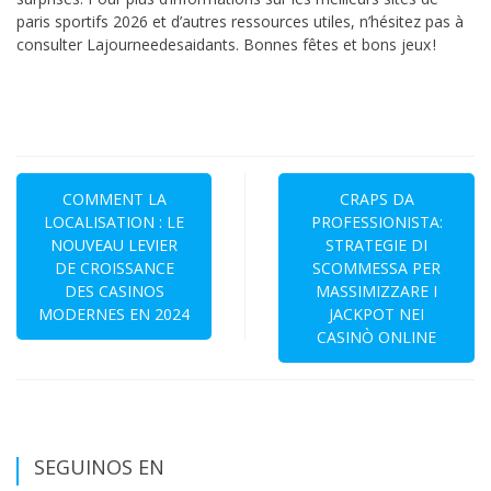
paris sportifs 2026 et d’autres ressources utiles, n’hésitez pas à
consulter Lajourneedesaidants. Bonnes fêtes et bons jeux !
Navegación
de
COMMENT LA
CRAPS DA
LOCALISATION : LE
PROFESSIONISTA:
entradas
NOUVEAU LEVIER
STRATEGIE DI
DE CROISSANCE
SCOMMESSA PER
DES CASINOS
MASSIMIZZARE I
MODERNES EN 2024
JACKPOT NEI
CASINÒ ONLINE
SEGUINOS EN