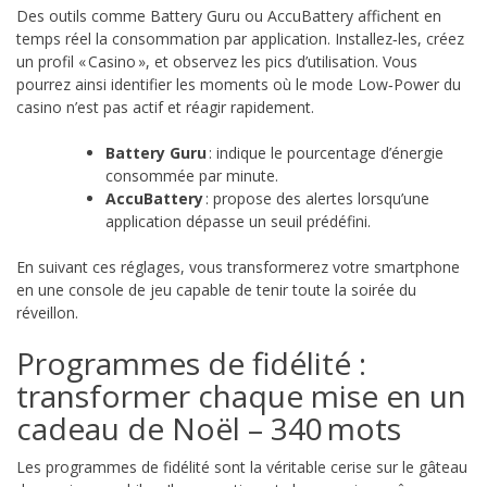
Des outils comme Battery Guru ou AccuBattery affichent en
temps réel la consommation par application. Installez‑les, créez
un profil « Casino », et observez les pics d’utilisation. Vous
pourrez ainsi identifier les moments où le mode Low‑Power du
casino n’est pas actif et réagir rapidement.
Battery Guru
: indique le pourcentage d’énergie
consommée par minute.
AccuBattery
: propose des alertes lorsqu’une
application dépasse un seuil prédéfini.
En suivant ces réglages, vous transformerez votre smartphone
en une console de jeu capable de tenir toute la soirée du
réveillon.
Programmes de fidélité :
transformer chaque mise en un
cadeau de Noël – 340 mots
Les programmes de fidélité sont la véritable cerise sur le gâteau