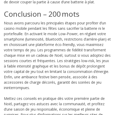
de devoir couper la partie à cause d’une batterie à plat.
Conclusion – 200 mots
Nous avons parcouru les principales étapes pour profiter d’un
casino mobile pendant les fêtes sans sacrifier la batterie ni le
portefeuille. En activant le mode Low‑Power, en réglant votre
smartphone (luminosité, Bluetooth, restrictions d’arrière‑plan) et
en choisissant une plateforme éco‑friendly, vous maximisez
votre temps de jeu. Les programmes de fidélité transforment
chaque mise en un cadeau de Noël, surtout si vous adoptez des
sessions courtes et fréquentes. Les stratégies low‑risk, les jeux
à faible intensité graphique et les bonus de dépôt prolongent
votre capital de jeu tout en limitant la consommation d’énergie.
Enfin, une ambiance festive bien pensée, associée à des
accessoires de charge décorés, garantit des soirées de jeu
ininterrompues.
Mettez ces conseils en pratique dès votre première partie de
Noël, partagez vos astuces avec la communauté, et profitez
d’une saison de jeu responsable, économique et pleine de
surprises. Pour plus d’informations sur les meilleurs sites de