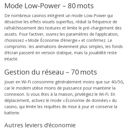
Mode Low‑Power – 80 mots
De nombreux casinos intègrent un mode Low‑Power qui
désactive les effets visuels superflus, réduit la fréquence de
rafraîchissement des textures et limite le pré‑chargement des
assets. Pour l’activer, ouvrez les paramètres de l’application,
choisissez « Mode Économie d’énergie » et confirmez. Le
compromis : les animations deviennent plus simples, les fonds
d’écran passent en version statique, mais la jouabilité reste
intacte.
Gestion du réseau – 70 mots
Jouer en Wi‑Fi consomme généralement moins que sur 4G/5G,
car le modem utilise moins de puissance pour maintenir la
connexion. Si vous êtes à la maison, privilégiez le Wi‑Fi. En
déplacement, activez le mode « Économie de données » du
casino, qui limite les requêtes de mise à jour et conserve la
batterie.
Autres leviers d’économie