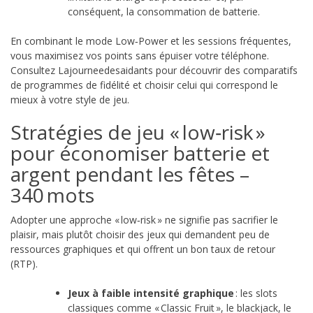
conséquent, la consommation de batterie.
En combinant le mode Low‑Power et les sessions fréquentes,
vous maximisez vos points sans épuiser votre téléphone.
Consultez Lajourneedesaidants pour découvrir des comparatifs
de programmes de fidélité et choisir celui qui correspond le
mieux à votre style de jeu.
Stratégies de jeu « low‑risk »
pour économiser batterie et
argent pendant les fêtes –
340 mots
Adopter une approche « low‑risk » ne signifie pas sacrifier le
plaisir, mais plutôt choisir des jeux qui demandent peu de
ressources graphiques et qui offrent un bon taux de retour
(RTP).
Jeux à faible intensité graphique
: les slots
classiques comme « Classic Fruit », le blackjack, le