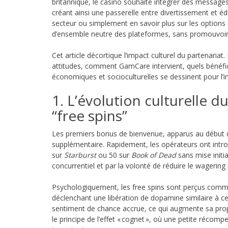
britannique, le casino souhaite intégrer des messages
créant ainsi une passerelle entre divertissement et é
secteur ou simplement en savoir plus sur les options d
d’ensemble neutre des plateformes, sans promouvoir 
Cet article décortique l’impact culturel du partenaria
attitudes, comment GamCare intervient, quels bénéfic
économiques et socioculturelles se dessinent pour l’i
1. L’évolution culturelle du
“free spins”
Les premiers bonus de bienvenue, apparus au début 
supplémentaire. Rapidement, les opérateurs ont introdu
sur
Starburst
ou 50 sur
Book of Dead
sans mise initi
concurrentiel et par la volonté de réduire le wagerin
Psychologiquement, les free spins sont perçus comme 
déclenchant une libération de dopamine similaire à cel
sentiment de chance accrue, ce qui augmente sa prop
le principe de l’effet « cognet », où une petite réco