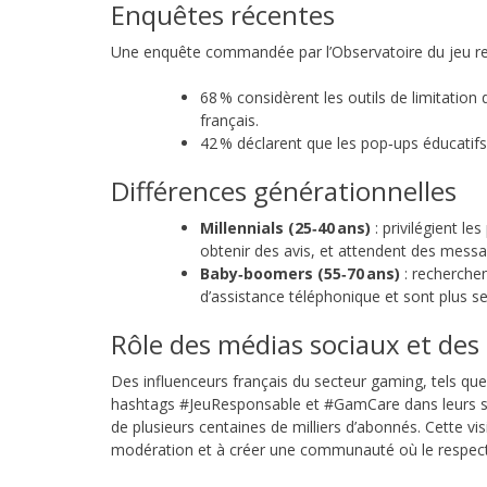
Enquêtes récentes
Une enquête commandée par l’Observatoire du jeu res
68 % considèrent les outils de limitation
français.
42 % déclarent que les pop‑ups éducatifs 
Différences générationnelles
Millennials (25‑40 ans)
: privilégient l
obtenir des avis, et attendent des messag
Baby‑boomers (55‑70 ans)
: recherchen
d’assistance téléphonique et sont plus 
Rôle des médias sociaux et des
Des influenceurs français du secteur gaming, tels qu
hashtags #JeuResponsable et #GamCare dans leurs st
de plusieurs centaines de milliers d’abonnés. Cette vis
modération et à créer une communauté où le respect 