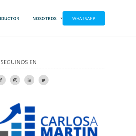
ODUCTOR
NOSOTROS
WHATSAPP
SEGUINOS EN