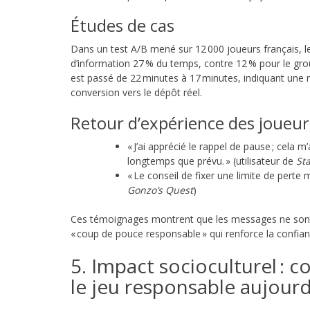
Études de cas
Dans un test A/B mené sur 12 000 joueurs français, 
d’information 27 % du temps, contre 12 % pour le gr
est passé de 22 minutes à 17 minutes, indiquant une r
conversion vers le dépôt réel.
Retour d’expérience des joueur
« J’ai apprécié le rappel de pause ; cela
longtemps que prévu. » (utilisateur de
St
« Le conseil de fixer une limite de pert
Gonzo’s Quest
)
Ces témoignages montrent que les messages ne son
« coup de pouce responsable » qui renforce la confian
5. Impact socioculturel : 
le jeu responsable aujourd