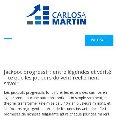
Skip
to
content
WHATSAPP
Jackpot progressif : entre légendes et vérité
– ce que les joueurs doivent réellement
savoir
Les jackpots progressifs font vibrer les écrans des casinos en
ligne comme aucune autre promotion. Un simple spin peut, en
théorie, transformer une mise de 0,10 € en plusieurs millions, et
les forums regorgent de récits de fortunes instantanées. Cette
promesse de richesse fulgurante attire chaque jour des milliers