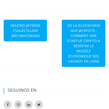
Navegación
de
KASZINÓ JÁTÉKOK
DE LA BLOCKCHAIN
CSALÁS ELLENI
AUX JACKPOTS :
entradas
MECHANIZMUSAI
COMMENT UNE
STARTUP CRYPTO A
REDÉFINI LE
MODÈLE
ÉCONOMIQUE DES
CASINOS EN LIGNE
SEGUINOS EN