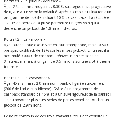
Portrait 1 – Le joueur « débutant »
Âge : 27 ans, mise moyenne : 0,30 €, stratégie : mise progressive
de 0,20 € à 1 € selon la volatilité. Après six mois d’utilisation d’un
programme de fidélité incluant 10 % de cashback, il a récupéré
1 200 € de pertes et a pu se permettre un gros spin qui a
déclenché un jackpot de 1,8 million d’euros.
Portrait 2 – Le « mobile »
Âge : 34 ans, joue exclusivement sur smartphone, mise : 0,50 €
par spin, cashback de 12 % sur les mises jackpot. En un an, il a
accumulé 3 000 € de cashback, réinvestis en sessions de
3 heures, menant à un gain de 3,5 millions sur une slot à thème
futuriste.
Portrait 3 – Le « seasoned »
Âge : 45 ans, mise : 2 € minimum, bankroll gérée strictement
(200 € de limite quotidienne). Grâce à un programme de
cashback standard de 15 % et à un suivi rigoureux de la bankroll,
il a pu absorber plusieurs séries de pertes avant de toucher un
jackpot de 2,9 millions.
Le point commun de ces trois gagnants : tous ont exploité un