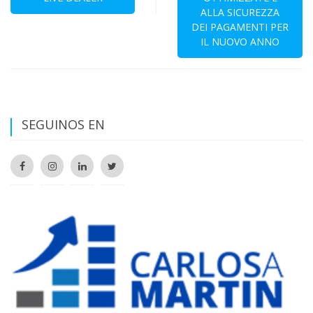
ALLA SICUREZZA
DEI PAGAMENTI PER
IL NUOVO ANNO
SEGUINOS EN