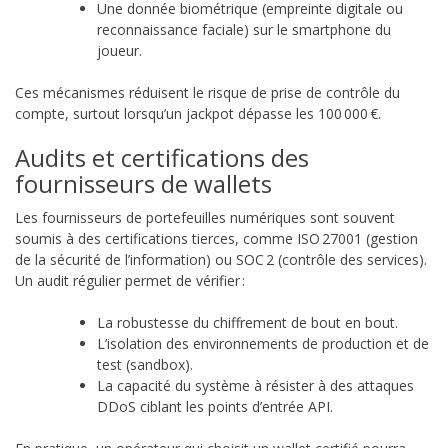
Une donnée biométrique (empreinte digitale ou
reconnaissance faciale) sur le smartphone du
joueur.
Ces mécanismes réduisent le risque de prise de contrôle du
compte, surtout lorsqu’un jackpot dépasse les 100 000 €.
Audits et certifications des
fournisseurs de wallets
Les fournisseurs de portefeuilles numériques sont souvent
soumis à des certifications tierces, comme ISO 27001 (gestion
de la sécurité de l’information) ou SOC 2 (contrôle des services).
Un audit régulier permet de vérifier :
La robustesse du chiffrement de bout en bout.
L’isolation des environnements de production et de
test (sandbox).
La capacité du système à résister à des attaques
DDoS ciblant les points d’entrée API.