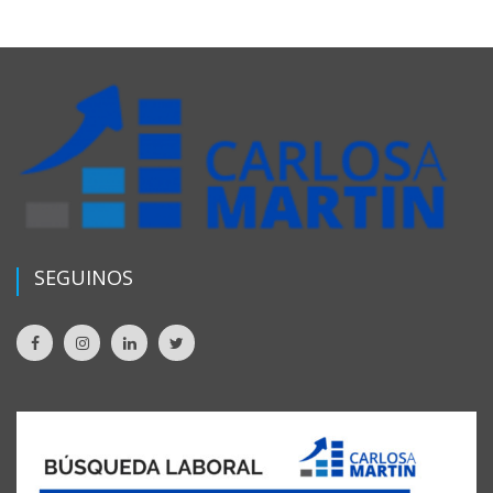
SEGUINOS