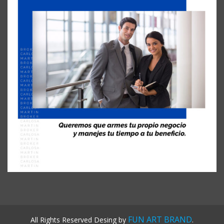
FUN ART BRAND
All Rights Reserved
Desing by
.