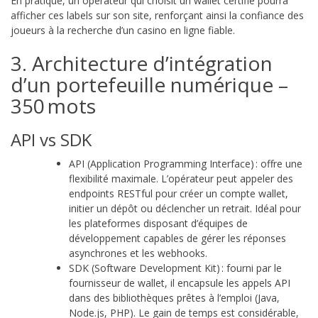
En pratique, un opérateur qui choisit un wallet certifié pourra
afficher ces labels sur son site, renforçant ainsi la confiance des
joueurs à la recherche d’un casino en ligne fiable.
3. Architecture d’intégration
d’un portefeuille numérique –
350 mots
API vs SDK
API (Application Programming Interface) : offre une
flexibilité maximale. L’opérateur peut appeler des
endpoints RESTful pour créer un compte wallet,
initier un dépôt ou déclencher un retrait. Idéal pour
les plateformes disposant d’équipes de
développement capables de gérer les réponses
asynchrones et les webhooks.
SDK (Software Development Kit) : fourni par le
fournisseur de wallet, il encapsule les appels API
dans des bibliothèques prêtes à l’emploi (Java,
Node.js, PHP). Le gain de temps est considérable,