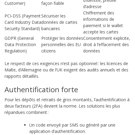
d’identité, preuve
Customer)
façon fiable
d’adresse
Chiffrement des
PCI‑DSS (Payment
Sécuriser les
informations de
Card Industry Data
données de cartes
paiement si le wallet
Security Standard)
bancaires
accepte les cartes
GDPR (General
Protéger les données
Consentement explicite,
Data Protection
personnelles des EU
droit à l’effacement des
Regulation)
citizens
données
Le respect de ces exigences n’est pas optionnel : les licences de
Malte, d’Allemagne ou de l’UK exigent des audits annuels et des
rapports détaillés.
Authentification forte
Pour les dépôts et retraits de gros montants, l’authentification à
deux facteurs (2FA) devient la norme. Les solutions les plus
répandues combinent :
Un code envoyé par SMS ou généré par une
application d’authentification.