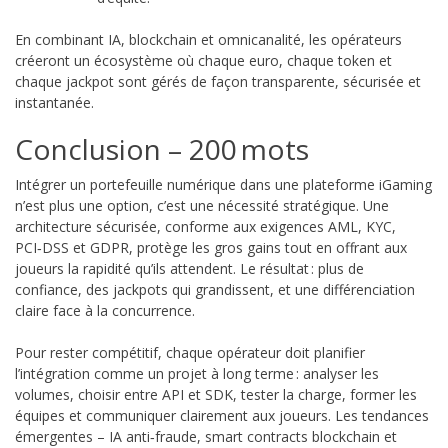
En combinant IA, blockchain et omnicanalité, les opérateurs
créeront un écosystème où chaque euro, chaque token et
chaque jackpot sont gérés de façon transparente, sécurisée et
instantanée.
Conclusion – 200 mots
Intégrer un portefeuille numérique dans une plateforme iGaming
n’est plus une option, c’est une nécessité stratégique. Une
architecture sécurisée, conforme aux exigences AML, KYC,
PCI‑DSS et GDPR, protège les gros gains tout en offrant aux
joueurs la rapidité qu’ils attendent. Le résultat : plus de
confiance, des jackpots qui grandissent, et une différenciation
claire face à la concurrence.
Pour rester compétitif, chaque opérateur doit planifier
l’intégration comme un projet à long terme : analyser les
volumes, choisir entre API et SDK, tester la charge, former les
équipes et communiquer clairement aux joueurs. Les tendances
émergentes – IA anti‑fraude, smart contracts blockchain et