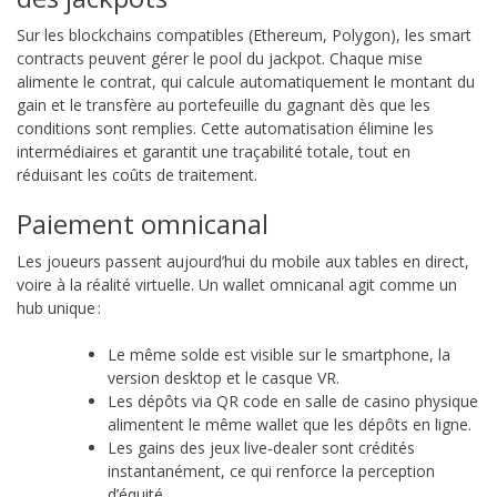
Sur les blockchains compatibles (Ethereum, Polygon), les smart
contracts peuvent gérer le pool du jackpot. Chaque mise
alimente le contrat, qui calcule automatiquement le montant du
gain et le transfère au portefeuille du gagnant dès que les
conditions sont remplies. Cette automatisation élimine les
intermédiaires et garantit une traçabilité totale, tout en
réduisant les coûts de traitement.
Paiement omnicanal
Les joueurs passent aujourd’hui du mobile aux tables en direct,
voire à la réalité virtuelle. Un wallet omnicanal agit comme un
hub unique :
Le même solde est visible sur le smartphone, la
version desktop et le casque VR.
Les dépôts via QR code en salle de casino physique
alimentent le même wallet que les dépôts en ligne.
Les gains des jeux live‑dealer sont crédités
instantanément, ce qui renforce la perception
d’équité.