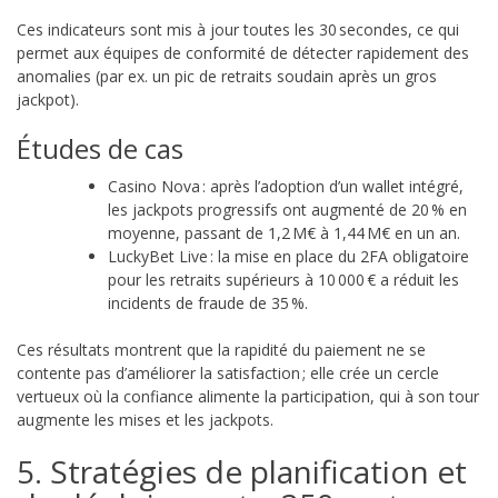
Ces indicateurs sont mis à jour toutes les 30 secondes, ce qui
permet aux équipes de conformité de détecter rapidement des
anomalies (par ex. un pic de retraits soudain après un gros
jackpot).
Études de cas
Casino Nova : après l’adoption d’un wallet intégré,
les jackpots progressifs ont augmenté de 20 % en
moyenne, passant de 1,2 M€ à 1,44 M€ en un an.
LuckyBet Live : la mise en place du 2FA obligatoire
pour les retraits supérieurs à 10 000 € a réduit les
incidents de fraude de 35 %.
Ces résultats montrent que la rapidité du paiement ne se
contente pas d’améliorer la satisfaction ; elle crée un cercle
vertueux où la confiance alimente la participation, qui à son tour
augmente les mises et les jackpots.
5. Stratégies de planification et